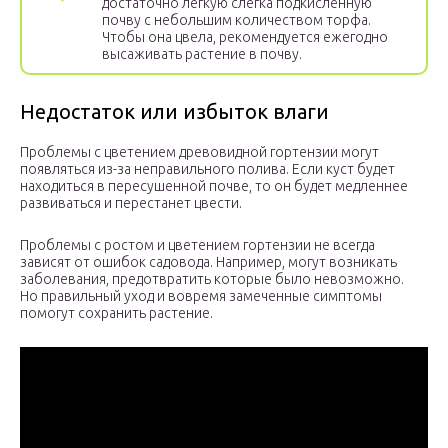
достаточно легкую слегка подкисленную
почву с небольшим количеством торфа.
Чтобы она цвела, рекомендуется ежегодно
высаживать растение в почву.
Недостаток или избыток влаги
Проблемы с цветением древовидной гортензии могут
появляться из-за неправильного полива. Если куст будет
находиться в пересушенной почве, то он будет медленнее
развиваться и перестанет цвести.
Проблемы с ростом и цветением гортензии не всегда
зависят от ошибок садовода. Например, могут возникать
заболевания, предотвратить которые было невозможно.
Но правильный уход и вовремя замеченные симптомы
помогут сохранить растение.