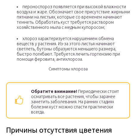
пероноспороз появляется при высокой влажности
воздуха и жаре. Обозначает свое присутствие жирными
пятнами на листьях, которые со временем начинают
темнеть. Обработать куст требуется раствором
хозяйственного мыла с медным купоросом;
хлороз характеризуется нарушением обмена
веществ у растения. Из-за этого листья начинают
светлеть, бутоны образуются меньшего размера,
быстро погибают. Требуется лечить гортензию при
помощи феровита, антихлороза.
Симптомы хлороза
Обратите внимание!
Периодически стоит
осматривать все растения, чтобы заранее
заметить заболевания. На ранних стадиях
болезни куст можно спасти практически
всегда.
Причины отсутствия цветения