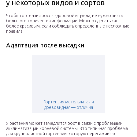
у некоторых видов и сортов
Чтобы гортензия росла здоровой и цвела, не нужно знать
большого количества информации. Можно сделать сад
более красивым, если соблюдать определенные несложные
правила.
Адаптация после высадки
Гортензия метельчатая и
древовидная — отличия
У растения может замедлится рост в связи с проблемами
акклиматизации корневой системы. Это типичная проблема
для крупнолистной гортензии, которую пересаживают