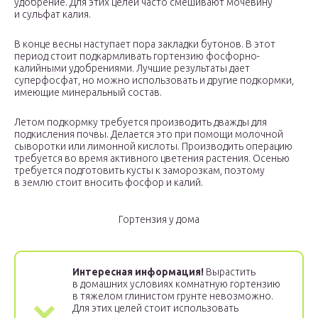
удобрение. Для этих целей часто смешивают мочевину
и сульфат калия.
В конце весны наступает пора закладки бутонов. В этот
период стоит подкармливать гортензию фосфорно-
калийными удобрениями. Лучшие результаты дает
суперфосфат, но можно использовать и другие подкормки,
имеющие минеральный состав.
Летом подкормку требуется производить дважды для
подкисления почвы. Делается это при помощи молочной
сыворотки или лимонной кислоты. Производить операцию
требуется во время активного цветения растения. Осенью
требуется подготовить кусты к заморозкам, поэтому
в землю стоит вносить фосфор и калий.
Гортензия у дома
Интересная информация!
Вырастить
в домашних условиях комнатную гортензию
в тяжелом глинистом грунте невозможно.
Для этих целей стоит использовать