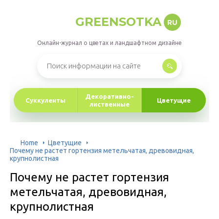
GREENSOTKA
RU
Онлайн-журнал о цветах и ландшафтном дизайне
Декоративно-
Суккуленты
Цветущие
лиственные
Home
Цветущие
Почему не растет гортензия метельчатая, древовидная,
крупнолистная
Почему не растет гортензия
метельчатая, древовидная,
крупнолистная