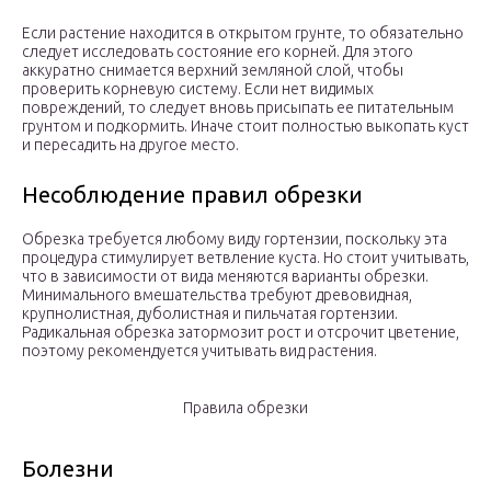
Если растение находится в открытом грунте, то обязательно
следует исследовать состояние его корней. Для этого
аккуратно снимается верхний земляной слой, чтобы
проверить корневую систему. Если нет видимых
повреждений, то следует вновь присыпать ее питательным
грунтом и подкормить. Иначе стоит полностью выкопать куст
и пересадить на другое место.
Несоблюдение правил обрезки
Обрезка требуется любому виду гортензии, поскольку эта
процедура стимулирует ветвление куста. Но стоит учитывать,
что в зависимости от вида меняются варианты обрезки.
Минимального вмешательства требуют древовидная,
крупнолистная, дуболистная и пильчатая гортензии.
Радикальная обрезка затормозит рост и отсрочит цветение,
поэтому рекомендуется учитывать вид растения.
Правила обрезки
Болезни