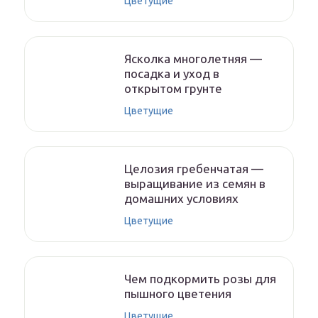
Цветущие
Ясколка многолетняя —
посадка и уход в
открытом грунте
Цветущие
Целозия гребенчатая —
выращивание из семян в
домашних условиях
Цветущие
Чем подкормить розы для
пышного цветения
Цветущие