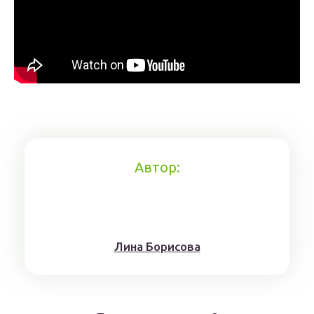
Автор:
Лина Борисoвa