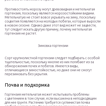
Противостоять морозу могут древовидная и метельчатая
гортензия, поскольку являются морозостойкими видами.
Метельчатую не стоит вовсе укрывать на зиму, поскольку
соцветия появляются на молодых побегах, которые выросли
в новом сезоне. Однако даже этот вид может не зацвести,
тут следует искать другую причину, почему метельчатая
гортензия не растет.
Зимовка гортензии
Сорт крупнолистной гортензии следует подбирать с особой
тщательностью, поскольку многие из них погибают из-за
обморожения почек и побегов. Имеются виды,
отличающиеся зимостойкостью, но даже они не смогут
перезимовать без укрытия.
Почва и подкормка
Гортензия метельчатая может испытывать проблемы
с цветением в том случае, если высажена в неподходящим
для нее грунте. Растению требуется суглинистая почва