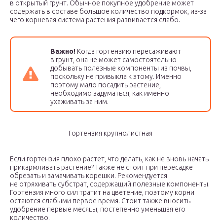
в открытый грунт. Обычное покупное удобрение может
содержать в составе большое количество подкормок, из-за
чего корневая система растения развивается слабо.
Важно!
Когда гортензию пересаживают
в грунт, она не может самостоятельно
добывать полезные компоненты из почвы,
поскольку не привыкла к этому. Именно
поэтому мало посадить растение,
необходимо задуматься, как именно
ухаживать за ним.
Гортензия крупнолистная
Если гортензия плохо растет, что делать, как не вновь начать
прикармливать растение? Также не стоит при пересадке
обрезать и замачивать корешки. Рекомендуется
не отряхивать субстрат, содержащий полезные компоненты.
Гортензия много сил тратит на цветение, поэтому корни
остаются слабыми первое время. Стоит также вносить
удобрение первые месяцы, постепенно уменьшая его
количество.