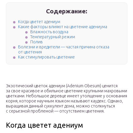
Содержание:
Когда цветет адениум
Какие факторы влияют на цветение адениума
Влажность воздуха
Температурный режим
Полив
Болезни и вредители — частая причина отказа
от цветения
Как стимулировать цветение
Экзотический цветок адениум (Adenium Obesum) ценится
за свое красивое и обильное цветение крупными махровыми
цветками. Небольшое деревце имеет утолщение у основания
корня, которое научным языком называют каудекс. Однако,
выращивая данный суккулент дома, можно столкнуться
с серьезной проблемой — отсутствием цветения.
Когда цветет адениум