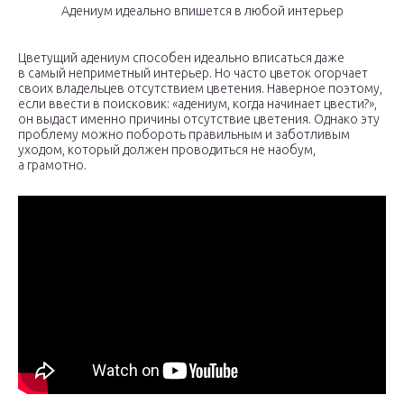
Адениум идеально впишется в любой интерьер
Цветущий адениум способен идеально вписаться даже
в самый неприметный интерьер. Но часто цветок огорчает
своих владельцев отсутствием цветения. Наверное поэтому,
если ввести в поисковик: «адениум, когда начинает цвести?»,
он выдаст именно причины отсутствие цветения. Однако эту
проблему можно побороть правильным и заботливым
уходом, который должен проводиться не наобум,
а грамотно.