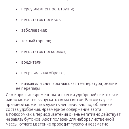
переувлажненность грунта;
недостаток поливов;
заболевания;
тесный горшок;
недостаток подкормок,
вредители;
неправильная обрезка;
низкая или слишком высокая температура, резкие
ее перепады.
Даже при своевременном внесении удобрений цветок все
равно может не выпускать своих цветов. В этом случае
причиной может послужить неправильно подобранный
состав удобрения. Чрезмерное содержание азота
в подкормках в период цветения очень негативно действует
на завязь бутонов. Азот полезен для набора лиственной
массы, отчего цветение проходит тускло и незаметно.