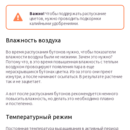
Важно!
Чтобы поддержать распускание
цветов, нужно проводить подкормки
калийными удобрениями.
Влажность воздуха
Во время распускания бутонов нужно, чтобы показатели
влажности воздуха были не низкими. Зачем это нужно?
Потому что, в это время повышенная влажность с теплым
воздухом провоцируют появления пара в еще
нераскрывшихся бутонах цветка. Из-за этого они преют
изнутри, а после начинают осыпаться. В результате растение
так и не зацветает.
А вот после распускания бутонов рекомендуется немного
повысить влажность, но делать это необходимо плавно
и постепенно.
Температурный режим
Постоянная температура выращивания в активный период