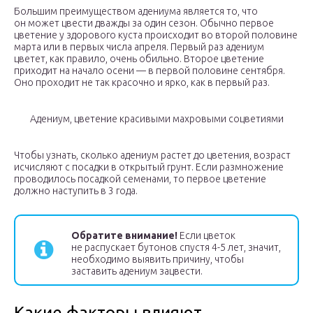
Большим преимуществом адениума является то, что
он может цвести дважды за один сезон. Обычно первое
цветение у здорового куста происходит во второй половине
марта или в первых числа апреля. Первый раз адениум
цветет, как правило, очень обильно. Второе цветение
приходит на начало осени — в первой половине сентября.
Оно проходит не так красочно и ярко, как в первый раз.
Адениум, цветение красивыми махровыми соцветиями
Чтобы узнать, сколько адениум растет до цветения, возраст
исчисляют с посадки в открытый грунт. Если размножение
проводилось посадкой семенами, то первое цветение
должно наступить в 3 года.
Обратите внимание!
Если цветок
не распускает бутонов спустя 4-5 лет, значит,
необходимо выявить причину, чтобы
заставить адениум зацвести.
Какие факторы влияют