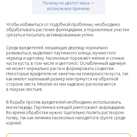
Почему не цветет юкка —
возможные причины
Чтобы избавиться от подобной проблемы, необходимо
обрабатывать растение фунгицидами, а пораженные участки
срезать и посыпать активированным углем.
Среди вредителей, мешающих деревцу нормально
развиваться, выделяют паутинного клеща, мучнистого
червеца и щитовку. Насекомые поражают мягкие и сочные
части куста, в том числе и цветонос. Ослабленный адениум
не может нормально расти и формировать соцветия.
Некоторые вредители не заметны на поверхности куста, так
как имеют маленький размер или прячутся на обратной
стороне листа. Многие из них надежно располагаются
в пазухах листьев.
В борьбе против вредителей необходимо использовать
инсектициды. Паутинных клещей уничтожают акарицидами.
Во время обработки нужно тщательно полить раствором
почву, так как личинки насекомых находятся в грунте среди
корней.