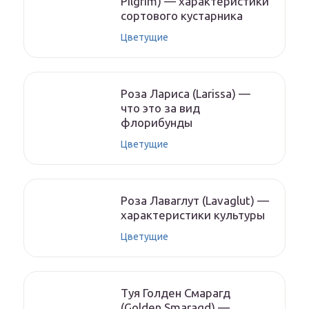
Pilgrim) — характеристики
сортового кустарника
Цветущие
Роза Лариса (Larissa) —
что это за вид
флорибунды
Цветущие
Роза Лаваглут (Lavaglut) —
характеристики культуры
Цветущие
Туя Голден Смарагд
(Golden Smaragd) —