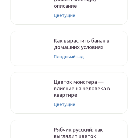
описание
Цветущие
Как вырастить банан в
домашних условиях
Плодовый сад
Цветок монстера —
влияние на человека в
квартире
Цветущие
Рябчик русский: как
выглядит цветок