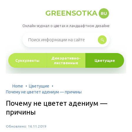
GREENSOTKA
RU
Онлайн-журнал о цветах и ландшафтном дизайне
Декоративно-
Суккуленты
Цветущие
лиственные
Home
Цветущие
Почему не цветет адениум — причины
Почему не цветет адениум —
причины
Обновлено: 16.11.2019