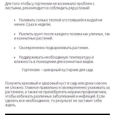
Для того чтобы у гортензии не возникало проблем с
листьями, рекомендуется соблюдать ряд условий:
Поливать только теплой отстоявшейся водой не
менее 2 раз в неделю.
Рыхлить грунт после каждого полива как уличных, так
и комнатных растений.
Своевременно подкармливать растение.
Поддерживать необходимую температуру и
влажность в помещении для комнатных видов.
Гортензия ­ – шикарный кустарник для сада
Получить красивый и здоровый куст в саду или дома совсем
не сложно. Главное правильно и своевременно ухаживать за
растением, а также не пренебрегать мерами профилактики,
чтобы избежать различных заболеваний и инфекций. Если
сделать все необходимое, то результат не заставит себя
ждать.