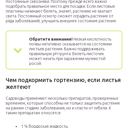
постоянные сквозняки. Поэтому прежде всего важно
подобрать правильное место для посадки. Если листовые
пластины начинают белеть, значит, растению не хватает
света. Постоянный осмотр сможет оградить растение от
ряда заболеваний, улучшить внешнее состояние растения.
Обратите внимание!
Низкая кислотность
почвы негативно сказывается на состоянии
листьев растения. Важно поддерживать
правильную рН грунта. Белеть листочек
может начать при заражении мучнистой
росой.
Чем подкормить гортензию, если листья
желтеют
Садоводы применяют несколько препаратов, проверенных
временем, которые способны не только защитить растение
на ранних стадиях заболевания, но и спасти от гибели. К
таким препаратам относятся:
1 % бордоская жидкость;