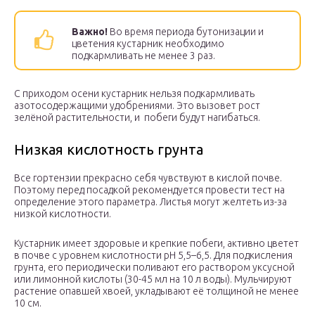
Важно!
Во время периода бутонизации и
цветения кустарник необходимо
подкармливать не менее 3 раз.
С приходом осени кустарник нельзя подкармливать
азотосодержащими удобрениями. Это вызовет рост
зелёной растительности, и ­ побеги будут нагибаться.
Низкая кислотность грунта
Все гортензии прекрасно себя чувствуют в кислой почве.
Поэтому перед посадкой рекомендуется провести тест на
определение этого параметра. Листья могут желтеть из-за
низкой кислотности.
Кустарник имеет здоровые и крепкие побеги, активно цветет
в почве с уровнем кислотности pH 5,5–6,5. Для подкисления
грунта, его периодически поливают его раствором уксусной
или лимонной кислоты (30-45 мл на 10 л воды). Мульчируют
растение опавшей хвоей, укладывают её толщиной не менее
10 см.