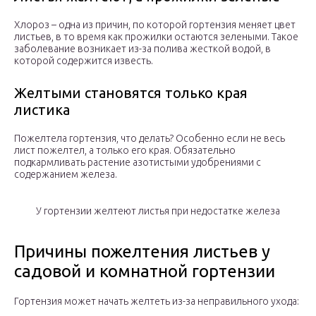
Хлороз –­ одна из причин, по которой гортензия меняет цвет
листьев, в то время как прожилки остаются зелеными. Такое
заболевание возникает из-за полива жесткой водой, в
которой содержится известь.
Желтыми становятся только края
листика
Пожелтела гортензия, что делать? Особенно если не весь
лист пожелтел, а только его края. Обязательно
подкармливать растение азотистыми удобрениями с
содержанием железа.
У гортензии желтеют листья при недостатке железа
Причины пожелтения листьев у
садовой и комнатной гортензии
Гортензия может начать желтеть из-за неправильного ухода: