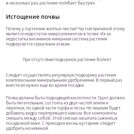
в несколько раз, растение погибает быстрее.
Истощение почвы
Почему у гортензии желтые листья? Частой причиной этому
является недостаток микроэлементов в почве. Из-за
недостатка витаминов иммунная система растения
подвергается серьезным атакам.
При отсутствии подкормок растение болеет
Следует осуществлять регулярную подкормку растения
комплексными минеральными удобрениями. В первый раз
внести их нужно еще во время посадки.
Почва должна быть подходящей кислотности. Грунт должен
быть питательным, состоять из двух частей земли и
перегноя, по одной части торфа и песка. Не лишним будет
добавить ведро перепревшего навоза. Все компоненты
смешать между собой. Этой смесью засыпать саженец в
посадочной ямке. С приходом весны кустарник следует
удобрить мочевиной.