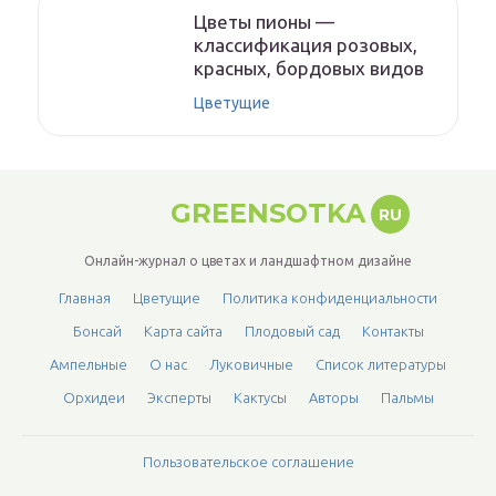
Цветы пионы —
классификация розовых,
красных, бордовых видов
Цветущие
GREENSOTKA
RU
Онлайн-журнал о цветах и ландшафтном дизайне
Главная
Цветущие
Политика конфиденциальности
Бонсай
Карта сайта
Плодовый сад
Контакты
Ампельные
О нас
Луковичные
Список литературы
Орхидеи
Эксперты
Кактусы
Авторы
Пальмы
Пользовательское соглашение