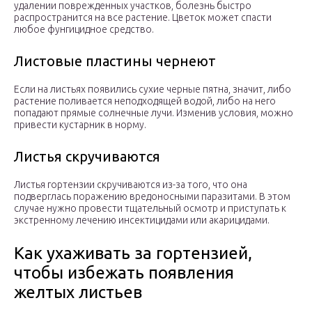
удалении поврежденных участков, болезнь быстро
распространится на все растение. Цветок может спасти
любое фунгицидное средство.
Листовые пластины чернеют
Если на листьях появились сухие черные пятна, значит, либо
растение поливается неподходящей водой, либо на него
попадают прямые солнечные лучи. Изменив условия, можно
привести кустарник в норму.
Листья скручиваются
Листья гортензии скручиваются из-за того, что она
подверглась поражению вредоносными паразитами. В этом
случае нужно провести тщательный осмотр и приступать к
экстренному лечению инсектицидами или акарицидами.
Как ухаживать за гортензией,
чтобы избежать появления
желтых листьев