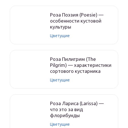
Роза Поэзия (Poesie) —
особенности кустовой
культуры
Цветущие
Роза Пилигрим (The
Pilgrim) — характеристики
сортового кустарника
Цветущие
Роза Лариса (Larissa) —
что это за вид
флорибунды
Цветущие