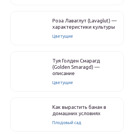
Роза Лаваглут (Lavaglut) —
характеристики культуры
Цветущие
Туя Голден Смарагд
(Golden Smaragd) —
описание
Цветущие
Как вырастить банан в
домашних условиях
Плодовый сад