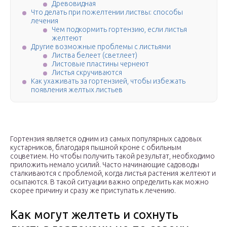
Древовидная
Что делать при пожелтении листвы: способы
лечения
Чем подкормить гортензию, если листья
желтеют
Другие возможные проблемы с листьями
Листва белеет (светлеет)
Листовые пластины чернеют
Листья скручиваются
Как ухаживать за гортензией, чтобы избежать
появления желтых листьев
Гортензия является одним из самых популярных садовых
кустарников, благодаря пышной кроне с обильным
соцветием. Но чтобы получить такой результат, необходимо
приложить немало усилий. Часто начинающие садоводы
сталкиваются с проблемой, когда листья растения желтеют и
осыпаются. В такой ситуации важно определить как можно
скорее причину и сразу же приступать к лечению.
Как могут желтеть и сохнуть