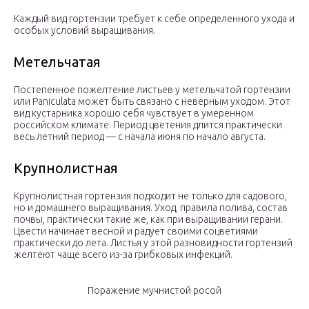
Каждый вид гортензии требует к себе определенного ухода и
особых условий выращивания.
Метельчатая
Постепенное пожелтение листьев у метельчатой гортензии
или Paniculata может быть связано с неверным уходом. Этот
вид кустарника хорошо себя чувствует в умеренном
российском климате. Период цветения длится практически
весь летний период — с начала июня по начало августа.
Крупнолистная
Крупнолистная гортензия подходит не только для садового,
но и домашнего выращивания. Уход, правила полива, состав
почвы, практически такие же, как при выращивании герани.
Цвести начинает весной и радует своими соцветиями
практически до лета. Листья у этой разновидности гортензий
желтеют чаще всего из-за грибковых инфекций.
Поражение мучнистой росой