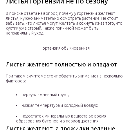
листья гортензии не по сезону
В поиске ответа на вопрос, почему у гортензии желтеют
листья, нужно внимательно осмотреть растение. Не стоит
забывать, что листья могут желтеть и сохнуть из-за того, что
кустик уже старый. Также причиной может быть
неправильный уход.
Гортензия обыкновенная
Листья желтеют полностью и опадают
При таком симптоме стоит обратить внимание на несколько
факторов:
переувлажненный грунт;
низкая температура и холодный воздух;
недостаток минеральных веществ во время
образования бутонов и в период цветения.
Листья желтеют, а прожилки зеленые