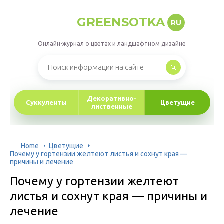
GREENSOTKA
RU
Онлайн-журнал о цветах и ландшафтном дизайне
Декоративно-
Суккуленты
Цветущие
лиственные
Home
Цветущие
Почему у гортензии желтеют листья и сохнут края —
причины и лечение
Почему у гортензии желтеют
листья и сохнут края — причины и
лечение