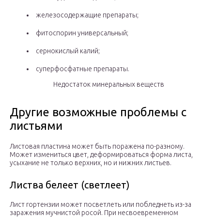
железосодержащие препараты;
фитоспорин универсальный;
сернокислый калий;
cуперфосфатные препараты.
Недостаток минеральных веществ
Другие возможные проблемы с
листьями
Листовая пластина может быть поражена по-разному.
Может измениться цвет, деформироваться форма листа,
усыхание не только верхних, но и нижних листьев.
Листва белеет (светлеет)
Лист гортензии может посветлеть или побледнеть из-за
заражения мучнистой росой. При несвоевременном