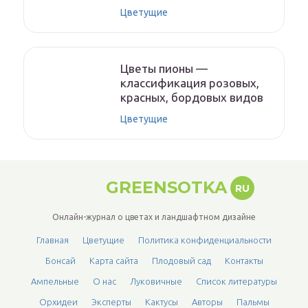
Цветущие
Цветы пионы —
классификация розовых,
красных, бордовых видов
Цветущие
GREENSOTKA
RU
Онлайн-журнал о цветах и ландшафтном дизайне
Главная
Цветущие
Политика конфиденциальности
Бонсай
Карта сайта
Плодовый сад
Контакты
Ампельные
О нас
Луковичные
Список литературы
Орхидеи
Эксперты
Кактусы
Авторы
Пальмы