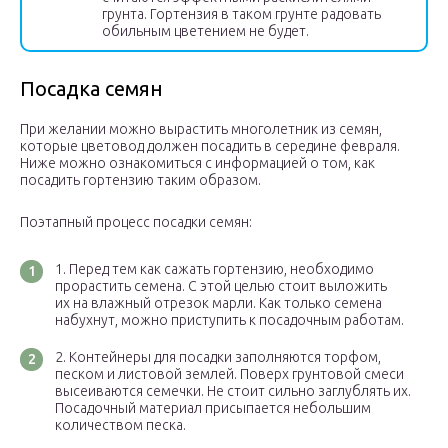
грунта. Гортензия в таком грунте радовать
обильным цветением не будет.
Посадка семян
При желании можно вырастить многолетник из семян,
которые цветовод должен посадить в середине февраля.
Ниже можно ознакомиться с информацией о том, как
посадить гортензию таким образом.
Поэтапный процесс посадки семян:
Перед тем как сажать гортензию, необходимо
прорастить семена. С этой целью стоит выложить
их на влажный отрезок марли. Как только семена
набухнут, можно приступить к посадочным работам.
Контейнеры для посадки заполняются торфом,
песком и листовой землей. Поверх грунтовой смеси
высеиваются семечки. Не стоит сильно заглублять их.
Посадочный материал присыпается небольшим
количеством песка.