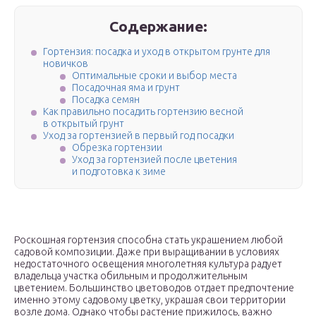
Содержание:
Гортензия: посадка и уход в открытом грунте для
новичков
Оптимальные сроки и выбор места
Посадочная яма и грунт
Посадка семян
Как правильно посадить гортензию весной
в открытый грунт
Уход за гортензией в первый год посадки
Обрезка гортензии
Уход за гортензией после цветения
и подготовка к зиме
Роскошная гортензия способна стать украшением любой
садовой композиции. Даже при выращивании в условиях
недостаточного освещения многолетняя культура радует
владельца участка обильным и продолжительным
цветением. Большинство цветоводов отдает предпочтение
именно этому садовому цветку, украшая свои территории
возле дома. Однако чтобы растение прижилось, важно