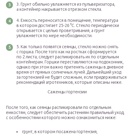
Грунт обильно увлажняется из пульверизатора,
а контейнер накрывается отрезком стекла.
Емкость переносится в помещение, температура
в котором достигает 25-26 °С. Стекло периодически
открывается с целью проветривания, а грунт
увлажняется по мере необходимости.
Как только появятся сеянцы, стекло можно снять
с горшка. После того как на ростках сформируется
по 2 листа, следует распикировать их по отдельным
контейнерам. Горшки переставляются на подоконник,
однако при этом важно притенять саженцы в дневное
время от прямых солнечных лучей. Дальнейший уход
за гортензией не будет сложным, если придерживаться
рекомендаций агротехников, которые описаны ниже.
Саженцы гортензии
После того, как сеянцы распикировали по отдельным
емкостям, следует обеспечить растениям правильный уход,
с особенностями которого можно ознакомиться ниже:
грунт, в котором посажена гортензия,