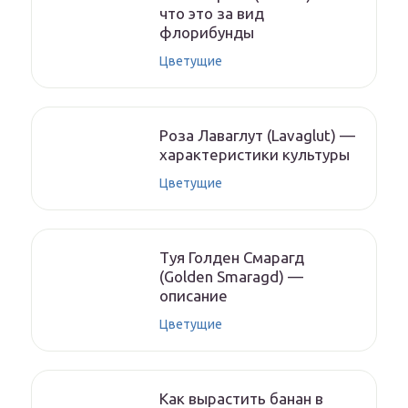
что это за вид
флорибунды
Цветущие
Роза Лаваглут (Lavaglut) —
характеристики культуры
Цветущие
Туя Голден Смарагд
(Golden Smaragd) —
описание
Цветущие
Как вырастить банан в