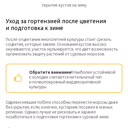
Укрытие кустов на зиму
Уход за гортензией после цветения
и подготовка к зиме
После отцветания многолетней культуры стоит срезать
соцветия, которые завяли. Основания кустов высоко
окучиваются, участок мульчируется, что дает возможность
организовать защиту растений от суровых морозов.
Обратите внимание!
Наиболее устойчивой
к холодам считаются метельчатый тип
и почвопокровный вид декоративной
культуры.
Одревесневшие побеги способны перенести морозы даже
без укрытия, если, конечно, кустарник посажен в южных
регионах. Однако лучше не рисковать и заранее
позаботиться о подготовке гортензии к суровой зиме: