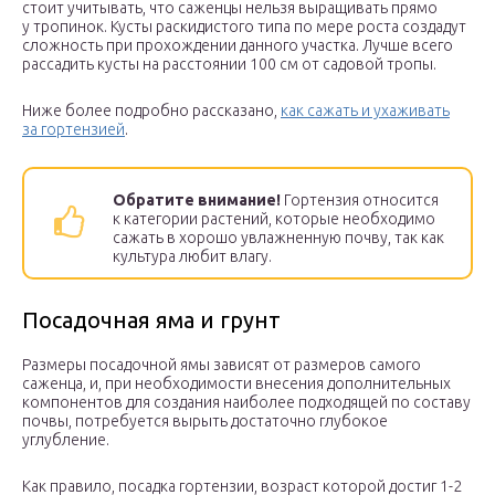
стоит учитывать, что саженцы нельзя выращивать прямо
у тропинок. Кусты раскидистого типа по мере роста создадут
сложность при прохождении данного участка. Лучше всего
рассадить кусты на расстоянии 100 см от садовой тропы.
Ниже более подробно рассказано,
как сажать и ухаживать
за гортензией
.
Обратите внимание!
Гортензия относится
к категории растений, которые необходимо
сажать в хорошо увлажненную почву, так как
культура любит влагу.
Посадочная яма и грунт
Размеры посадочной ямы зависят от размеров самого
саженца, и, при необходимости внесения дополнительных
компонентов для создания наиболее подходящей по составу
почвы, потребуется вырыть достаточно глубокое
углубление.
Как правило, посадка гортензии, возраст которой достиг 1-2