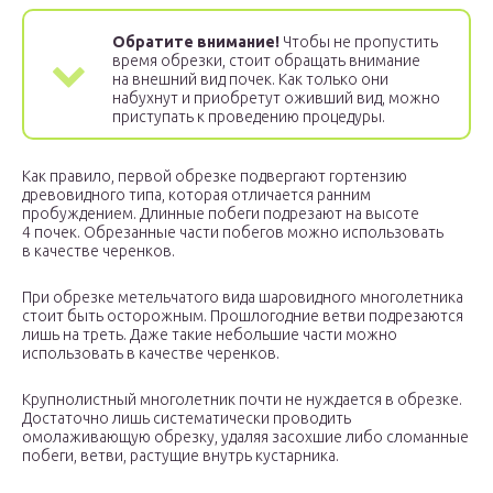
Обратите внимание!
Чтобы не пропустить
время обрезки, стоит обращать внимание
на внешний вид почек. Как только они
набухнут и приобретут оживший вид, можно
приступать к проведению процедуры.
Как правило, первой обрезке подвергают гортензию
древовидного типа, которая отличается ранним
пробуждением. Длинные побеги подрезают на высоте
4 почек. Обрезанные части побегов можно использовать
в качестве черенков.
При обрезке метельчатого вида шаровидного многолетника
стоит быть осторожным. Прошлогодние ветви подрезаются
лишь на треть. Даже такие небольшие части можно
использовать в качестве черенков.
Крупнолистный многолетник почти не нуждается в обрезке.
Достаточно лишь систематически проводить
омолаживающую обрезку, удаляя засохшие либо сломанные
побеги, ветви, растущие внутрь кустарника.