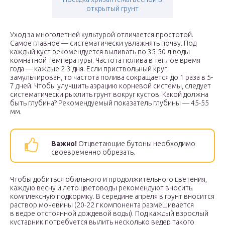
открытый грунт
Уход за многолетней культурой отличается простотой.
Самое главное — систематически увлажнять почву. Под
каждый куст рекомендуется выливать по 35-50 л воды
комнатной температуры. Частота полива в теплое время
года — каждые 2-3 дня. Если приствольный круг
замульчирован, то частота полива сокращается до 1 раза в 5-
7 дней. Чтобы улучшить аэрацию корневой системы, следует
систематически рыхлить грунт вокруг кустов. Какой должна
быть глубина? Рекомендуемый показатель глубины — 45-55
мм.
Важно!
Отцветающие бутоны необходимо
своевременно обрезать.
Чтобы добиться обильного и продолжительного цветения,
каждую весну и лето цветоводы рекомендуют вносить
комплексную подкормку. В середине апреля в грунт вносится
раствор мочевины (20-22 г компонента размешивается
в ведре отстоянной дождевой воды). Под каждый взрослый
кустарник потребуется вылить несколько ведер такого