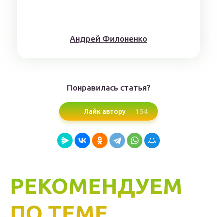
Aндрeй Филoнeнкo
Понравилась статья?
154
Лайк автору
РЕКОМЕНДУЕМ
ПО ТЕМЕ