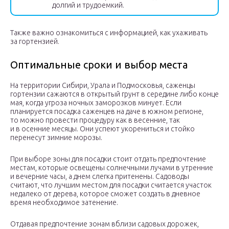
долгий и трудоемкий.
Также важно ознакомиться с информацией, как ухаживать
за гортензией.
Оптимальные сроки и выбор места
На территории Сибири, Урала и Подмосковья, саженцы
гортензии сажаются в открытый грунт в середине либо конце
мая, когда угроза ночных заморозков минует. Если
планируется посадка саженцев на даче в южном регионе,
то можно провести процедуру как в весенние, так
и в осенние месяцы. Они успеют укорениться и стойко
перенесут зимние морозы.
При выборе зоны для посадки стоит отдать предпочтение
местам, которые освещены солнечными лучами в утренние
и вечерние часы, а днем слегка притенены. Садоводы
считают, что лучшим местом для посадки считается участок
недалеко от дерева, которое сможет создать в дневное
время необходимое затенение.
Отдавая предпочтение зонам вблизи садовых дорожек,