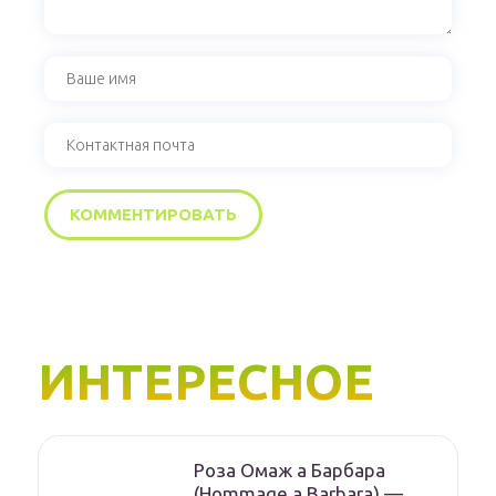
ИНТЕРЕСНОЕ
Роза Омаж а Барбара
(Hommage a Barbara) —