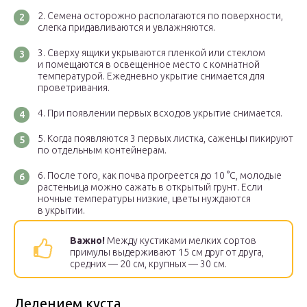
Семена осторожно располагаются по поверхности,
слегка придавливаются и увлажняются.
Сверху ящики укрываются пленкой или стеклом
и помещаются в освещенное место с комнатной
температурой. Ежедневно укрытие снимается для
проветривания.
При появлении первых всходов укрытие снимается.
Когда появляются 3 первых листка, саженцы пикируют
по отдельным контейнерам.
После того, как почва прогреется до 10 °С, молодые
растеньица можно сажать в открытый грунт. Если
ночные температуры низкие, цветы нуждаются
в укрытии.
Важно!
Между кустиками мелких сортов
примулы выдерживают 15 см друг от друга,
средних — 20 см, крупных — 30 см.
Делением куста