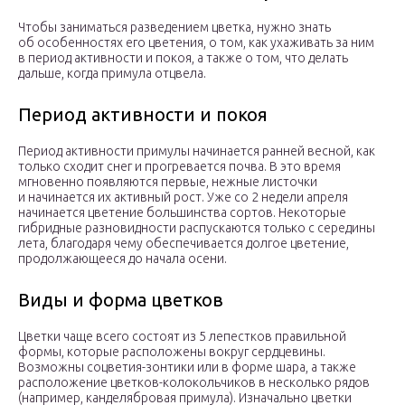
Чтобы заниматься разведением цветка, нужно знать
об особенностях его цветения, о том, как ухаживать за ним
в период активности и покоя, а также о том, что делать
дальше, когда примула отцвела.
Период активности и покоя
Период активности примулы начинается ранней весной, как
только сходит снег и прогревается почва. В это время
мгновенно появляются первые, нежные листочки
и начинается их активный рост. Уже со 2 недели апреля
начинается цветение большинства сортов. Некоторые
гибридные разновидности распускаются только с середины
лета, благодаря чему обеспечивается долгое цветение,
продолжающееся до начала осени.
Виды и форма цветков
Цветки чаще всего состоят из 5 лепестков правильной
формы, которые расположены вокруг сердцевины.
Возможны соцветия-зонтики или в форме шара, а также
расположение цветков-колокольчиков в несколько рядов
(например, канделябровая примула). Изначально цветки