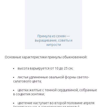
Примула из семян —
выращивание, советы и
хитрости
Основные характеристики примулы обыкновенной:
высота варьируется от 10 до 25 см;
листья удлиненные овальной формы светло-
салатового цвета;
цветки желтые с темной сердцевиной, собранные
в соцветия зонтики;
цветение наступает во второй половине апреля