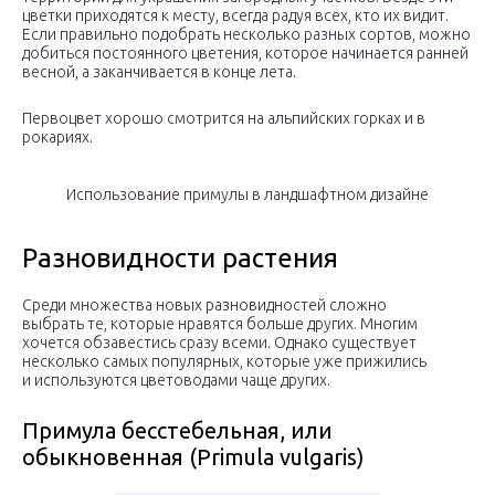
цветки приходятся к месту, всегда радуя всех, кто их видит.
Если правильно подобрать несколько разных сортов, можно
добиться постоянного цветения, которое начинается ранней
весной, а заканчивается в конце лета.
Первоцвет хорошо смотрится на альпийских горках и в
рокариях.
Использование примулы в ландшафтном дизайне
Разновидности растения
Среди множества новых разновидностей сложно
выбрать те, которые нравятся больше других. Многим
хочется обзавестись сразу всеми. Однако существует
несколько самых популярных, которые уже прижились
и используются цветоводами чаще других.
Примула бесстебельная, или
обыкновенная (Primula vulgaris)