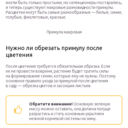
могли быть только простыми, но селекционеры постарались,
и теперь существуют махровые разновидности примулы.
Расцветки могут быть самые разнообразные — белые, синие,
голубые, фиолетовые, красные.
Примула махровая
Нужно ли обрезать примулу после
цветения
После цветения требуется обязательная обрезка. Если
ее не провести вовремя, растение будет тратить силы
на формирование семян, которые ему не нужны. Поэтому
основное правило ухода за примулой после цветения
в саду — обрезка цветов и засохших листьев.
Обратите внимание!
Основную зеленую
массу можно оставить, она должна погуще
разрастись и стать основным укрытием
нежной корневой системы на зиму.