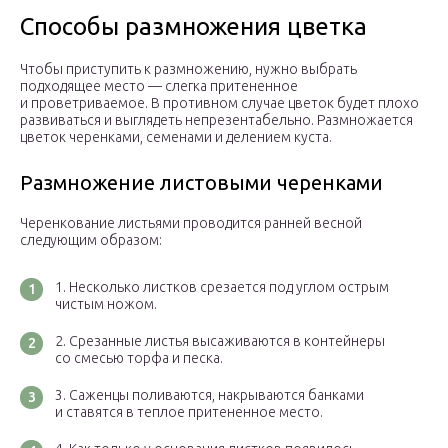
Способы размножения цветка
Чтобы приступить к размножению, нужно выбрать
подходящее место — слегка притененное
и проветриваемое. В противном случае цветок будет плохо
развиваться и выглядеть непрезентабельно. Размножается
цветок черенками, семенами и делением куста.
Размножение листовыми черенками
Черенкование листьями проводится ранней весной
следующим образом:
Несколько листков срезается под углом острым
чистым ножом.
Срезанные листья высаживаются в контейнеры
со смесью торфа и песка.
Саженцы поливаются, накрываются банками
и ставятся в теплое притененное место.