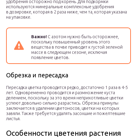
удобрения осторожно под корень. Для подкормки
используются минеральные комплексные удобрения
в дозировке, которая в 2 раза ниже, чем та, которая указана
на упаковке.
Важно!
С азотом нужно быть осторожнее,
поскольку повышенный уровень этого
вещества в почве приводит к густой зеленой
массе в следующем сезоне, исключая
появление цветов.
Обрезка и пересадка
Пересадка цветка проводится редко, достаточно 1 раза в 4-5
лет. Одновременно проводится и размножение куста
делением, поскольку за это время неприхотливые цветки
успеют довольно сильно разрастись. Обрезка примулы
заключается в удалении цветоносов, цветки на которых
завяли. Также требуется удалять засохшие и пожелтевшие
листья.
Особенности цветения растения