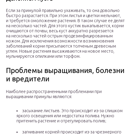
Если за примулой правильно ухаживать, то она довольно
быстро разрастается. При этом листья и цветки мельчают,
и требуется омоложение растения. В таком случае ее делят
на несколько частей. Для этого кустик выкапывается, корни
очищаются от почвы, весь куст аккуратно разрезается
на несколько частей острым продезинфицированным
ножом. Для исключения возможности возникновения
заболеваний корни присыпаются толченым древесным
углем. Новые растения высаживаются на новое место,
мульчируются опилками или торфом.
Проблемы выращивания, болезни
и вредители
Наиболее распространенными проблемами при
выращивании примулы являются:
засыхание листьев. Это происходит из-за слишком
яркого освещения или недостатка полива. Нужно
притенить растение и отрегулировать полив;
загнивание корней происходит из-за чрезмерного