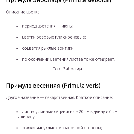
Описание цветка:
период цветения — июнь;
цветки розовые или сиреневые;
соцветия рыхлые зонтики;
по окончании цветения листва тоже отмирает.
Сорт Зибольда
Примула весенняя (Primula veris)
Другое название — лекарственная. Краткое описание:
листья длинные яйцевидные 20 см в длину и 6 см
в ширину;
жилки выпуклые с изнаночной стороны;