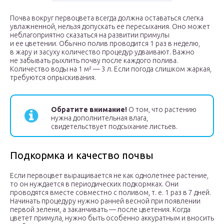
Почва вокруг первоцвета всегда должна оставаться слегка
увлажненной, нельзя допускать ее пересыхания. Оно может
неблагоприятно сказаться на развитии примулы
и ее цветении. Обычно полив проводится 1 раз в неделю,
в жару и засуху количество процедур удваивают. Важно
не забывать рыхлить почву после каждого полива.
Количество воды на 1 м² — 3 л. Если погода слишком жаркая,
требуются опрыскивания.
Обратите внимание!
О том, что растению
нужна дополнительная влага,
свидетельствует подсыхание листьев.
Подкормка и качество почвы
Если первоцвет выращивается не как однолетнее растение,
то он нуждается в периодических подкормках. Они
проводятся вместе совместно с поливом, т. е. 1 раз в 7 дней.
Начинать процедуру нужно ранней весной при появлении
первой зелени, а заканчивать — после цветения. Когда
цветет примула, нужно быть особенно аккуратным и вносить