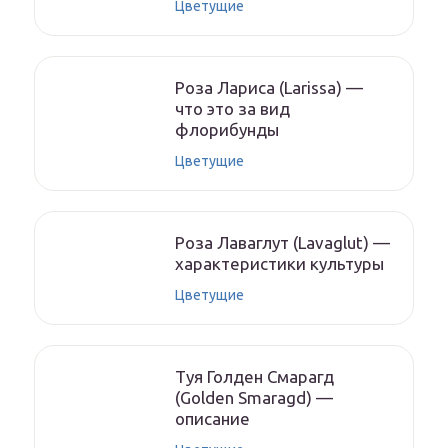
Цветущие
Роза Лариса (Larissa) —
что это за вид
флорибунды
Цветущие
Роза Лаваглут (Lavaglut) —
характеристики культуры
Цветущие
Туя Голден Смарагд
(Golden Smaragd) —
описание