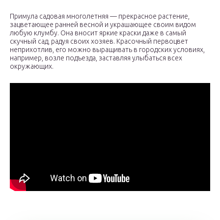
Примула садовая многолетняя — прекрасное растение,
зацветающее ранней весной и украшающее своим видом
любую клумбу. Она вносит яркие краски даже в самый
скучный сад, радуя своих хозяев. Красочный первоцвет
неприхотлив, его можно выращивать в городских условиях,
например, возле подъезда, заставляя улыбаться всех
окружающих.