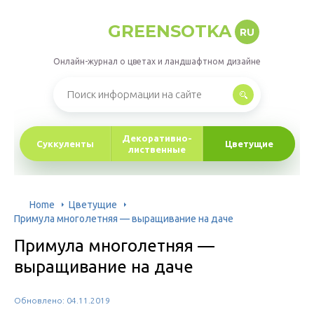
GREENSOTKA
RU
Онлайн-журнал о цветах и ландшафтном дизайне
Декоративно-
Суккуленты
Цветущие
лиственные
Home
Цветущие
Примула многолетняя — выращивание на даче
Примула многолетняя —
выращивание на даче
Обновлено: 04.11.2019