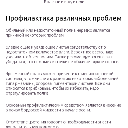
Болезни и вредители
Профилактика различных проблем
Обильный или недостаточный полив нередко является
причиной некоторых проблем.
Бледнеющие и увядающие листья свидетельствуют о
недостаточном количестве влаги. Вероятнее всего, надо
увеличить объем полива. Также рекомендуется еще раз
убедиться, что нежные листочки не обжигает яркое солнце.
Чрезмерный полив может привести к гниению корневой
системы, в том числе и к развитию некоторых заболеваний
типа ржавчины, хлороза, пигментации листьев. Все они
относятся к грибковым. Чтобы их избежать, надо
отрегулировать полив.
Основным профилактическим средством является внесение
в почву бордоской жидкости в начале осени.
Отсутствие цветения говорит о необходимости внести
дополнительную подкормку.