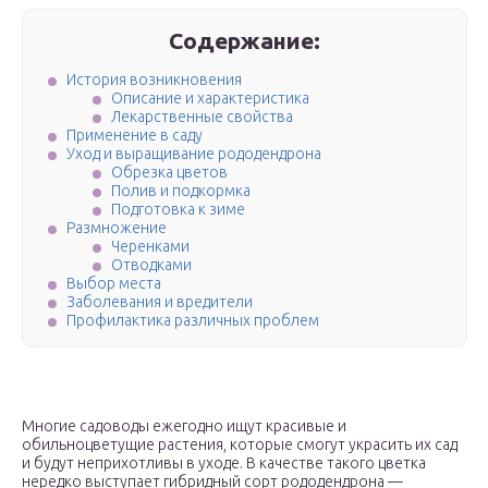
Содержание:
История возникновения
Описание и характеристика
Лекарственные свойства
Применение в саду
Уход и выращивание рододендрона
Обрезка цветов
Полив и подкормка
Подготовка к зиме
Размножение
Черенками
Отводками
Выбор места
Заболевания и вредители
Профилактика различных проблем
Многие садоводы ежегодно ищут красивые и
обильноцветущие растения, которые смогут украсить их сад
и будут неприхотливы в уходе. В качестве такого цветка
нередко выступает гибридный сорт рододендрона —