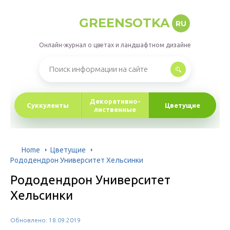
GREENSOTKA
RU
Онлайн-журнал о цветах и ландшафтном дизайне
Декоративно-
Суккуленты
Цветущие
лиственные
Home
Цветущие
Рододендрон Университет Хельсинки
Рододендрон Университет
Хельсинки
Обновлено: 18.09.2019