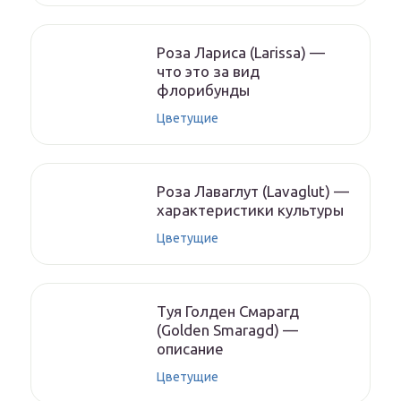
Роза Лариса (Larissa) —
что это за вид
флорибунды
Цветущие
Роза Лаваглут (Lavaglut) —
характеристики культуры
Цветущие
Туя Голден Смарагд
(Golden Smaragd) —
описание
Цветущие