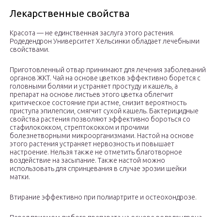
Лекарственные свойства
Красота — не единственная заслуга этого растения.
Родедендрон Университет Хельсинки обладает лечебными
свойствами.
Приготовленный отвар принимают для лечения заболеваний
органов ЖКТ. Чай на основе цветков эффективно борется с
головными болями и устраняет простуду и кашель, а
препарат на основе листьев этого цветка облегчит
критическое состояние при астме, снизит вероятность
приступа эпилепсии, смягчит сухой кашель. Бактерицидные
свойства растения позволяют эффективно бороться со
стафилококком, стрептококком и прочими
болезнетворными микроорганизмами. Настой на основе
этого растения устраняет нервозность и повышает
настроение. Нельзя также не отметить благотворное
воздействие на засыпание. Также настой можно
использовать для спринцевания в случае эрозии шейки
матки.
Втирание эффективно при полиартрите и остеохондрозе.