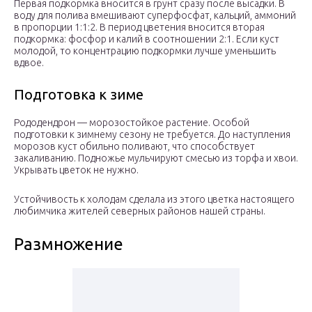
Первая подкормка вносится в грунт сразу после высадки. В
воду для полива вмешивают суперфосфат, кальций, аммоний
в пропорции 1:1:2. В период цветения вносится вторая
подкормка: фосфор и калий в соотношении 2:1. Если куст
молодой, то концентрацию подкормки лучше уменьшить
вдвое.
Подготовка к зиме
Рододендрон — морозостойкое растение. Особой
подготовки к зимнему сезону не требуется. До наступления
морозов куст обильно поливают, что способствует
закаливанию. Подножье мульчируют смесью из торфа и хвои.
Укрывать цветок не нужно.
Устойчивость к холодам сделала из этого цветка настоящего
любимчика жителей северных районов нашей страны.
Размножение