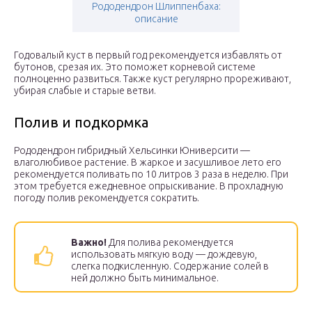
Рододендрон Шлиппенбаха:
описание
Годовалый куст в первый год рекомендуется избавлять от
бутонов, срезая их. Это поможет корневой системе
полноценно развиться. Также куст регулярно прореживают,
убирая слабые и старые ветви.
Полив и подкормка
Рододендрон гибридный Хельсинки Юниверсити —
влаголюбивое растение. В жаркое и засушливое лето его
рекомендуется поливать по 10 литров 3 раза в неделю. При
этом требуется ежедневное опрыскивание. В прохладную
погоду полив рекомендуется сократить.
Важно!
Для полива рекомендуется
использовать мягкую воду — дождевую,
слегка подкисленную. Содержание солей в
ней должно быть минимальное.