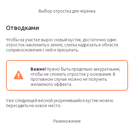
Выбор отростка для черенка
Отводками
Чтобы на участке вырос новый кустик, достаточно один
отросток наклонить к земле, слегка надрезать в области
соприкосновения с ней и присыпать.
Важно!
Нужно быть предельно аккуратными,
чтобы не сломать отросток у основания. В
противном случае можно не получить
желаемого эффекта.
Уже следующей весной укоренившийся кустик можно
пересадить на новое место.
Размножение