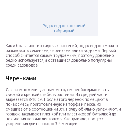
Рододендрон розовый
гибридный
Как и большинство садовых растений, рододендрон можно
размножать семенами, черенками или отводками. Первый
способ считается самым трудоемким, поэтому довольно
редко используется, а оставшиеся довольно популярны
среди садоводов.
Черенками
Для размножения данным методом необходимо взять
свежий и крепкий стебель растения. Из средней части
вырезается 8-10 см. После этого черенок помещают в
почвосмесь, приготовленную из торфа и песка. Их
смешивают в соотношении 3:1. Почву обильно увлажняют, и
горшок накрывают пленкой или пластиковой бутылкой до
появления первых листочков. Как правило, процесс
укоренения длится около 3-4 месяцев.