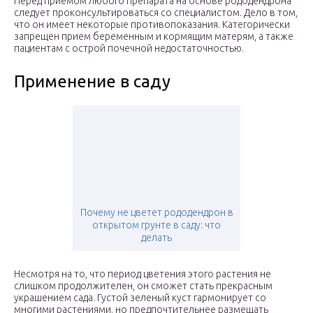
Перед приемом любого препарата на основе рододендрона
следует проконсультироваться со специалистом. Дело в том,
что он имеет некоторые противопоказания. Категорически
запрещен прием беременным и кормящим матерям, а также
пациентам с острой почечной недостаточностью.
Применение в саду
Почему не цветет рододендрон в
открытом грунте в саду: что
делать
Несмотря на то, что период цветения этого растения не
слишком продолжителен, он сможет стать прекрасным
украшением сада. Густой зеленый куст гармонирует со
многими растениями, но предпочтительнее размещать