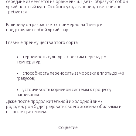
середине изменяется на оранжевый. Цветы образуют собой
яркий плотный куст. Особого ухода в период цветения не
требуется.
В ширину он разрастается примерно на 1 метр и
представляет собой яркий шар.
Главные преимущества этого сорта:
терпимость культуры к резким перепадам
температур;
способность переносить заморозки вплоть до -40
градусов;
устойчивость корневой системы к процессу
загнивания.
Даже после продолжительной и холодной зимы
рододендрон будет радовать своего хозяина обильным и
пышным цветением.
Соцветие