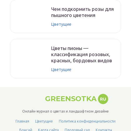
Чем подкормить розы для
пышного цветения
Цветущие
Цветы пионы —
классификация розовых,
красных, бордовых видов
Цветущие
GREENSOTKA
RU
Онлайн-журнал о цветах и ландшафтном дизайне
Главная
Цветущие
Политика конфиденциальности
Бонсай
Карта сайта
Плодовый сад
Контакты