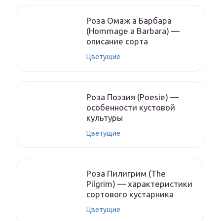
Роза Омаж а Барбара
(Hommage a Barbara) —
описание сорта
Цветущие
Роза Поэзия (Poesie) —
особенности кустовой
культуры
Цветущие
Роза Пилигрим (The
Pilgrim) — характеристики
сортового кустарника
Цветущие