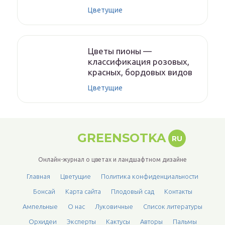
Цветущие
Цветы пионы —
классификация розовых,
красных, бордовых видов
Цветущие
GREENSOTKA
RU
Онлайн-журнал о цветах и ландшафтном дизайне
Главная
Цветущие
Политика конфиденциальности
Бонсай
Карта сайта
Плодовый сад
Контакты
Ампельные
О нас
Луковичные
Список литературы
Орхидеи
Эксперты
Кактусы
Авторы
Пальмы