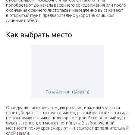
с корневищем. Посадочный материал такого типа
приобретают до начала весеннего сокодвижения или после
окончания осеннего листопада и немедленно высаживают
в открытый грунт, предварительно укоротив слишком
длинные побеги.
Как выбрать место
Роза Аспирин (Aspirin)
Определившись с местом для розария, владельцу участка
стоит убедиться, что грунтовые воды в выбранной части сада
не поднимаются выше полутора метров. Если розовый куст
будет затоплен, он может погибнуть. В заболоченной
местности почву дренажируют — насыпают дополнительный
слой земли.