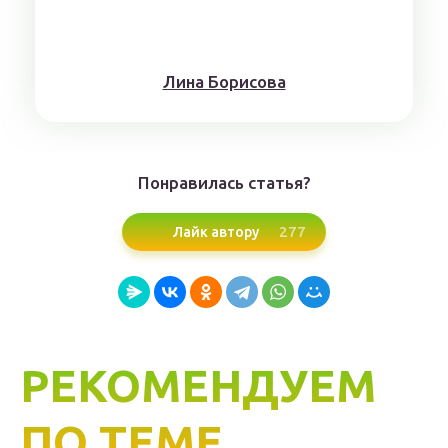
Лина Борисoвa
Понравилась статья?
277
Лайк автору
РЕКОМЕНДУЕМ
ПО ТЕМЕ