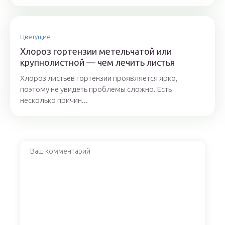
Цветущие
Хлороз гортензии метельчатой или
крупнолистной — чем лечить листья
Хлороз листьев гортензии проявляется ярко,
поэтому не увидеть проблемы сложно. Есть
несколько причин...