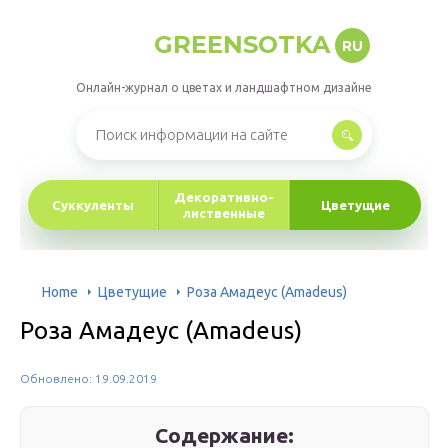
GREENSOTKA
RU
Онлайн-журнал о цветах и ландшафтном дизайне
Декоративно-
Суккуленты
Цветущие
лиственные
Home
Цветущие
Роза Амадеус (Amadeus)
Роза Амадеус (Amadeus)
Обновлено: 19.09.2019
Содержание: