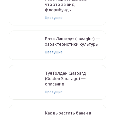
что это за вид
флорибунды
Цветущие
Роза Лаваглут (Lavaglut) —
характеристики культуры
Цветущие
Туя Голден Смарагд
(Golden Smaragd) —
описание
Цветущие
Как вырастить банан в