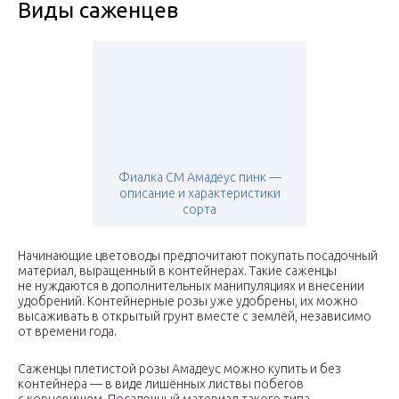
Виды саженцев
Фиалка СМ Амадеус пинк —
описание и характеристики
сорта
Начинающие цветоводы предпочитают покупать посадочный
материал, выращенный в контейнерах. Такие саженцы
не нуждаются в дополнительных манипуляциях и внесении
удобрений. Контейнерные розы уже удобрены, их можно
высаживать в открытый грунт вместе с землёй, независимо
от времени года.
Саженцы плетистой розы Амадеус можно купить и без
контейнера — в виде лишённых листвы побегов