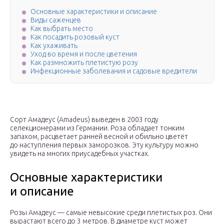
Основные характеристики и описание
Виды саженцев
Как выбрать место
Как посадить розовый куст
Как ухаживать
Уход во время и после цветения
Как размножить плетистую розу
Инфекционные заболевания и садовые вредители
Сорт Амадеус (Amadeus) выведен в 2003 году
селекционерами из Германии. Роза обладает тонким
запахом, расцветает ранней весной и обильно цветёт
до наступления первых заморозков. Эту культуру можно
увидеть на многих приусадебных участках.
Основные характеристики
и описание
Розы Амадеус — самые невысокие среди плетистых роз. Они
вырастают всего до 3 метров. В диаметре куст может