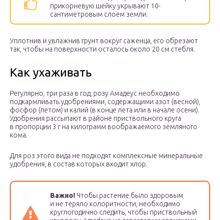
прикорневую шейку укрывают 10-
сантиметровым слоем земли.
Уплотнив и увлажнив грунт вокруг саженца, его обрезают
так, чтобы на поверхности осталось около 20 см стебля.
Как ухаживать
Регулярно, три раза в год, розу Амадеус необходимо
подкармливать удобрениями, содержащими азот (весной),
фосфор (летом) и калий (в конце лета или в начале осени).
Удобрения рассыпают в районе приствольного круга
в пропорции 3 г на килограмм воображаемого земляного
кома.
Для роз этого вида не подходят комплексные минеральные
удобрения, в состав которых входит хлор.
Важно!
Чтобы растение было здоровым
и не теряло колоритности, необходимо
круглогодично следить, чтобы приствольный