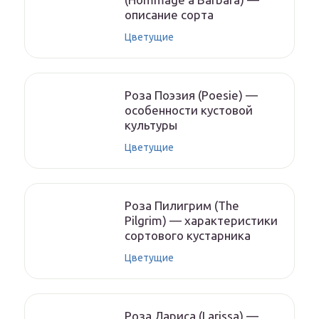
описание сорта
Цветущие
Роза Поэзия (Poesie) —
особенности кустовой
культуры
Цветущие
Роза Пилигрим (The
Pilgrim) — характеристики
сортового кустарника
Цветущие
Роза Лариса (Larissa) —