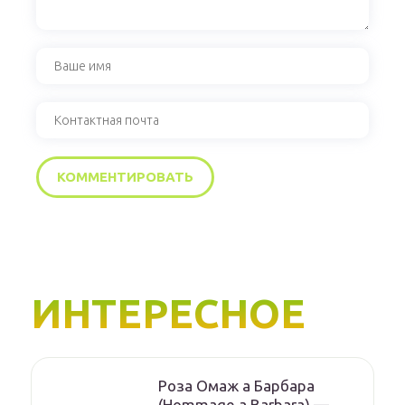
ИНТЕРЕСНОЕ
Роза Омаж а Барбара
(Hommage a Barbara) —