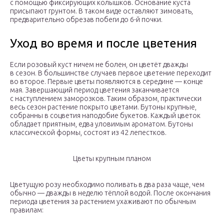
с помощью фиксирующих колышков. Основание куста
присыпают грунтом. В таком виде оставляют зимовать,
предварительно обрезав побеги до 6-й почки.
Уход во время и после цветения
Если розовый куст ничем не болен, он цветёт дважды
в сезон. В большинстве случаев первое цветение переходит
во второе. Первые цветы появляются в середине — конце
мая. Завершающий период цветения заканчивается
с наступлением заморозков. Таким образом, практически
весь сезон растение покрыто цветами. Бутоны крупные,
собранны в соцветия наподобие букетов. Каждый цветок
обладает приятным, едва уловимым ароматом. Бутоны
классической формы, состоят из 42 лепестков.
Цветы крупным планом
Цветущую розу необходимо поливать в два раза чаще, чем
обычно — дважды в неделю тёплой водой. После окончания
периода цветения за растением ухаживают по обычным
правилам: