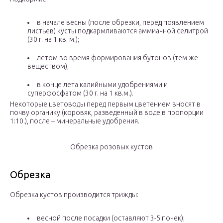
в начале весны (после обрезки, перед появлением
листьев) кусты подкармливаются аммиачной селитрой
(30 г. на 1 кв. м.);
летом во время формирования бутонов (тем же
веществом);
в конце лета калийными удобрениями и
суперфосфатом (30 г. на 1 кв.м.).
Некоторые цветоводы перед первым цветением вносят в
почву органику (коровяк, разведенный в воде в пропорции
1:10.), после – минеральные удобрения.
Обрезка розовых кустов
Обрезка
Обрезка кустов производится трижды:
весной после посадки (оставляют 3-5 почек);