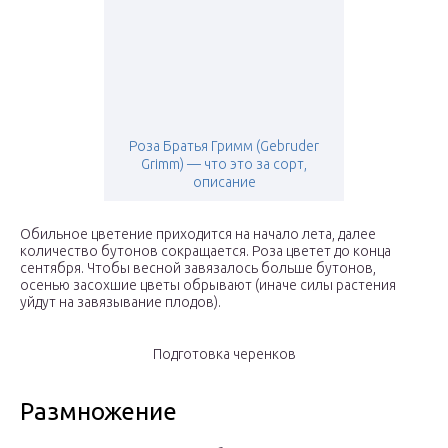
Роза Братья Гримм (Gebruder
Grimm) — что это за сорт,
описание
Обильное цветение приходится на начало лета, далее
количество бутонов сокращается. Роза цветет до конца
сентября. Чтобы весной завязалось больше бутонов,
осенью засохшие цветы обрывают (иначе силы растения
уйдут на завязывание плодов).
Подготовка черенков
Размножение