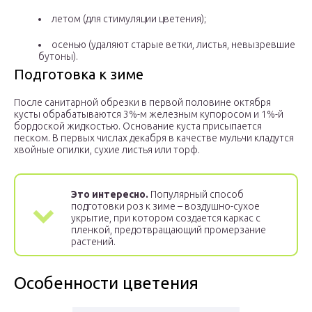
летом (для стимуляции цветения);
осенью (удаляют старые ветки, листья, невызревшие
бутоны).
Подготовка к зиме
После санитарной обрезки в первой половине октября
кусты обрабатываются 3%-м железным купоросом и 1%-й
бордоской жидкостью. Основание куста присыпается
песком. В первых числах декабря в качестве мульчи кладутся
хвойные опилки, сухие листья или торф.
Это интересно.
Популярный способ
подготовки роз к зиме – воздушно-сухое
укрытие, при котором создается каркас с
пленкой, предотвращающий промерзание
растений.
Особенности цветения