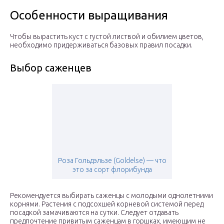
Особенности выращивания
Чтобы вырастить куст с густой листвой и обилием цветов,
необходимо придерживаться базовых правил посадки.
Выбор саженцев
Роза Гольдэльзе (Goldelse) — что
это за сорт флорибунда
Рекомендуется выбирать саженцы с молодыми однолетними
корнями. Растения с подсохшей корневой системой перед
посадкой замачиваются на сутки. Следует отдавать
предпочтение привитым саженцам в горшках, имеющим не