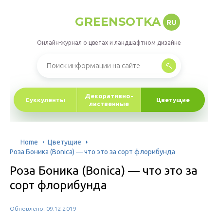
GREENSOTKA
RU
Онлайн-журнал о цветах и ландшафтном дизайне
Декоративно-
Суккуленты
Цветущие
лиственные
Home
Цветущие
Роза Боника (Bonica) — что это за сорт флорибунда
Роза Боника (Bonica) — что это за
сорт флорибунда
Обновлено: 09.12.2019