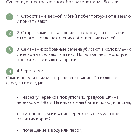
Существует несколько способов размножения Боники:
Отростками: весной гибкий побег погружают в землю
и прикапывают.
Отпрысками: появляющиеся около куста отпрыски
отделяют после появления собственных корней.
Семенами: собранные семена убирают в холодильник
и весной высеивают в ящики. Появляющиеся молодые
ростки высаживают в горшки.
Черенками.
Самый популярный метод – черенкование. Он включает
следующие стадии:
нарезку черенков под углом 45 градусов. Длина
черенков – 7-8 см. На них должны быть и почки, и листья;
суточное замачивание черенков в стимуляторе
развития корней;
помещение в воду или песок;