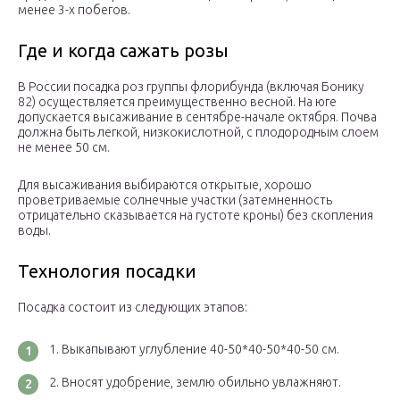
менее 3-х побегов.
Где и когда сажать розы
В России посадка роз группы флорибунда (включая Бонику
82) осуществляется преимущественно весной. На юге
допускается высаживание в сентябре-начале октября. Почва
должна быть легкой, низкокислотной, с плодородным слоем
не менее 50 см.
Для высаживания выбираются открытые, хорошо
проветриваемые солнечные участки (затемненность
отрицательно сказывается на густоте кроны) без скопления
воды.
Технология посадки
Посадка состоит из следующих этапов:
Выкапывают углубление 40-50*40-50*40-50 см.
Вносят удобрение, землю обильно увлажняют.