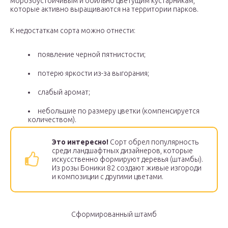
морозоустойчивым и обильно цветущим кустарникам,
которые активно выращиваются на территории парков.
К недостаткам сорта можно отнести:
появление черной пятнистости;
потерю яркости из-за выгорания;
слабый аромат;
небольшие по размеру цветки (компенсируется
количеством).
Это интересно!
Сорт обрел популярность
среди ландшафтных дизайнеров, которые
искусственно формируют деревья (штамбы).
Из розы Боники 82 создают живые изгороди
и композиции с другими цветами.
Сформированный штамб