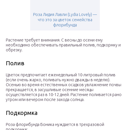
Роза Лидия Лавли (Lydia Lovely) —
что это за цветок семейства
флорибунда
Растение требует внимания. С весны до осени ему
необходимо обеспечивать правильный полив, подкормку и
обрезку.
Полив
Цветок предпочитает еженедельный 10-литровый полив
(если очень жарко, поливать нужно дважды в неделю).
Осенью во время естественных осадков увлажнение почвы
прекращается, в засушливые осенние месяцы
осуществляется раз в 10-12 дней. Растение поливается рано
утром или вечером после захода солнца.
Подкормка
Роза флорибунда Боника нуждается в трехразовой
подкормке: