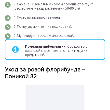
Саженец с земляным комом помещают в грунт
(расстояние между растениями 50-80 см).
Пустоты засыпают землей.
Почву увлажняют (не под корень).
Мульчируют торфом или соломой.
Полезная информация.
Соседство с
лавандой спасет цветы от тли и других
вредителей.
Уход за розой флорибунда –
Боникой 82