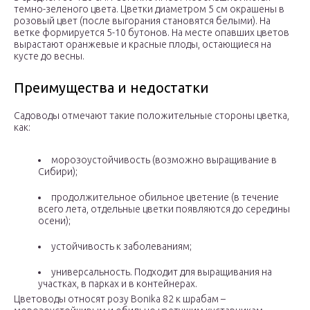
темно-зеленого цвета. Цветки диаметром 5 см окрашены в
розовый цвет (после выгорания становятся белыми). На
ветке формируется 5-10 бутонов. На месте опавших цветов
вырастают оранжевые и красные плоды, остающиеся на
кусте до весны.
Преимущества и недостатки
Садоводы отмечают такие положительные стороны цветка,
как:
морозоустойчивость (возможно выращивание в
Сибири);
продолжительное обильное цветение (в течение
всего лета, отдельные цветки появляются до середины
осени);
устойчивость к заболеваниям;
универсальность. Подходит для выращивания на
участках, в парках и в контейнерах.
Цветоводы относят розу Bonika 82 к шрабам –