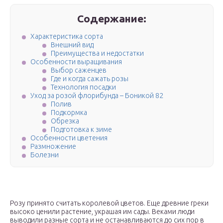
Содержание:
Характеристика сорта
Внешний вид
Преимущества и недостатки
Особенности выращивания
Выбор саженцев
Где и когда сажать розы
Технология посадки
Уход за розой флорибунда – Боникой 82
Полив
Подкормка
Обрезка
Подготовка к зиме
Особенности цветения
Размножение
Болезни
Розу принято считать королевой цветов. Еще древние греки
высоко ценили растение, украшая им сады. Веками люди
выводили разные сорта и не останавливаются до сих пор в