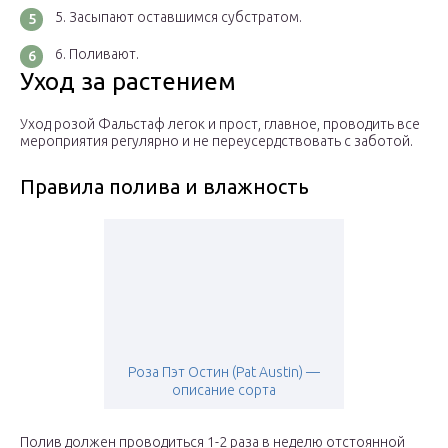
Засыпают оставшимся субстратом.
Поливают.
Уход за растением
Уход розой Фальстаф легок и прост, главное, проводить все
мероприятия регулярно и не переусердствовать с заботой.
Правила полива и влажность
Роза Пэт Остин (Pat Austin) —
описание сорта
Полив должен проводиться 1-2 раза в неделю отстоянной