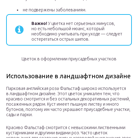
не подвержены заболеваниям.
Важно!
У цветка нет серьезных минусов,
но есть небольшой нюанс, который
необходимо учитывать при уходе — следует
остерегаться острых шипов.
Цветок в оформлении приусадебных участков
Использование в ландшафтном дизайне
Парковая английская роза Фальстаф широко используется
в ландшафтном дизайне. Этот цветок уникален тем, что
красиво смотрится и без остальных декоративных растений,
посаженных рядом. Куст имеет пышную листву и много
бутонов, поэтому им часто украшают приусадебные участки,
сады и парки.
Красиво Фальстаф смотрится с невысокими лиственными
кустарниками и другими видами роз. Часто цветок