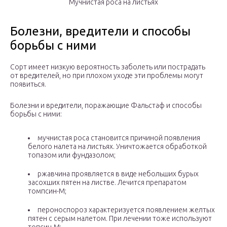
Мучнистая роса на листьях
Болезни, вредители и способы
борьбы с ними
Сорт имеет низкую вероятность заболеть или пострадать
от вредителей, но при плохом уходе эти проблемы могут
появиться.
Болезни и вредители, поражающие Фальстаф и способы
борьбы с ними:
мучнистая роса становится причиной появления
белого налета на листьях. Уничтожается обработкой
топазом или фундазолом;
ржавчина проявляется в виде небольших бурых
засохших пятен на листве. Лечится препаратом
томпсин-М;
пероноспороз характеризуется появлением желтых
пятен с серым налетом. При лечении тоже используют