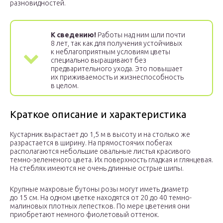
разновидностей.
К сведению!
Работы над ним шли почти
8 лет, так как для получения устойчивых
к неблагоприятным условиям цветы
специально выращивают без
предварительного ухода. Это повышает
их приживаемость и жизнеспособность
в целом.
Краткое описание и характеристика
Кустарник вырастает до 1,5 м в высоту и на столько же
разрастается в ширину. На прямостоячих побегах
располагаются небольшие овальные листья красивого
темно-зелененого цвета. Их поверхность гладкая и глянцевая.
На стеблях имеются не очень длинные острые шипы.
Крупные махровые бутоны розы могут иметь диаметр
до 15 см. На одном цветке находятся от 20 до 40 темно-
малиновых плотных лепестков. По мере цветения они
приобретают немного фиолетовый оттенок.