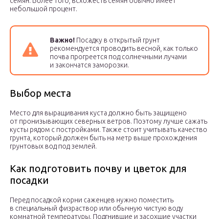
семян. Более того, всхожесть семян обычно имеет
небольшой процент.
Важно!
Посадку в открытый грунт
рекомендуется проводить весной, как только
почва прогреется под солнечными лучами
и закончатся заморозки.
Выбор места
Место для выращивания куста должно быть защищено
от пронизывающих северных ветров. Поэтому лучше сажать
кусты рядом с постройками. Также стоит учитывать качество
грунта, который должен быть на метр выше прохождения
грунтовых вод под землей.
Как подготовить почву и цветок для
посадки
Перед посадкой корни саженцев нужно поместить
в специальный физраствор или обычную чистую воду
комнатной температуры. Подгнившие и засохшие участки