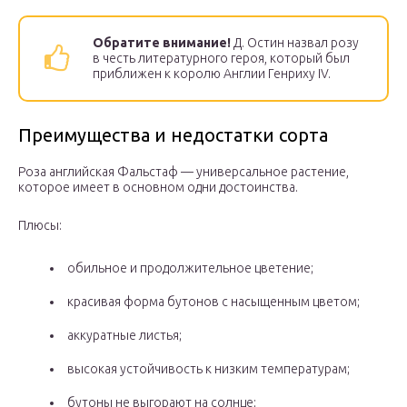
Обратите внимание!
Д. Остин назвал розу
в честь литературного героя, который был
приближен к королю Англии Генриху IV.
Преимущества и недостатки сорта
Роза английская Фальстаф — универсальное растение,
которое имеет в основном одни достоинства.
Плюсы:
обильное и продолжительное цветение;
красивая форма бутонов с насыщенным цветом;
аккуратные листья;
высокая устойчивость к низким температурам;
бутоны не выгорают на солнце;