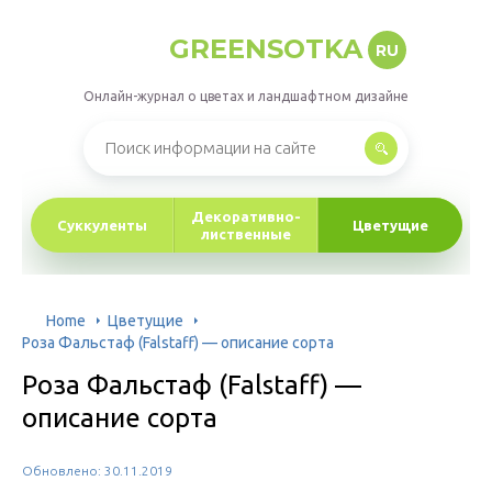
GREENSOTKA
RU
Онлайн-журнал о цветах и ландшафтном дизайне
Декоративно-
Суккуленты
Цветущие
лиственные
Home
Цветущие
Роза Фальстаф (Falstaff) — описание сорта
Роза Фальстаф (Falstaff) —
описание сорта
Обновлено: 30.11.2019