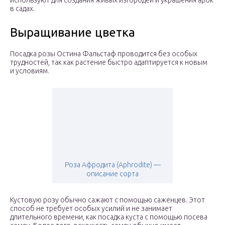
используют для создания живых изгородей и украшения арок
в садах.
Выращивание цветка
Посадка розы Остина Фальстаф проводится без особых
трудностей, так как растение быстро адаптируется к новым
и условиям.
Роза Афродита (Aphrodite) —
описание сорта
Кустовую розу обычно сажают с помощью саженцев. Этот
способ не требует особых усилий и не занимает
длительного времени, как посадка куста с помощью посева