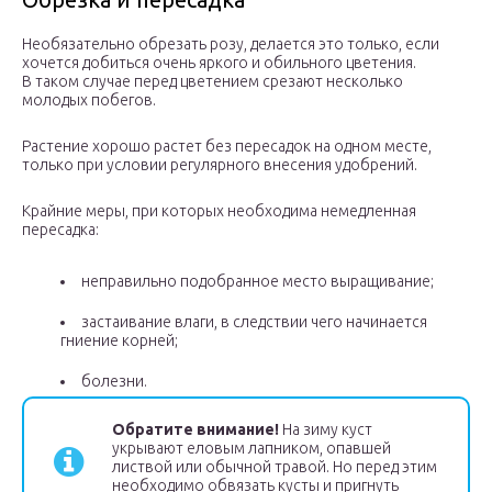
Необязательно обрезать розу, делается это только, если
хочется добиться очень яркого и обильного цветения.
В таком случае перед цветением срезают несколько
молодых побегов.
Растение хорошо растет без пересадок на одном месте,
только при условии регулярного внесения удобрений.
Крайние меры, при которых необходима немедленная
пересадка:
неправильно подобранное место выращивание;
застаивание влаги, в следствии чего начинается
гниение корней;
болезни.
Обратите внимание!
На зиму куст
укрывают еловым лапником, опавшей
листвой или обычной травой. Но перед этим
необходимо обвязать кусты и пригнуть