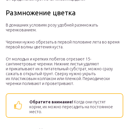
Размножение цветка
В домашних условиях розу удобней размножать
черенкованием.
Черенки нужно обрезать в первой половине лета во время
первой волны цветения куста.
От молодых и крепких побегов отрезают 15-
сантиметровые черенки. Нижние листья удаляют
и прикапывают их в питательный субстрат, можно сразу
сажать в открытый грунт. Сверху нужно укрыть
их пластиковым колпаком или пленкой. Периодически
черенки поливают и проветривают.
Обратите внимание!
Когда они пустят
корни, их можно пересадить на постоянное
место.