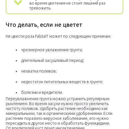
во время цветения не стоит лишний раз
тревожить.
Что делать, если не цветет
Не цвести роза Falstaff может по следующим причинам:
чрезмерное увлажнение грунта;
длительный засушливый период;
нехватка поливов;
недостаток питательных веществ в грунте;
болезни и вредители.
Переувлажнение грунта можно устранить регулярным
рыхлением. Во время засухи нужно просто увеличить
частоту поливов. Удобрять растение необходимо как
минеральными, так и органическими удобрениями. Если
растение поразило вирусное заболевание, его нужно
пересадить в другое место и обработать фунгицидами.
От вредителей куст лечат инсектицидами.