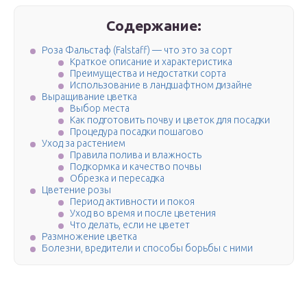
Содержание:
Роза Фальстаф (Falstaff) — что это за сорт
Краткое описание и характеристика
Преимущества и недостатки сорта
Использование в ландшафтном дизайне
Выращивание цветка
Выбор места
Как подготовить почву и цветок для посадки
Процедура посадки пошагово
Уход за растением
Правила полива и влажность
Подкормка и качество почвы
Обрезка и пересадка
Цветение розы
Период активности и покоя
Уход во время и после цветения
Что делать, если не цветет
Размножение цветка
Болезни, вредители и способы борьбы с ними