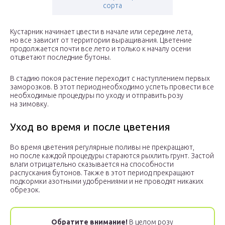
сорта
Кустарник начинает цвести в начале или середине лета,
но все зависит от территории выращивания. Цветение
продолжается почти все лето и только к началу осени
отцветают последние бутоны.
В стадию покоя растение переходит с наступлением первых
заморозков. В этот период необходимо успеть провести все
необходимые процедуры по уходу и отправить розу
на зимовку.
Уход во время и после цветения
Во время цветения регулярные поливы не прекращают,
но после каждой процедуры стараются рыхлить грунт. Застой
влаги отрицательно сказывается на способности
распускания бутонов. Также в этот период прекращают
подкормки азотными удобрениями и не проводят никаких
обрезок.
Обратите внимание!
В целом розу