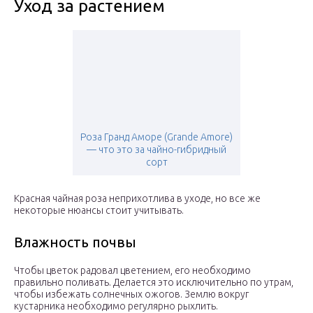
Уход за растением
Роза Гранд Аморе (Grande Amore)
— что это за чайно-гибридный
сорт
Красная чайная роза неприхотлива в уходе, но все же
некоторые нюансы стоит учитывать.
Влажность почвы
Чтобы цветок радовал цветением, его необходимо
правильно поливать. Делается это исключительно по утрам,
чтобы избежать солнечных ожогов. Землю вокруг
кустарника необходимо регулярно рыхлить.