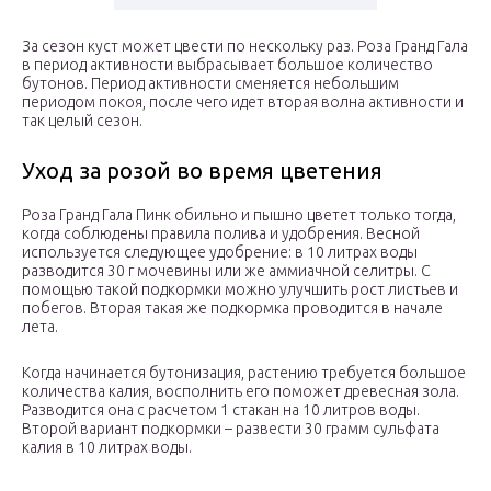
За сезон куст может цвести по нескольку раз. Роза Гранд Гала
в период активности выбрасывает большое количество
бутонов. Период активности сменяется небольшим
периодом покоя, после чего идет вторая волна активности и
так целый сезон.
Уход за розой во время цветения
Роза Гранд Гала Пинк обильно и пышно цветет только тогда,
когда соблюдены правила полива и удобрения. Весной
используется следующее удобрение: в 10 литрах воды
разводится 30 г мочевины или же аммиачной селитры. С
помощью такой подкормки можно улучшить рост листьев и
побегов. Вторая такая же подкормка проводится в начале
лета.
Когда начинается бутонизация, растению требуется большое
количества калия, восполнить его поможет древесная зола.
Разводится она с расчетом 1 стакан на 10 литров воды.
Второй вариант подкормки – развести 30 грамм сульфата
калия в 10 литрах воды.