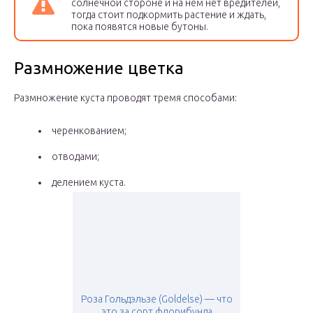
солнечной стороне и на нем нет вредителей,
тогда стоит подкормить растение и ждать,
пока появятся новые бутоны.
Размножение цветка
Размножение куста проводят тремя способами:
черенкованием;
отводами;
делением куста.
Роза Гольдэльзе (Goldelse) — что
это за сорт флорибунда