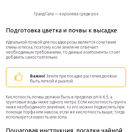
Гранд Гала — королева среди роз
Подготовка цветка и почвы к высадке
Идеальной почвой для посадки розы является сочетание
глины и песка, поэтому если земля не отвечает
необходимым требованиям, то данные компоненты стоит
добавить самостоятельно.
Важно!
Земля при посадке растения должна
быть легкой и рыхлой.
Кислотность почвы должна быть в пределах pH 6-6,5, а
грунтовые воды ниже одного метра. Если кислотность грунта
ниже необходимого значения, то его можно подкислить при
помощи торфа или навоза, если же кислотность выше, тогда
используется известь или зола.
Пошаговая инструкция посадки чайной