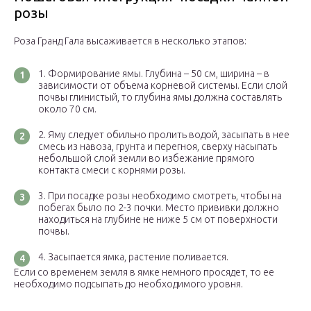
розы
Роза Гранд Гала высаживается в несколько этапов:
Формирование ямы. Глубина – 50 см, ширина – в
зависимости от объема корневой системы. Если слой
почвы глинистый, то глубина ямы должна составлять
около 70 см.
Яму следует обильно пролить водой, засыпать в нее
смесь из навоза, грунта и перегноя, сверху насыпать
небольшой слой земли во избежание прямого
контакта смеси с корнями розы.
При посадке розы необходимо смотреть, чтобы на
побегах было по 2-3 почки. Место прививки должно
находиться на глубине не ниже 5 см от поверхности
почвы.
Засыпается ямка, растение поливается.
Если со временем земля в ямке немного просядет, то ее
необходимо подсыпать до необходимого уровня.