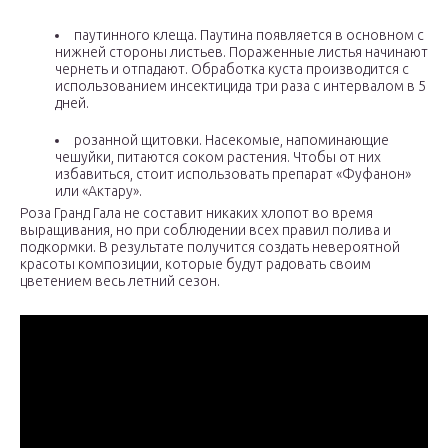
паутинного клеща. Паутина появляется в основном с
нижней стороны листьев. Пораженные листья начинают
чернеть и отпадают. Обработка куста производится с
использованием инсектицида три раза с интервалом в 5
дней.
розанной щитовки. Насекомые, напоминающие
чешуйки, питаются соком растения. Чтобы от них
избавиться, стоит использовать препарат «Фуфанон»
или «Актару».
Роза Гранд Гала не составит никаких хлопот во время
выращивания, но при соблюдении всех правил полива и
подкормки. В результате получится создать невероятной
красоты композиции, которые будут радовать своим
цветением весь летний сезон.