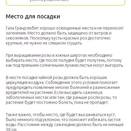
Место для посадки
Гала Гранд любит хорошо освещенные места и не переносит
затенения. Место должно быть защищено от ветров и
сквозняков. Поскольку кусты красных роз достаточно
крупные, не нужно их слишком сгущать.
При выращивании розы в южных широтах необходимо
выбирать место, где после полудня будет полутень, потому
как под прямыми солнечными лучами листья могут выгорать.
В месте посадки чайной розы должна быть хорошая
циркуляция воздуха. Соблюдение этого условия помогает
предупредить появление многих болезней и размножение
вредителей на растении. Если высадить саженец в
заболоченных местах или там, где раньше росли розы, то
растение будет постоянно болеть, пока не пропадет.
Также важно, чтобы место, где будет высаживаться куст,
было немного под уклоном, что поможет избежать застоя
воды. Расстояние между саженцами должно быть не меньше
50 см.