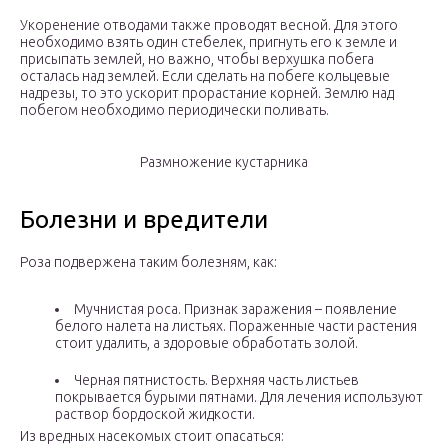
Укоренение отводами также проводят весной. Для этого
необходимо взять один стебелек, пригнуть его к земле и
присыпать землей, но важно, чтобы верхушка побега
осталась над землей. Если сделать на побеге кольцевые
надрезы, то это ускорит прорастание корней. Землю над
побегом необходимо периодически поливать.
Размножение кустарника
Болезни и вредители
Роза подвержена таким болезням, как:
Мучнистая роса. Признак заражения – появление
белого налета на листьях. Пораженные части растения
стоит удалить, а здоровые обработать золой.
Черная пятнистость. Верхняя часть листьев
покрывается бурыми пятнами. Для лечения используют
раствор бордоской жидкости.
Из вредных насекомых стоит опасаться: