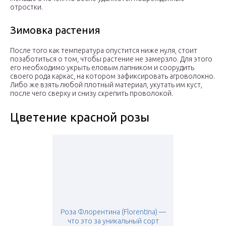
отростки.
Зимовка растения
После того как температура опустится ниже нуля, стоит
позаботиться о том, чтобы растение не замерзло. Для этого
его необходимо укрыть еловым лапником и соорудить
своего рода каркас, на котором зафиксировать агроволокно.
Либо же взять любой плотный материал, укутать им куст,
после чего сверху и снизу скрепить проволокой.
Цветение красной розы
Роза Флорентина (Florentina) —
что это за уникальный сорт