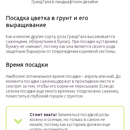
Гранд Гала в ландшафтном дизайне
Посадка цветка в грунт и его
выращивание
Как и многие другие сорта, роза Гранд Гала высаживается
саженцами, обернутыми в бумагу. При посадке кустарника
бумагу не снимают, потому как она является своего рода
защитным барьером от повреждения корневой системы.
Время посадки
Наиболее оптимальное время посадки – апрель или май. До
момента посадки саженец держат в прохладном месте и
смотрят за тем, чтобы его корни не пересыхали. Если до
сезона посадки еще много времени, тогда можно саженец
поместить в глубокий горшок с грунтом.
Стоит знать!
Заниматься посадкой розы
можно и осенью, но только в самом ее
начале, потому как кустарник должен еще
успеть укорениться.