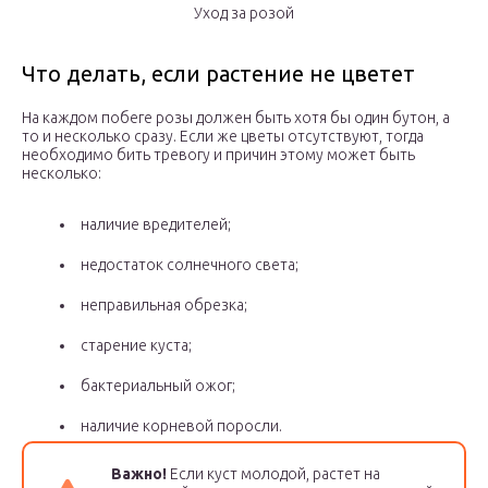
Уход за розой
Что делать, если растение не цветет
На каждом побеге розы должен быть хотя бы один бутон, а
то и несколько сразу. Если же цветы отсутствуют, тогда
необходимо бить тревогу и причин этому может быть
несколько:
наличие вредителей;
недостаток солнечного света;
неправильная обрезка;
старение куста;
бактериальный ожог;
наличие корневой поросли.
Важно!
Если куст молодой, растет на