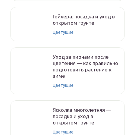
Гейхера: посадка и уход в
открытом грунте
Цветущие
Уход за пионами после
цветения — как правильно
подготовить растение к
зиме
Цветущие
Ясколка многолетняя —
посадка и уход в
открытом грунте
Цветущие