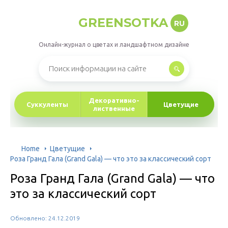
GREENSOTKA
RU
Онлайн-журнал о цветах и ландшафтном дизайне
Декоративно-
Суккуленты
Цветущие
лиственные
Home
Цветущие
Роза Гранд Гала (Grand Gala) — что это за классический сорт
Роза Гранд Гала (Grand Gala) — что
это за классический сорт
Обновлено: 24.12.2019