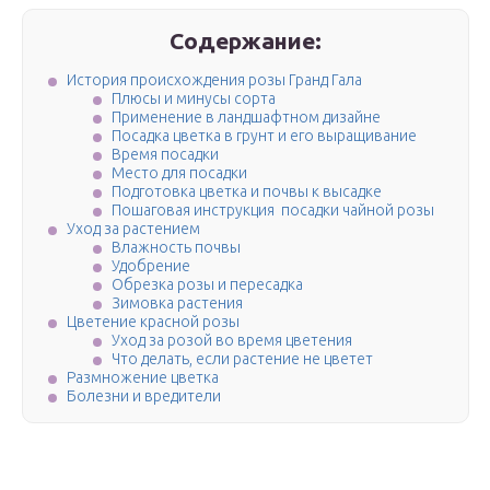
Содержание:
История происхождения розы Гранд Гала
Плюсы и минусы сорта
Применение в ландшафтном дизайне
Посадка цветка в грунт и его выращивание
Время посадки
Место для посадки
Подготовка цветка и почвы к высадке
Пошаговая инструкция посадки чайной розы
Уход за растением
Влажность почвы
Удобрение
Обрезка розы и пересадка
Зимовка растения
Цветение красной розы
Уход за розой во время цветения
Что делать, если растение не цветет
Размножение цветка
Болезни и вредители