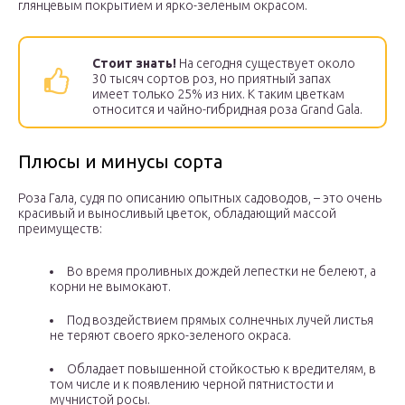
глянцевым покрытием и ярко-зеленым окрасом.
Стоит знать!
На сегодня существует около
30 тысяч сортов роз, но приятный запах
имеет только 25% из них. К таким цветкам
относится и чайно-гибридная роза Grand Gala.
Плюсы и минусы сорта
Роза Гала, судя по описанию опытных садоводов, – это очень
красивый и выносливый цветок, обладающий массой
преимуществ:
Во время проливных дождей лепестки не белеют, а
корни не вымокают.
Под воздействием прямых солнечных лучей листья
не теряют своего ярко-зеленого окраса.
Обладает повышенной стойкостью к вредителям, в
том числе и к появлению черной пятнистости и
мучнистой росы.