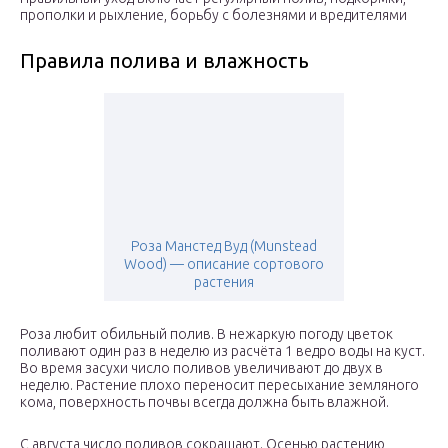
прополки и рыхление, борьбу с болезнями и вредителями
Правила полива и влажность
Роза Манстед Вуд (Munstead
Wood) — описание сортового
растения
Роза любит обильный полив. В нежаркую погоду цветок
поливают один раз в неделю из расчёта 1 ведро воды на куст.
Во время засухи число поливов увеличивают до двух в
неделю. Растение плохо переносит пересыхание земляного
кома, поверхность почвы всегда должна быть влажной.
С августа число поливов сокращают. Осенью растению