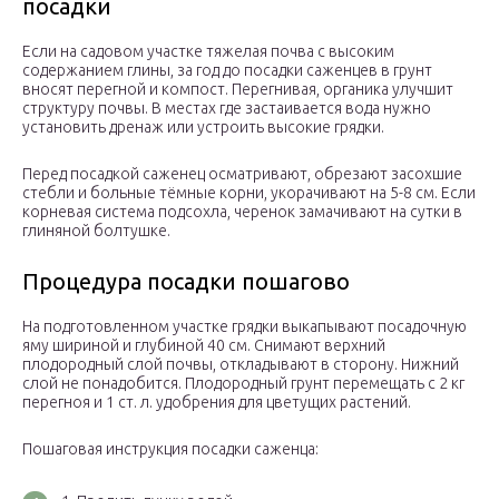
посадки
Если на садовом участке тяжелая почва с высоким
содержанием глины, за год до посадки саженцев в грунт
вносят перегной и компост. Перегнивая, органика улучшит
структуру почвы. В местах где застаивается вода нужно
установить дренаж или устроить высокие грядки.
Перед посадкой саженец осматривают, обрезают засохшие
стебли и больные тёмные корни, укорачивают на 5-8 см. Если
корневая система подсохла, черенок замачивают на сутки в
глиняной болтушке.
Процедура посадки пошагово
На подготовленном участке грядки выкапывают посадочную
яму шириной и глубиной 40 см. Снимают верхний
плодородный слой почвы, откладывают в сторону. Нижний
слой не понадобится. Плодородный грунт перемещать с 2 кг
перегноя и 1 ст. л. удобрения для цветущих растений.
Пошаговая инструкция посадки саженца: