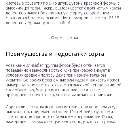
кистевые соцветия по 5-15 штук. Бутоны красивой формы с
высоким центром. Раскрывшиеся цветки с волнистым краем
лепестков имеют бокаловидную форму, со временем
становятся более плоскими. Цветы махровые, имеют 25-35
лепестков. Аромат у розы слабый.
Форма цветка
Преимущества и недостатки сорта
Роза Квин Элизабет группы флорибунда отличается
повышенной выносливостью. Она прекрасно зимует в
условиях средней полосы даже при незначительном
укрытии. Во время бесснежных зим надземная часть может
вымерзнуть, но цветок отличается высокой регенеративной
способностью, быстро восстанавливается за счет
прикорневых почек, находящихся выше места прививки.
Сорт отличается пышностью цветения, при хорошем уходе
выпускает одновременно более 10 стеблей с бутонами.
Цветение повторное, с небольшими перерывами. Розы,
находящиеся на высоких цветоносах подходят для срезки.