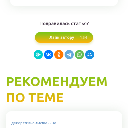
Понравилась статья?
154
Лайк автору
РЕКОМЕНДУЕМ
ПО ТЕМЕ
Декоративно-лиственные