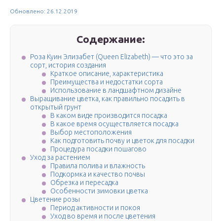
Обновлено: 26.12.2019
Содержание:
Роза Куин Элизабет (Queen Elizabeth) — что это за
сорт, история создания
Краткое описание, характеристика
Преимущества и недостатки сорта
Использование в ландшафтном дизайне
Выращивание цветка, как правильно посадить в
открытый грунт
В каком виде производится посадка
В какое время осуществляется посадка
Выбор местоположения
Как подготовить почву и цветок для посадки
Процедура посадки пошагово
Уход за растением
Правила полива и влажность
Подкормка и качество почвы
Обрезка и пересадка
Особенности зимовки цветка
Цветение розы
Период активности и покоя
Уход во время и после цветения