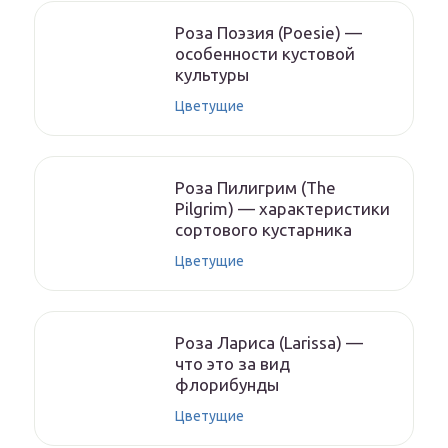
Роза Поэзия (Poesie) —
особенности кустовой
культуры
Цветущие
Роза Пилигрим (The
Pilgrim) — характеристики
сортового кустарника
Цветущие
Роза Лариса (Larissa) —
что это за вид
флорибунды
Цветущие