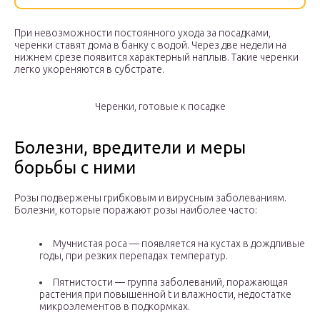
При невозможности постоянного ухода за посадками,
черенки ставят дома в банку с водой. Через две недели на
нижнем срезе появится характерный наплыв. Такие черенки
легко укореняются в субстрате.
Черенки, готовые к посадке
Болезни, вредители и меры
борьбы с ними
Розы подвержены грибковым и вирусным заболеваниям.
Болезни, которые поражают розы наиболее часто:
Мучнистая роса — появляется на кустах в дождливые
годы, при резких перепадах температур.
Пятнистости — группа заболеваний, поражающая
растения при повышенной t и влажности, недостатке
микроэлементов в подкормках.