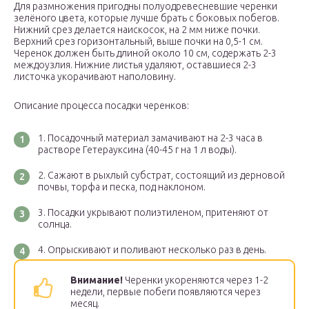
Для размножения пригодны полуодревесневшие черенки
зелёного цвета, которые лучше брать с боковых побегов.
Нижний срез делается наискосок, на 2 мм ниже почки.
Верхний срез горизонтальный, выше почки на 0,5-1 см.
Черенок должен быть длиной около 10 см, содержать 2-3
междоузлия. Нижние листья удаляют, оставшиеся 2-3
листочка укорачивают наполовину.
Описание процесса посадки черенков:
Посадочный материал замачивают на 2-3 часа в
растворе Гетерауксина (40-45 г на 1 л воды).
Сажают в рыхлый субстрат, состоящий из дерновой
почвы, торфа и песка, под наклоном.
Посадки укрывают полиэтиленом, притеняют от
солнца.
Опрыскивают и поливают несколько раз в день.
Внимание!
Черенки укореняются через 1-2
недели, первые побеги появляются через
месяц.