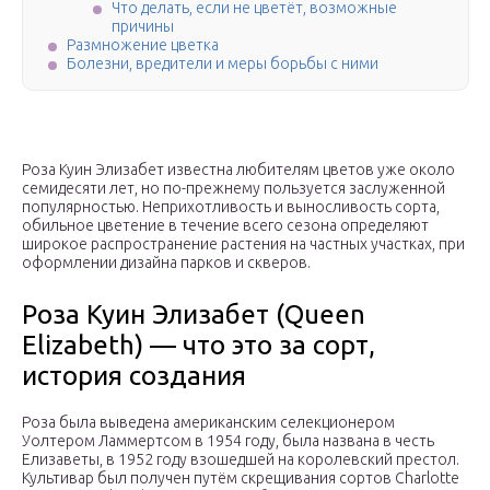
Что делать, если не цветёт, возможные
причины
Размножение цветка
Болезни, вредители и меры борьбы с ними
Роза Куин Элизабет известна любителям цветов уже около
семидесяти лет, но по-прежнему пользуется заслуженной
популярностью. Неприхотливость и выносливость сорта,
обильное цветение в течение всего сезона определяют
широкое распространение растения на частных участках, при
оформлении дизайна парков и скверов.
Роза Куин Элизабет (Queen
Elizabeth) — что это за сорт,
история создания
Роза была выведена американским селекционером
Уолтером Ламмертсом в 1954 году, была названа в честь
Елизаветы, в 1952 году взошедшей на королевский престол.
Культивар был получен путём скрещивания сортов Charlotte