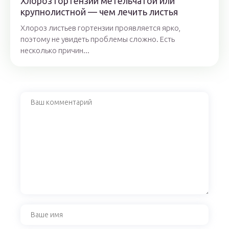
Хлороз гортензии метельчатой или
крупнолистной — чем лечить листья
Хлороз листьев гортензии проявляется ярко,
поэтому не увидеть проблемы сложно. Есть
несколько причин...