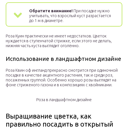
Обратите внимание!
При посадке нужно
учитывать, что взрослый куст разрастается
до 1 м в диаметре.
Роза Куин практически не имеет недостатков. Цветок
нуждается в ступенчатой стрижке, если этого не делать,
нижняя часть куста выглядит оголённо.
Использование в ландшафтном дизайне
Роза Квин оф ингланд прекрасно смотрится при одиночной
посадке в качестве акцентного растения, так и среди роз,
посаженных группой. Особенно хорошо розы выглядят на
фоне стриженого газона и в композициях с хвойниками.
Роза в ландшафтном дизайне
Выращивание цветка, как
правильно посадить в открытый