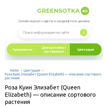
GREENSOTKA
RU
Онлайн-журнал о цветах и ландшафтном дизайне
Декоративно-
Суккуленты
Цветущие
лиственные
Home
Цветущие
Роза Куин Элизабет (Queen Elizabeth) — описание сортового
растения
Роза Куин Элизабет (Queen
Elizabeth) — описание сортового
растения