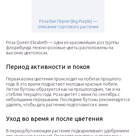
Роза Биг Перпл (Big Purple) —
описание сортового растения
Роза Queen Elizabeth — одна из красивейших роз группы
флорибунда. Нежно-розовые цветы расположены на
высоких цветоносах.
Период активности и покоя
Первая волна цветения происходит на побегах прошлого
года. В это время подрастают молодые красные побеги.
Летом бутоны образуются как на прошлогодних, так и на
стеблях текущего года. Роза цветёт с июня по сентябрь с
небольшими перерывами. Последние бутоны рекомендуется
удалять, чтобы дать растению подготовится к зиме.
Уход во время и после цветения
В период бутонизации растение подкармливают удобрением