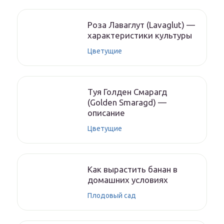
Роза Лаваглут (Lavaglut) —
характеристики культуры
Цветущие
Туя Голден Смарагд
(Golden Smaragd) —
описание
Цветущие
Как вырастить банан в
домашних условиях
Плодовый сад