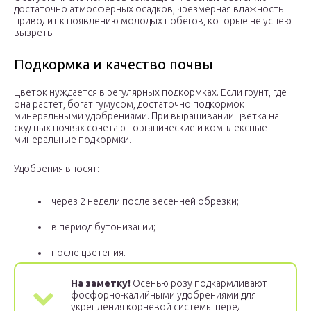
достаточно атмосферных осадков, чрезмерная влажность
приводит к появлению молодых побегов, которые не успеют
вызреть.
Подкормка и качество почвы
Цветок нуждается в регулярных подкормках. Если грунт, где
она растёт, богат гумусом, достаточно подкормок
минеральными удобрениями. При выращивании цветка на
скудных почвах сочетают органические и комплексные
минеральные подкормки.
Удобрения вносят:
через 2 недели после весенней обрезки;
в период бутонизации;
после цветения.
На заметку!
Осенью розу подкармливают
фосфорно-калийными удобрениями для
укрепления корневой системы перед