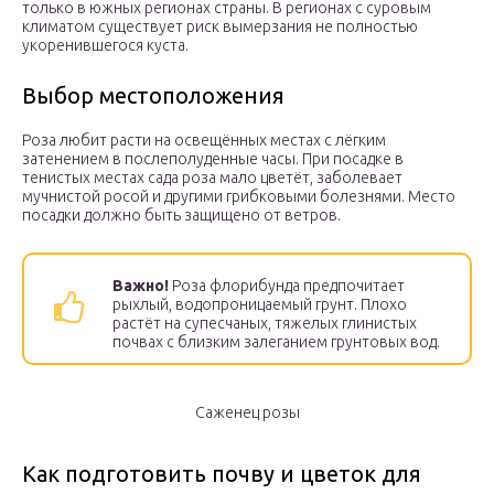
только в южных регионах страны. В регионах с суровым
климатом существует риск вымерзания не полностью
укоренившегося куста.
Выбор местоположения
Роза любит расти на освещённых местах с лёгким
затенением в послеполуденные часы. При посадке в
тенистых местах сада роза мало цветёт, заболевает
мучнистой росой и другими грибковыми болезнями. Место
посадки должно быть защищено от ветров.
Важно!
Роза флорибунда предпочитает
рыхлый, водопроницаемый грунт. Плохо
растёт на супесчаных, тяжелых глинистых
почвах с близким залеганием грунтовых вод.
Саженец розы
Как подготовить почву и цветок для