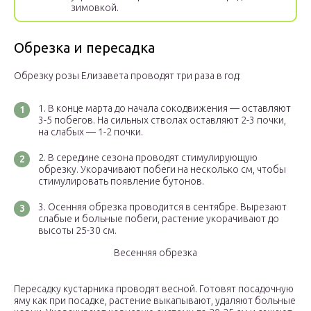
зимовкой.
Обрезка и пересадка
Обрезку розы Елизавета проводят три раза в год:
В конце марта до начала сокодвижения — оставляют
3-5 побегов. На сильных стволах оставляют 2-3 почки,
на слабых — 1-2 почки.
В середине сезона проводят стимулирующую
обрезку. Укорачивают побеги на несколько см, чтобы
стимулировать появление бутонов.
Осенняя обрезка проводится в сентябре. Вырезают
слабые и больные побеги, растение укорачивают до
высоты 25-30 см.
Весенняя обрезка
Пересадку кустарника проводят весной. Готовят посадочную
яму как при посадке, растение выкапывают, удаляют больные