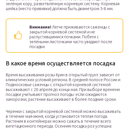
зелёную кору, разветвлённую корневую систему. Корневая
шейка (место прививки) должна быть диаметром 5-8 мм.
Внимание!
Легче приживаются саженцы с
закрытой корневой системой и не
распустившимися почками. Побеги с
зелёными листочками часто увядают после
посадки.
В какое время осуществляется посадка
Время высаживания розы Куин в открытый грунт зависит от
климатических условий региона. В средней полосе России и
Подмосковье саженцы с открытой корневой системой
высаживают с 20 апреля до конца мая. При выборе времени
посадки учитывают прогноз погоды: если ожидаются
заморозки, растение высаживают в более поздние сроки.
Черенки с закрытой корневой системой можно высаживать
в течение мая-июня, когда установится тёплая погода.
Растения в контейнерах можно сажать в течение всего
вегетационного периода. Осенняя посадка роз успешна