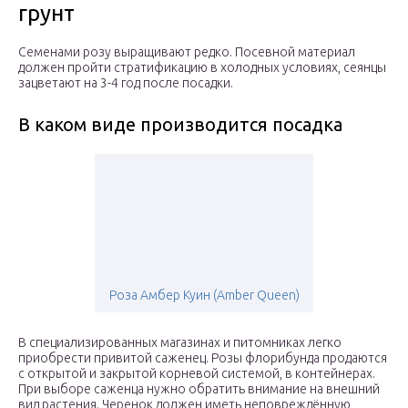
грунт
Семенами розу выращивают редко. Посевной материал
должен пройти стратификацию в холодных условиях, сеянцы
зацветают на 3-4 год после посадки.
В каком виде производится посадка
Роза Амбер Куин (Amber Queen)
В специализированных магазинах и питомниках легко
приобрести привитой саженец. Розы флорибунда продаются
с открытой и закрытой корневой системой, в контейнерах.
При выборе саженца нужно обратить внимание на внешний
вид растения. Черенок должен иметь неповреждённую