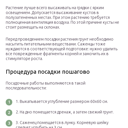
Растение лучше всего высаживать на грядки с ярким
освещением. Допускается высаживание кустов в
полузатененных местах. При этом растению требуется
полноценная вентиляция воздуха. По этой причине кусты не
стоит размещать на склонах.
Перед проведением посадки растения грунт необходимо
насытить питательными веществами. Саженцы тоже
нуждаются в соответствующей подготовке: нужно удалить
все поврежденные фрагменты корней и замочить их в
стимуляторе роста.
Процедура посадки пошагово
Посадочные работы выполняются в такой
последовательности:
Выкапывается углубление размером 60х60 см.
На дно помещается дренаж, а затем свежий грунт.
Саженец помещается в лунку. Корневую шейку
следует углубить на 3 см.