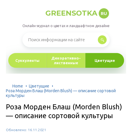
GREENSOTKA
RU
Онлайн-журнал о цветах и ландшафтном дизайне
Декоративно-
Суккуленты
Цветущие
лиственные
Home
Цветущие
Роза Морден Блаш (Morden Blush) — описание сортовой
культуры
Роза Морден Блаш (Morden Blush)
— описание сортовой культуры
Обновлено: 16.11.2021