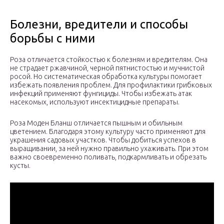
Болезни, вредители и способы
борьбы с ними
Роза отличается стойкостью к болезням и вредителям. Она
не страдает ржавчиной, черной пятнистостью и мучнистой
росой. Но систематическая обработка культуры помогает
избежать появления проблем. Для профилактики грибковых
инфекций применяют фунгициды. Чтобы избежать атак
насекомых, используют инсектицидные препараты.
Роза Моден Бланш отличается пышным и обильным
цветением. Благодаря этому культуру часто применяют для
украшения садовых участков. Чтобы добиться успехов в
выращивании, за ней нужно правильно ухаживать. При этом
важно своевременно поливать, подкармливать и обрезать
кусты.