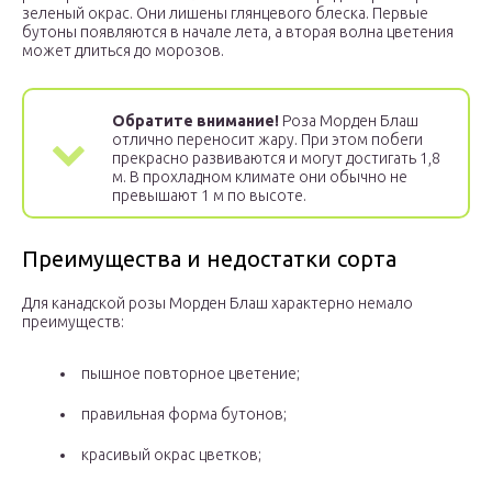
зеленый окрас. Они лишены глянцевого блеска. Первые
бутоны появляются в начале лета, а вторая волна цветения
может длиться до морозов.
Обратите внимание!
Роза Морден Блаш
отлично переносит жару. При этом побеги
прекрасно развиваются и могут достигать 1,8
м. В прохладном климате они обычно не
превышают 1 м по высоте.
Преимущества и недостатки сорта
Для канадской розы Морден Блаш характерно немало
преимуществ:
пышное повторное цветение;
правильная форма бутонов;
красивый окрас цветков;