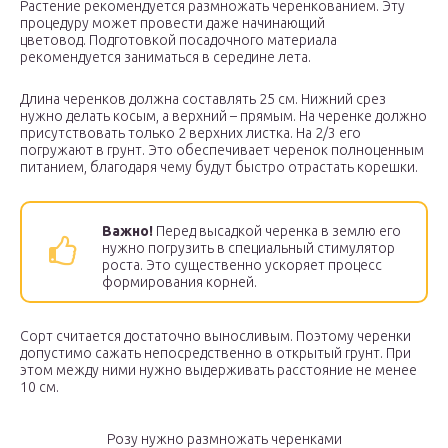
Растение рекомендуется размножать черенкованием. Эту
процедуру может провести даже начинающий
цветовод. Подготовкой посадочного материала
рекомендуется заниматься в середине лета.
Длина черенков должна составлять 25 см. Нижний срез
нужно делать косым, а верхний – прямым. На черенке должно
присутствовать только 2 верхних листка. На 2/3 его
погружают в грунт. Это обеспечивает черенок полноценным
питанием, благодаря чему будут быстро отрастать корешки.
Важно!
Перед высадкой черенка в землю его
нужно погрузить в специальный стимулятор
роста. Это существенно ускоряет процесс
формирования корней.
Сорт считается достаточно выносливым. Поэтому черенки
допустимо сажать непосредственно в открытый грунт. При
этом между ними нужно выдерживать расстояние не менее
10 см.
Розу нужно размножать черенками