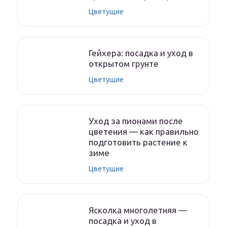
Цветущие
Гейхера: посадка и уход в
открытом грунте
Цветущие
Уход за пионами после
цветения — как правильно
подготовить растение к
зиме
Цветущие
Ясколка многолетняя —
посадка и уход в