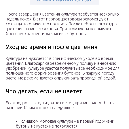
После завершения цветения культуре требуется несколько
недель покоя. В этот период цветоводы рекомендуют
сокращать количество поливов. После небольшого отдыха
цветение начинается снова. При этом кусты покрываются
большим количеством красивых бутонов.
Уход во время и после цветения
Культура не нуждается в специфическом уходе во время
цветения. Благодаря своевременному поливу и внесению
удобрений культуре удастся получить все необходимое для
полноценного формирования бутонов. В жаркую погоду
растение рекомендуется опрыскивать прохладной водой.
Что делать, если не цветет
Если подросшая культура не цветет, причины могут быть
разными. К ним относят следующее:
слишком молодая культура – в первый год жизни
бутоны на кустах не появляются;