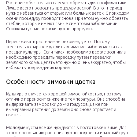
Растение обязательно следует обрезать для профилактики.
Лучше всего проводить процедуру весной. В этот период
нужно избавиться от старых или больных веток. С приходом
осени процедуру проводят снова. При этом нужно обрезать
стебли, которые имеют явные симптомы заболеваний.
Слишком густые посадки нужно проредить.
Пересаживать растение не рекомендуется. Потому
желательно заранее уделить внимание выбору места для
посадки культуры. Если такая необходимо все же возникла,
необходимо проводить пересадку путем перевалки
земляного кома. Делать это нужно очень аккуратно, чтобы
избежать повреждения корней.
Особенности зимовки цветка
Культура отличается хорошей зимостойкостью, поэтому
отлично переносит снижение температуры. Она способна
выдерживать заморозки до -40 градусов. Даже при
вымерзании растения до земли оно снова отрастает и
цветет.
Молодые кусты все же нуждаются в подготовке к зиме. Для
этого к основанию растения нужно подгрести влажный грунт