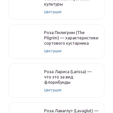
культуры
Цветущие
Роза Пилигрим (The
Pilgrim) — характеристики
сортового кустарника
Цветущие
Роза Лариса (Larissa) —
что это за вид
флорибунды
Цветущие
Роза Лаваглут (Lavaglut) —