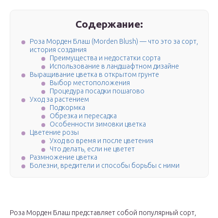
Содержание:
Роза Морден Блаш (Morden Blush) — что это за сорт,
история создания
Преимущества и недостатки сорта
Использование в ландшафтном дизайне
Выращивание цветка в открытом грунте
Выбор местоположения
Процедура посадки пошагово
Уход за растением
Подкормка
Обрезка и пересадка
Особенности зимовки цветка
Цветение розы
Уход во время и после цветения
Что делать, если не цветет
Размножение цветка
Болезни, вредители и способы борьбы с ними
Роза Морден Блаш представляет собой популярный сорт,