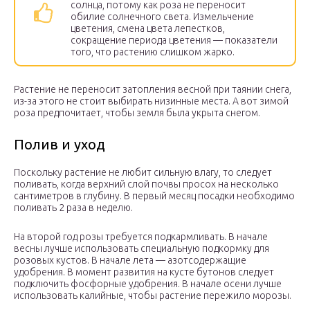
солнца, потому как роза не переносит
обилие солнечного света. Измельчение
цветения, смена цвета лепестков,
сокращение периода цветения — показатели
того, что растению слишком жарко.
Растение не переносит затопления весной при таянии снега,
из-за этого не стоит выбирать низинные места. А вот зимой
роза предпочитает, чтобы земля была укрыта снегом.
Полив и уход
Поскольку растение не любит сильную влагу, то следует
поливать, когда верхний слой почвы просох на несколько
сантиметров в глубину. В первый месяц посадки необходимо
поливать 2 раза в неделю.
На второй год розы требуется подкармливать. В начале
весны лучше использовать специальную подкормку для
розовых кустов. В начале лета — азотсодержащие
удобрения. В момент развития на кусте бутонов следует
подключить фосфорные удобрения. В начале осени лучше
использовать калийные, чтобы растение пережило морозы.