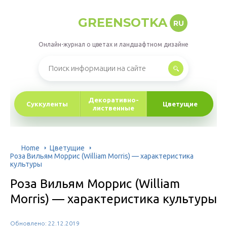
GREENSOTKA
RU
Онлайн-журнал о цветах и ландшафтном дизайне
Декоративно-
Суккуленты
Цветущие
лиственные
Home
Цветущие
Роза Вильям Моррис (William Morris) — характеристика
культуры
Роза Вильям Моррис (William
Morris) — характеристика культуры
Обновлено: 22.12.2019