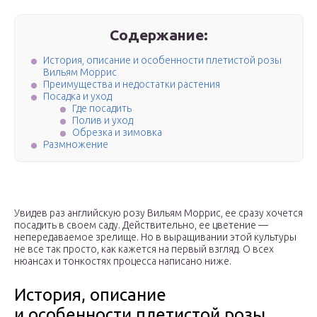
Содержание:
История, описание и особенности плетистой розы
Вильям Моррис
Преимущества и недостатки растения
Посадка и уход
Где посадить
Полив и уход
Обрезка и зимовка
Размножение
Увидев раз английскую розу Вильям Моррис, ее сразу хочется
посадить в своем саду. Действительно, ее цветение —
непередаваемое зрелище. Но в выращивании этой культуры
не все так просто, как кажется на первый взгляд. О всех
нюансах и тонкостях процесса написано ниже.
История, описание
и особенности плетистой розы