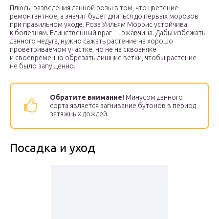
Плюсы разведения данной розы в том, что цветение
ремонтантное, а значит будет длиться до первых морозов
при правильном уходе. Роза Уильям Моррис устойчива
к болезням. Единственный враг — ржавчина. Дабы избежать
данного недуга, нужно сажать растение на хорошо
проветриваемом участке, но не на сквозняке
и своевременно обрезать лишние ветки, чтобы растение
не было запущенно.
Обратите внимание!
Минусом данного
сорта является загнивание бутонов в период
затяжных дождей.
Посадка и уход