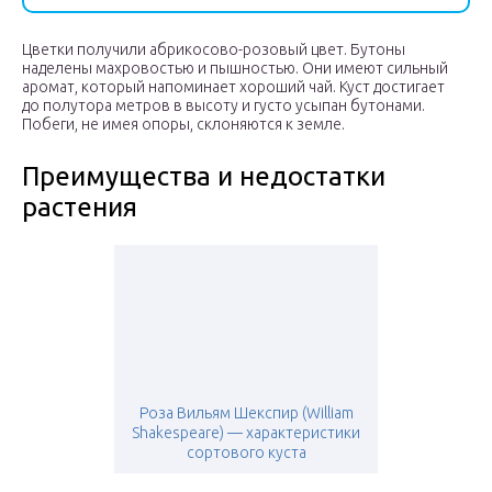
Цветки получили абрикосово-розовый цвет. Бутоны
наделены махровостью и пышностью. Они имеют сильный
аромат, который напоминает хороший чай. Куст достигает
до полутора метров в высоту и густо усыпан бутонами.
Побеги, не имея опоры, склоняются к земле.
Преимущества и недостатки
растения
Роза Вильям Шекспир (William
Shakespeare) — характеристики
сортового куста