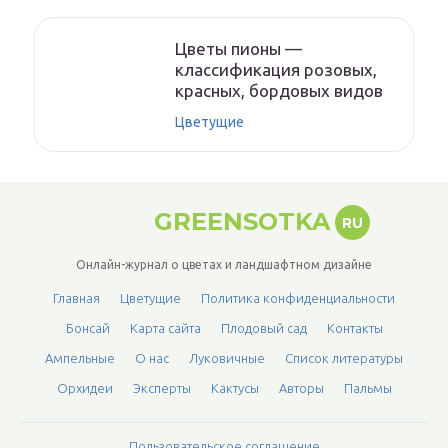
Цветы пионы —
классификация розовых,
красных, бордовых видов
Цветущие
GREENSOTKA
RU
Онлайн-журнал о цветах и ландшафтном дизайне
Главная
Цветущие
Политика конфиденциальности
Бонсай
Карта сайта
Плодовый сад
Контакты
Ампельные
О нас
Луковичные
Список литературы
Орхидеи
Эксперты
Кактусы
Авторы
Пальмы
Пользовательское соглашение