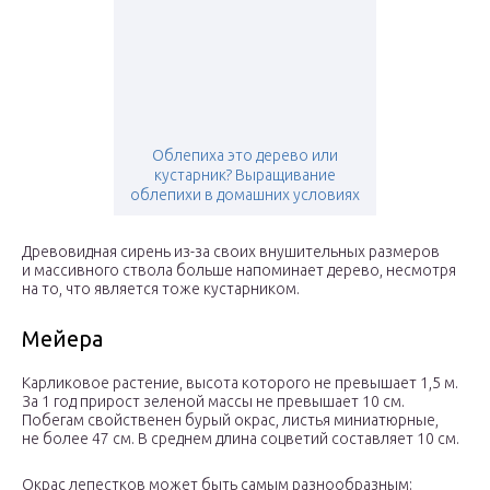
Облепиха это дерево или
кустарник? Выращивание
облепихи в домашних условиях
Древовидная сирень из-за своих внушительных размеров
и массивного ствола больше напоминает дерево, несмотря
на то, что является тоже кустарником.
Мейера
Карликовое растение, высота которого не превышает 1,5 м.
За 1 год прирост зеленой массы не превышает 10 см.
Побегам свойственен бурый окрас, листья миниатюрные,
не более 47 см. В среднем длина соцветий составляет 10 см.
Окрас лепестков может быть самым разнообразным: