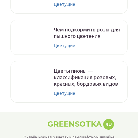
Цветущие
Чем подкормить розы для
пышного цветения
Цветущие
Цветы пионы —
классификация розовых,
красных, бордовых видов
Цветущие
GREENSOTKA
RU
Онлайн-журнал о цветах и ландшафтном дизайне