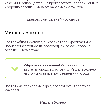
красный. Преимущественно произрастает на возвышенных
и хорошо освещенных участках с рыхлым грунтом.
Древовидная сирень Мисс Канада
Мишель Бюхнер
Светолюбивая культура, высота которой достигает 4 м.
Произрастает только на плодородной почве и хорошо
освещенных участках.
Обратите внимание!
Растение хорошо
растет в городских условиях, Мишель Бюхнер
часто используют при озеленении города.
Цветки имеют лиловый окрас, поверхность лепестков
махровая.
Мишель Бюхнер