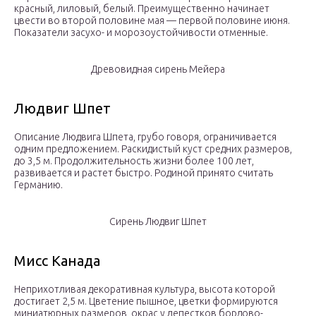
красный, лиловый, белый. Преимущественно начинает
цвести во второй половине мая — первой половине июня.
Показатели засухо- и морозоустойчивости отменные.
Древовидная сирень Мейера
Людвиг Шпет
Описание Людвига Шпета, грубо говоря, ограничивается
одним предложением. Раскидистый куст средних размеров,
до 3,5 м. Продолжительность жизни более 100 лет,
развивается и растет быстро. Родиной принято считать
Германию.
Сирень Людвиг Шпет
Мисс Канада
Неприхотливая декоративная культура, высота которой
достигает 2,5 м. Цветение пышное, цветки формируются
миниатюрных размеров, окрас у лепестков бордово-