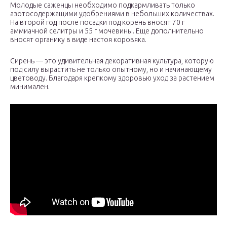
Молодые саженцы необходимо подкармливать только
азотосодержащими удобрениями в небольших количествах.
На второй год после посадки под корень вносят 70 г
аммиачной селитры и 55 г мочевины. Еще дополнительно
вносят органику в виде настоя коровяка.
Сирень — это удивительная декоративная культура, которую
под силу вырастить не только опытному, но и начинающему
цветоводу. Благодаря крепкому здоровью уход за растением
минимален.