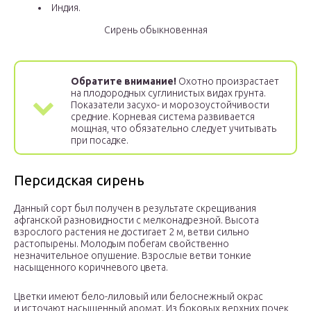
Индия.
Сирень обыкновенная
Обратите внимание!
Охотно произрастает
на плодородных суглинистых видах грунта.
Показатели засухо- и морозоустойчивости
средние. Корневая система развивается
мощная, что обязательно следует учитывать
при посадке.
Персидская сирень
Данный сорт был получен в результате скрещивания
афганской разновидности с мелконадрезной. Высота
взрослого растения не достигает 2 м, ветви сильно
растопырены. Молодым побегам свойственно
незначительное опушение. Взрослые ветви тонкие
насыщенного коричневого цвета.
Цветки имеют бело-лиловый или белоснежный окрас
и источают насыщенный аромат. Из боковых верхних почек