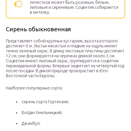
лепестков может быть розовым, белым,
лиловым и сиреневым. Соцветия собираются
в метелку.
Сирень обыкновенная
Представляет собой крупных кустарник, высота которого
достигает 6 м. Листья мясистые и гладкие на ощупь имеют
темно-зеленый окрас. В длину листовые пластины достигают
12 см, они формируются на черенках длиной около 3 см.
Соцветия имеют лиловый окрас, группируются в соцветия
пирамидальной формы. Впервые зацветает на четвертый год
после посадки. В дикой природе произрастает в Юго-
Восточной части Европы.
Наиболее популярные сорта:
сирень сорта Гортензия;
Богдан Хмельницкий;
Джамбул;