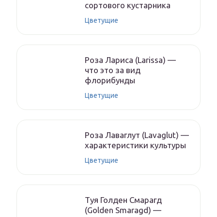
сортового кустарника
Цветущие
Роза Лариса (Larissa) —
что это за вид
флорибунды
Цветущие
Роза Лаваглут (Lavaglut) —
характеристики культуры
Цветущие
Туя Голден Смарагд
(Golden Smaragd) —