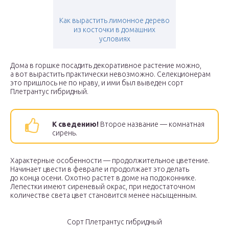
Как вырастить лимонное дерево
из косточки в домашних
условиях
Дома в горшке посадить декоративное растение можно,
а вот вырастить практически невозможно. Селекционерам
это пришлось не по нраву, и ими был выведен сорт
Плетрантус гибридный.
К сведению!
Второе название — комнатная
сирень.
Характерные особенности — продолжительное цветение.
Начинает цвести в феврале и продолжает это делать
до конца осени. Охотно растет в доме на подоконнике.
Лепестки имеют сиреневый окрас, при недостаточном
количестве света цвет становится менее насыщенным.
Сорт Плетрантус гибридный