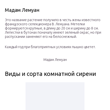
Мадам Лемуан
Это название растение получило в честь жены известного
французского селекционера В. Лемуана. Метелки
формируются крупные, в длину до 20 см и ширину до 8 см.
Лепестки в бутонах поначалу имеют зеленый окрас, но при
распускании заменяют его на белоснежный.
Каждый год при благоприятных условиях пышно цветет.
Мадам Лемуан
Виды и сорта комнатной сирени