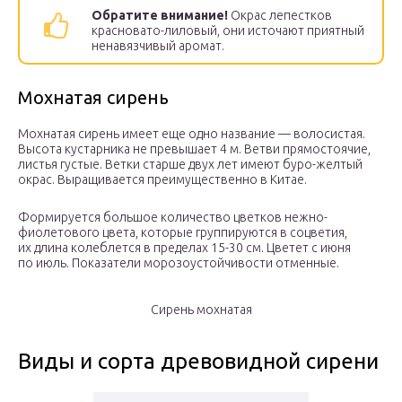
Обратите внимание!
Окрас лепестков
красновато-лиловый, они источают приятный
ненавязчивый аромат.
Мохнатая сирень
Мохнатая сирень имеет еще одно название — волосистая.
Высота кустарника не превышает 4 м. Ветви прямостоячие,
листья густые. Ветки старше двух лет имеют буро-желтый
окрас. Выращивается преимущественно в Китае.
Формируется большое количество цветков нежно-
фиолетового цвета, которые группируются в соцветия,
их длина колеблется в пределах 15-30 см. Цветет с июня
по июль. Показатели морозоустойчивости отменные.
Сирень мохнатая
Виды и сорта древовидной сирени