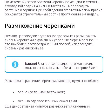
По истечении этого времени черенки помещают в емкость
с холодной водой на 12 ч. Остается лишь пересадить
растение в горшок. При соблюдении агротехнических правил
ожидается стремительный рост на протяжении 3-4 недель.
Размножение черенками
Немало цветоводов задается вопросом, как размножить
сирень черенками в домашних условиях. Черенкование —
это наиболее распространенный способ, как рассадить
сирень и размножить ее.
Важно!
В качестве посадочного материала
можно использовать побеги не старше 5 лет.
Размножать растение черенками можно двумя способами:
весной зелеными веточками;
осенью одревесневшими саженцами.
Еще декоративная культура размножается семенным