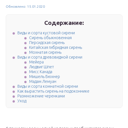
Обновлено: 15.01.2020
Содержание:
Виды и сорта кустовой сирени
Сирень обыкновенная
Персидская сирень
Китайская гибридная сирень
Мохнатая сирень
Виды и сорта древовидной сирени
Мейера
Людвиг Шпет
Мисс Канада
Мишель Бюхнер
Мадам Лемуан
Виды и сорта комнатной сирени
Как вырастить сирень на подоконнике
Размножение черенками
Уход