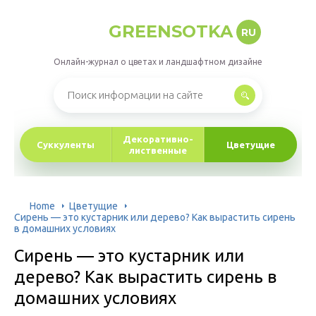
GREENSOTKA
RU
Онлайн-журнал о цветах и ландшафтном дизайне
Декоративно-
Суккуленты
Цветущие
лиственные
Home
Цветущие
Сирень — это кустарник или дерево? Как вырастить сирень
в домашних условиях
Сирень — это кустарник или
дерево? Как вырастить сирень в
домашних условиях