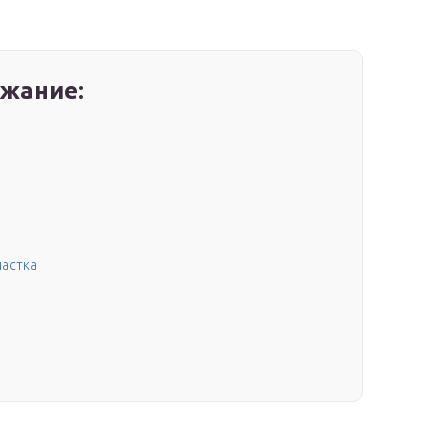
жание:
частка