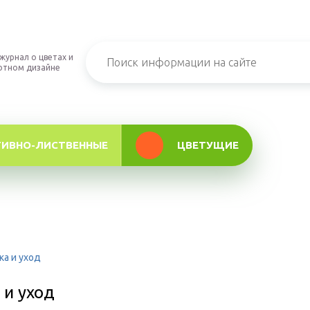
журнал о цветах и
фтном дизайне
ТИВНО-ЛИСТВЕННЫЕ
ЦВЕТУЩИЕ
ка и уход
 и уход