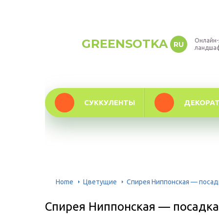
GREENSOTKA
Онлайн-
RU
ландша
СУККУЛЕНТЫ
ДЕКОРА
Home
Цветущие
Спирея Ниппонская — посад
Спирея Ниппонская — посадка