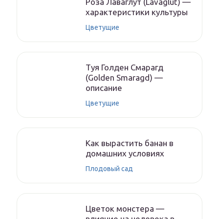
Роза Лаваглут (Lavaglut) —
характеристики культуры
Цветущие
Туя Голден Смарагд
(Golden Smaragd) —
описание
Цветущие
Как вырастить банан в
домашних условиях
Плодовый сад
Цветок монстера —
влияние на человека в