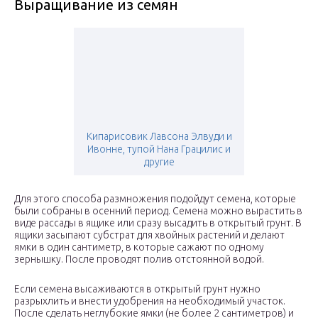
Выращивание из семян
Кипарисовик Лавсона Элвуди и
Ивонне, тупой Нана Грацилис и
другие
Для этого способа размножения подойдут семена, которые
были собраны в осенний период. Семена можно вырастить в
виде рассады в ящике или сразу высадить в открытый грунт. В
ящики засыпают субстрат для хвойных растений и делают
ямки в один сантиметр, в которые сажают по одному
зернышку. После проводят полив отстоянной водой.
Если семена высаживаются в открытый грунт нужно
разрыхлить и внести удобрения на необходимый участок.
После сделать неглубокие ямки (не более 2 сантиметров) и