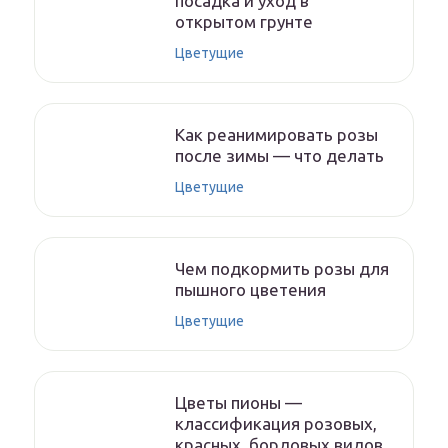
посадка и уход в
открытом грунте
Цветущие
Как реанимировать розы
после зимы — что делать
Цветущие
Чем подкормить розы для
пышного цветения
Цветущие
Цветы пионы —
классификация розовых,
красных, бордовых видов