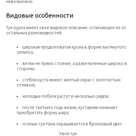
невозможно.
Видовые особенности
Туя Ауреа имеет свое видовое описание, отличающее ее от
остальных разновидностей:
широкая продолговатая крона в форме вытянутого
эллипса;
ветви не прямо стоячие, а разветвленные широко в
стороны;
стебли куста имеют желтый окрас с золотистым
отливом;
молодые побеги растут в несколько рядов;
после третьего года жизни, кустарник начинает
приобретать форму шара;
осенью туя Нана окрашивается в бронзовый цвет.
Хвоя туи