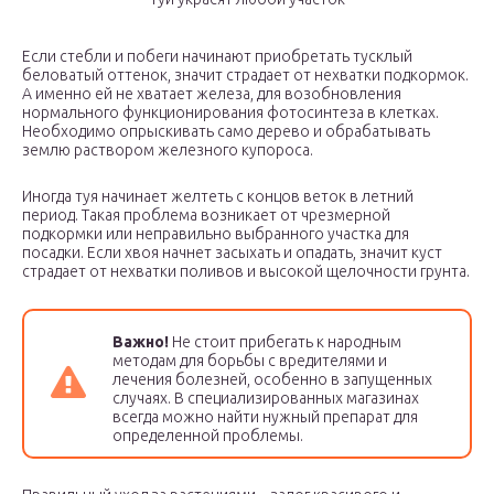
Если стебли и побеги начинают приобретать тусклый
беловатый оттенок, значит страдает от нехватки подкормок.
А именно ей не хватает железа, для возобновления
нормального функционирования фотосинтеза в клетках.
Необходимо опрыскивать само дерево и обрабатывать
землю раствором железного купороса.
Иногда туя начинает желтеть с концов веток в летний
период. Такая проблема возникает от чрезмерной
подкормки или неправильно выбранного участка для
посадки. Если хвоя начнет засыхать и опадать, значит куст
страдает от нехватки поливов и высокой щелочности грунта.
Важно!
Не стоит прибегать к народным
методам для борьбы с вредителями и
лечения болезней, особенно в запущенных
случаях. В специализированных магазинах
всегда можно найти нужный препарат для
определенной проблемы.