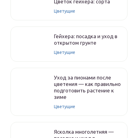
Цветок гейхера: сорта
Цветущие
Гейхера: посадка и уход в
открытом грунте
Цветущие
Уход за пионами после
цветения — как правильно
подготовить растение к
зиме
Цветущие
Ясколка многолетняя —