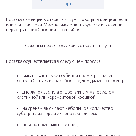
сорта
Посадку саженцев в открытый грунт поводят в конце апреля
или в вначале мая. Можно высаживать кустики и в осенний
период в первой половине сентября.
Саженцы перед посадкой в открытый грунт
Посадка осуществляется в следующем порядке:
выкапывают ямки глубиной полметра, ширина
должна быть в два раза больше, чем диаметр саженца;
дно лунок застилают дренажным материалом:
кирпичной или керамзитовой крошкой;
на дренаж высыпают небольшое количество
субстрата из торфа и черноземной земли;
поверх помещают саженец;