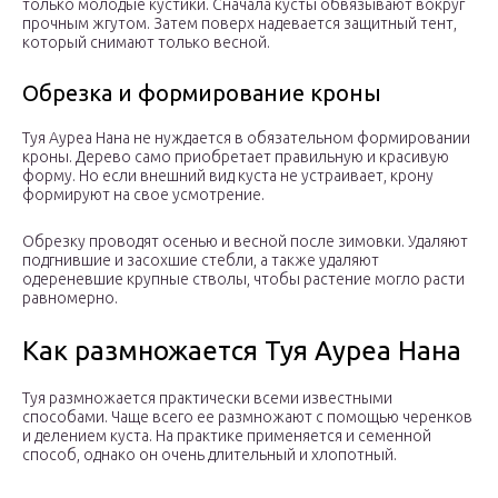
только молодые кустики. Сначала кусты обвязывают вокруг
прочным жгутом. Затем поверх надевается защитный тент,
который снимают только весной.
Обрезка и формирование кроны
Туя Ауреа Нана не нуждается в обязательном формировании
кроны. Дерево само приобретает правильную и красивую
форму. Но если внешний вид куста не устраивает, крону
формируют на свое усмотрение.
Обрезку проводят осенью и весной после зимовки. Удаляют
подгнившие и засохшие стебли, а также удаляют
одереневшие крупные стволы, чтобы растение могло расти
равномерно.
Как размножается Туя Ауреа Нана
Туя размножается практически всеми известными
способами. Чаще всего ее размножают с помощью черенков
и делением куста. На практике применяется и семенной
способ, однако он очень длительный и хлопотный.