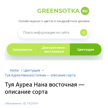
GREENSOTKA
RU
Онлайн-журнал о цветах и ландшафтном дизайне
Декоративно-
Суккуленты
Цветущие
лиственные
Home
Цветущие
Туя Ауреа Нана восточная — описание сорта
Туя Ауреа Нана восточная —
описание сорта
Обновлено: 02.10.2019