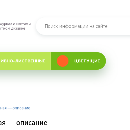
журнал о цветах и
фтном дизайне
ТИВНО-ЛИСТВЕННЫЕ
ЦВЕТУЩИЕ
дная — описание
ая — описание