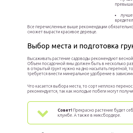
превышае
лучше
вредител
Все перечисленные выше рекомендации обязательно 
сможет вырасти красивое деревце.
Выбор места и подготовка гру
Высаживать растение садоводы рекомендуют весной. 
Объем посадочной ямы должен быть в несколько раз
в открытый грунт нужно на дно насыпать перегной, то
требуется внести минеральное удобрение в зависим
Что касается выбора места, то сорт неплохо перено
рекомендуется, так как молодые побеги могут получи
Совет!
Прекрасно растение будет себя
клумбе. А также в миксбордере.