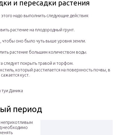
дки и пересадки растения
я этого надо выполнить следующие действия:
овить растение на плодородный грунт.
 чтобы оно было чуть выше уровня земли.
олить растение большим количеством воды.
а следует покрыть травой и торфом.
кстиль, который расстилается на поверхность почвы, в
сажается куст.
 туи Даника
ный период
ся неприхотливым
од необходимо
менять