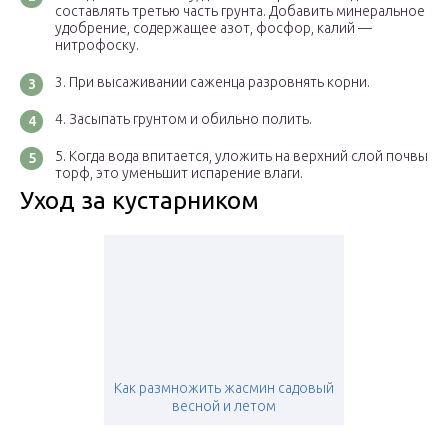
составлять третью часть грунта. Добавить минеральное
удобрение, содержащее азот, фосфор, калий —
нитрофоску.
При высаживании саженца разровнять корни.
Засыпать грунтом и обильно полить.
Когда вода впитается, уложить на верхний слой почвы
торф, это уменьшит испарение влаги.
Уход за кустарником
Как размножить жасмин садовый
весной и летом