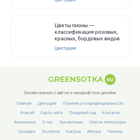
Цветы пионы —
классификация розовых,
красных, бордовых видов
Цветущие
GREENSOTKA
RU
Онлайн-журнал о цветах и ландшафтном дизайне
Главная
Цветущие
Политика конфиденциальности
Бонсай
Карта сайта
Плодовый сад
Контакты
Ампельные
О нас
Луковичные
Список литературы
Орхидеи
Эксперты
Кактусы
Авторы
Пальмы