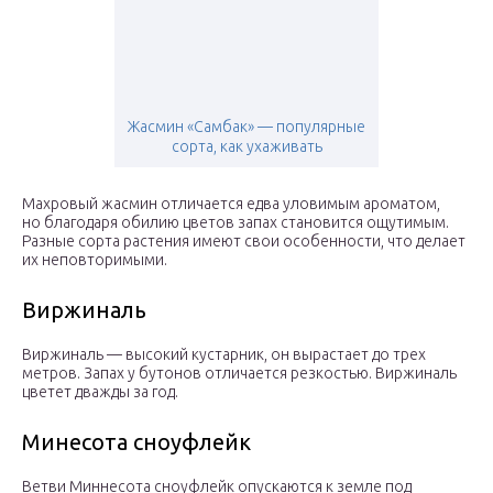
Жасмин «Самбак» — популярные
сорта, как ухаживать
Махровый жасмин отличается едва уловимым ароматом,
но благодаря обилию цветов запах становится ощутимым.
Разные сорта растения имеют свои особенности, что делает
их неповторимыми.
Виржиналь
Виржиналь — высокий кустарник, он вырастает до трех
метров. Запах у бутонов отличается резкостью. Виржиналь
цветет дважды за год.
Минесота сноуфлейк
Ветви Миннесота сноуфлейк опускаются к земле под