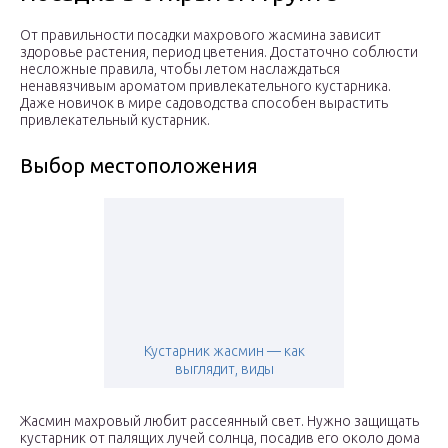
От правильности посадки махрового жасмина зависит
здоровье растения, период цветения. Достаточно соблюсти
несложные правила, чтобы летом наслаждаться
ненавязчивым ароматом привлекательного кустарника.
Даже новичок в мире садоводства способен вырастить
привлекательный кустарник.
Выбор местоположения
Кустарник жасмин — как
выглядит, виды
Жасмин махровый любит рассеянный свет. Нужно защищать
кустарник от палящих лучей солнца, посадив его около дома