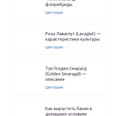
флорибунды
Цветущие
Роза Лаваглут (Lavaglut) —
характеристики культуры
Цветущие
Туя Голден Смарагд
(Golden Smaragd) —
описание
Цветущие
Как вырастить банан в
домашних условиях