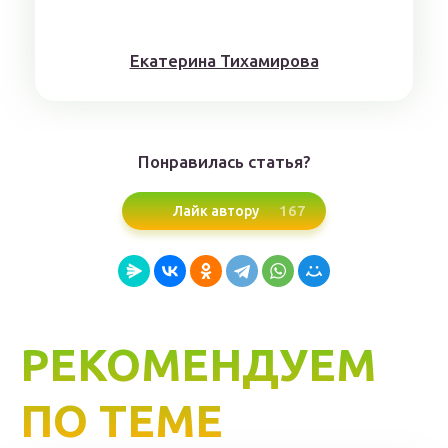
Eкaтерина Тихaмировa
Понравилась статья?
167
Лайк автору
РЕКОМЕНДУЕМ
ПО ТЕМЕ