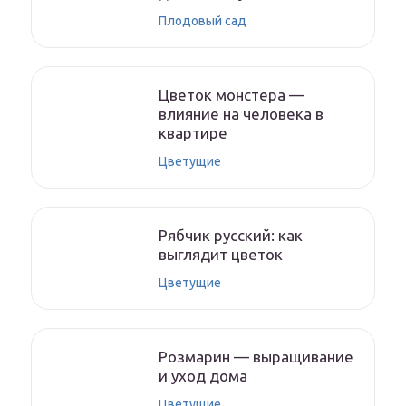
Плодовый сад
Цветок монстера —
влияние на человека в
квартире
Цветущие
Рябчик русский: как
выглядит цветок
Цветущие
Розмарин — выращивание
и уход дома
Цветущие