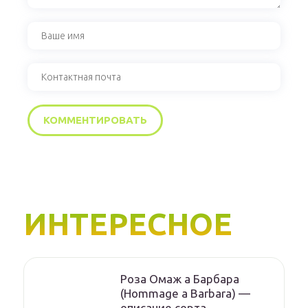
ИНТЕРЕСНОЕ
Роза Омаж а Барбара
(Hommage a Barbara) —
описание сорта