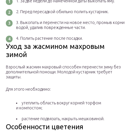
За две недели до намеченной даты выкопать яму.
Перед пересадкой обильно полить кустарник.
Выкопать и перенести на новое место, промыв корни
водой, удалив поврежденные части.
Полить растение после посадки.
Уход за жасмином махровым
зимой
Взрослый жасмин махровый способен перенести зиму без
дополнительной помощи. Молодой кустарник требует
защиты.
Для этого необходимо:
утеплить область вокруг корней торфом
и компостом;
растение подвязать, накрыть мешковиной.
Особенности цветения