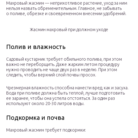
Махровый жасмин — неприхотливое растение, уход за ним
нельзя назвать обременительным. Главное, не забывать
о поливе, обрезке и своевременном внесении удобрений.
Жасмин махровый при должном уходе
Полив и влажность
Садовый кустарник требует обильного полива, при этом
важно не переборщить. Даже жарким летом процедуру
нужно проводить не чаще двух раз в неделю. При этом
следить, чтобы верхний слой почвы просох.
Чрезмерная влажность способна нанести вред, как и засуха.
Вода при поливе должна быть теплой, лучше подготовить
ее заранее, чтобы она успела отстояться. За один раз
используют около 20-30 литров воды.
Подкормка и почва
Махровый жасмин требует подкормки: