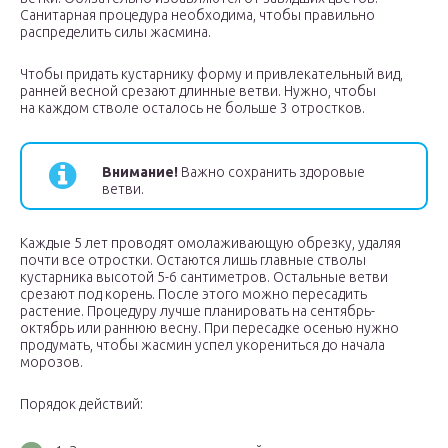
Санитарная процедура необходима, чтобы правильно
распределить силы жасмина.
Чтобы придать кустарнику форму и привлекательный вид,
ранней весной срезают длинные ветви. Нужно, чтобы
на каждом стволе осталось не больше 3 отростков.
Внимание!
Важно сохранить здоровые
ветви.
Каждые 5 лет проводят омолаживающую обрезку, удаляя
почти все отростки. Остаются лишь главные стволы
кустарника высотой 5-6 сантиметров. Остальные ветви
срезают под корень. После этого можно пересадить
растение. Процедуру лучше планировать на сентябрь-
октябрь или раннюю весну. При пересадке осенью нужно
продумать, чтобы жасмин успел укорениться до начала
морозов.
Порядок действий: