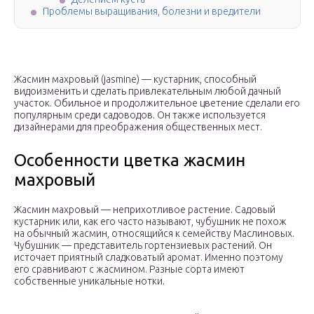
Проблемы выращивания, болезни и вредители
Жасмин махровый (jasmine) — кустарник, способный
видоизменить и сделать привлекательным любой дачный
участок. Обильное и продолжительное цветение сделали его
популярным среди садоводов. Он также используется
дизайнерами для преображения общественных мест.
Особенности цветка жасмин
махровый
Жасмин махровый — неприхотливое растение. Садовый
кустарник или, как его часто называют, чубушник не похож
на обычный жасмин, относящийся к семейству Маслиновых.
Чубушник — представитель гортензиевых растений. Он
источает приятный сладковатый аромат. Именно поэтому
его сравнивают с жасмином. Разные сорта имеют
собственные уникальные нотки.