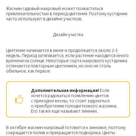
Жасмин садовый махровый может похвастаться
привлекательностью в период цветения. Поэтому кустарник
часто используют в дизайне участков.
Дизайн участка
Цветение начинается в июне и продолжается около 2-3
недель. Период затягивается, если растение находится много
времени на солнце. Некоторые сорта махрового кустарника
отличаются повторным цветением, но оно не столь
обильное, как первое.
Дополнительная информация!
Если
хочется радоваться появлению цветов
с приходом весны, то стоит задуматься
о приобретении голоцветкового жасмина.
Его также еще называют зимним.
В октябре жасмин махровый готовится к зимовке, поэтому
сокращается полив и прекращается подкормка. Цветы