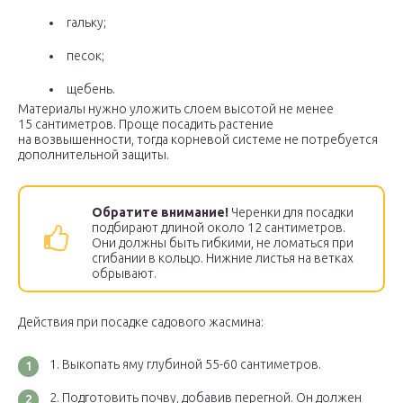
гальку;
песок;
щебень.
Материалы нужно уложить слоем высотой не менее
15 сантиметров. Проще посадить растение
на возвышенности, тогда корневой системе не потребуется
дополнительной защиты.
Обратите внимание!
Черенки для посадки
подбирают длиной около 12 сантиметров.
Они должны быть гибкими, не ломаться при
сгибании в кольцо. Нижние листья на ветках
обрывают.
Действия при посадке садового жасмина:
Выкопать яму глубиной 55-60 сантиметров.
Подготовить почву, добавив перегной. Он должен