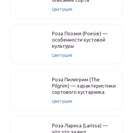
Цветущие
Роза Поэзия (Poesie) —
особенности кустовой
культуры
Цветущие
Роза Пилигрим (The
Pilgrim) — характеристики
сортового кустарника
Цветущие
Роза Лариса (Larissa) —
что это за вид