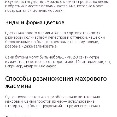
и сухие листья удаляют. Можно отложить процесс до весны
и убрать их вместе с ветками кустарника, которые могут
пострадать при сильных морозах.
Виды и форма цветков
Цветки махрового жасмина разных сортов отличаются
размером, количеством лепестков и оттенком. Чаще они
белоснежные, но бывают кремовые, перламутровые,
розовые и даже зеленоватые.
Сами бутоны могут быть небольшими, 2-3 сантиметра
в диаметре, некоторые сорта достигают 10 сантиметров, как,
например, Академик Комаров.
Способы размножения махрового
жасмина
Существуют несколько способов размножить жасмин
махровый. Самый простой из них — использование
отводков, наиболее трудоемкий — применение семян.