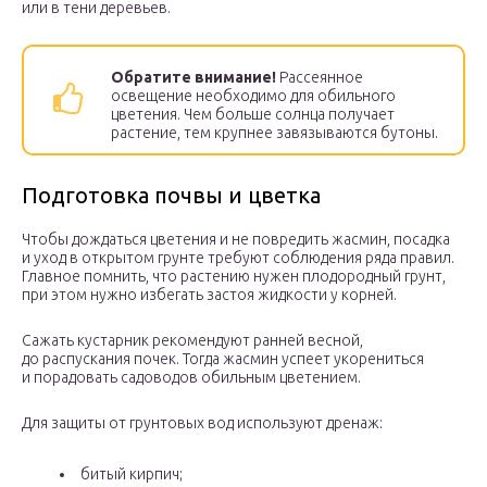
или в тени деревьев.
Обратите внимание!
Рассеянное
освещение необходимо для обильного
цветения. Чем больше солнца получает
растение, тем крупнее завязываются бутоны.
Подготовка почвы и цветка
Чтобы дождаться цветения и не повредить жасмин, посадка
и уход в открытом грунте требуют соблюдения ряда правил.
Главное помнить, что растению нужен плодородный грунт,
при этом нужно избегать застоя жидкости у корней.
Сажать кустарник рекомендуют ранней весной,
до распускания почек. Тогда жасмин успеет укорениться
и порадовать садоводов обильным цветением.
Для защиты от грунтовых вод используют дренаж:
битый кирпич;