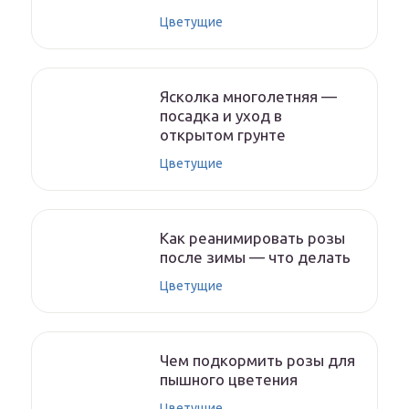
Цветущие
Ясколка многолетняя —
посадка и уход в
открытом грунте
Цветущие
Как реанимировать розы
после зимы — что делать
Цветущие
Чем подкормить розы для
пышного цветения
Цветущие