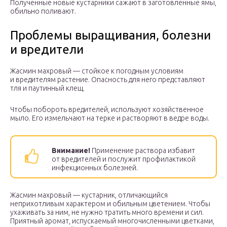
Полученные новые кустарники сажают в заготовленные ямы,
обильно поливают.
Проблемы выращивания, болезни
и вредители
Жасмин махровый — стойкое к погодным условиям
и вредителям растение. Опасность для него представляют
тля и паутинный клещ.
Чтобы побороть вредителей, используют хозяйственное
мыло. Его измельчают на терке и растворяют в ведре воды.
Внимание!
Применение раствора избавит
от вредителей и послужит профилактикой
инфекционных болезней.
Жасмин махровый — кустарник, отличающийся
неприхотливым характером и обильным цветением. Чтобы
ухаживать за ним, не нужно тратить много времени и сил.
Приятный аромат, испускаемый многочисленными цветками,