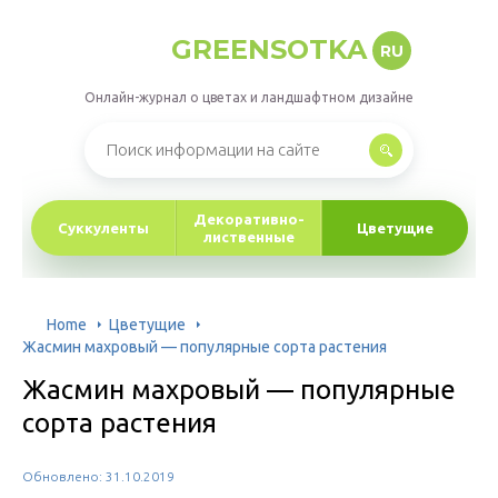
GREENSOTKA
RU
Онлайн-журнал о цветах и ландшафтном дизайне
Декоративно-
Суккуленты
Цветущие
лиственные
Home
Цветущие
Жасмин махровый — популярные сорта растения
Жасмин махровый — популярные
сорта растения
Обновлено: 31.10.2019