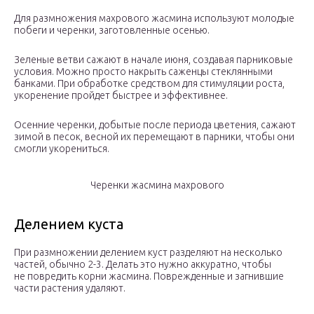
Для размножения махрового жасмина используют молодые
побеги и черенки, заготовленные осенью.
Зеленые ветви сажают в начале июня, создавая парниковые
условия. Можно просто накрыть саженцы стеклянными
банками. При обработке средством для стимуляции роста,
укоренение пройдет быстрее и эффективнее.
Осенние черенки, добытые после периода цветения, сажают
зимой в песок, весной их перемещают в парники, чтобы они
смогли укорениться.
Черенки жасмина махрового
Делением куста
При размножении делением куст разделяют на несколько
частей, обычно 2-3. Делать это нужно аккуратно, чтобы
не повредить корни жасмина. Поврежденные и загнившие
части растения удаляют.