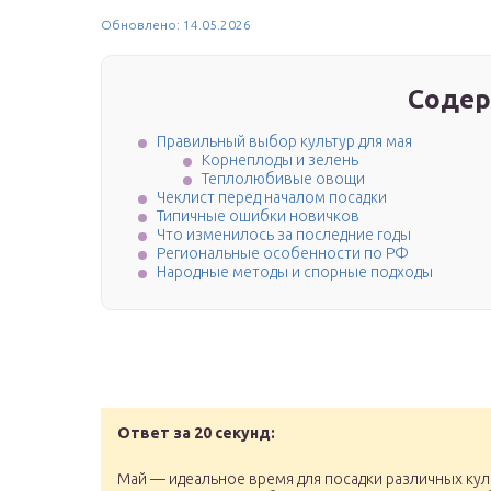
Обновлено: 14.05.2026
Содер
Правильный выбор культур для мая
Корнеплоды и зелень
Теплолюбивые овощи
Чеклист перед началом посадки
Типичные ошибки новичков
Что изменилось за последние годы
Региональные особенности по РФ
Народные методы и спорные подходы
Ответ за 20 секунд:
Май — идеальное время для посадки различных кул