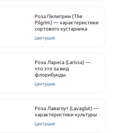
Роза Пилигрим (The
Pilgrim) — характеристики
сортового кустарника
Цветущие
Роза Лариса (Larissa) —
что это за вид
флорибунды
Цветущие
Роза Лаваглут (Lavaglut) —
характеристики культуры
Цветущие