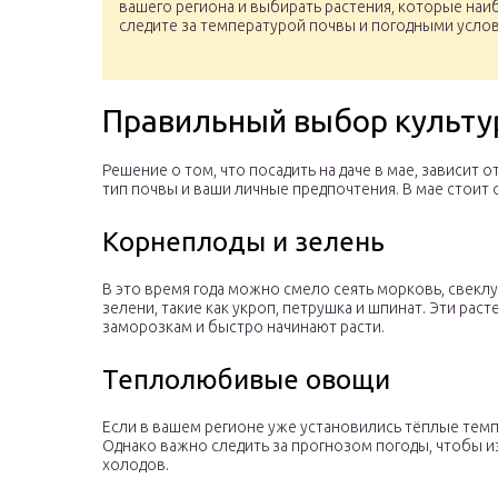
вашего региона и выбирать растения, которые наи
следите за температурой почвы и погодными усло
Правильный выбор культу
Решение о том, что посадить на даче в мае, зависит 
тип почвы и ваши личные предпочтения. В мае стоит 
Корнеплоды и зелень
В это время года можно смело сеять морковь, свекл
зелени, такие как укроп, петрушка и шпинат. Эти р
заморозкам и быстро начинают расти.
Теплолюбивые овощи
Если в вашем регионе уже установились тёплые темп
Однако важно следить за прогнозом погоды, чтобы 
холодов.