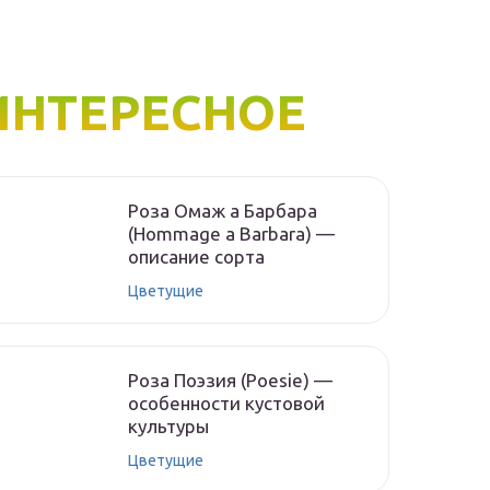
ИНТЕРЕСНОЕ
Роза Омаж а Барбара
(Hommage a Barbara) —
описание сорта
Цветущие
Роза Поэзия (Poesie) —
особенности кустовой
культуры
Цветущие