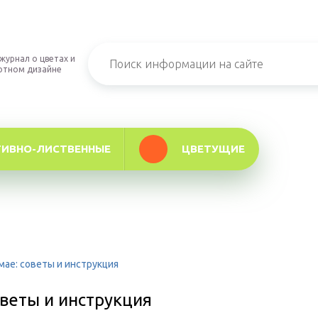
журнал о цветах и
фтном дизайне
ТИВНО-ЛИСТВЕННЫЕ
ЦВЕТУЩИЕ
мае: советы и инструкция
оветы и инструкция