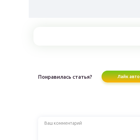
Понравилась статья?
Лайк авто