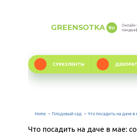
GREENSOTKA
Онлайн-
RU
ландша
СУККУЛЕНТЫ
ДЕКОРА
Home
Плодовый сад
Что посадить на даче в 
Что посадить на даче в мае: с