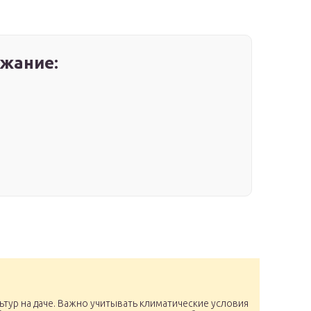
жание:
ьтур на даче. Важно учитывать климатические условия