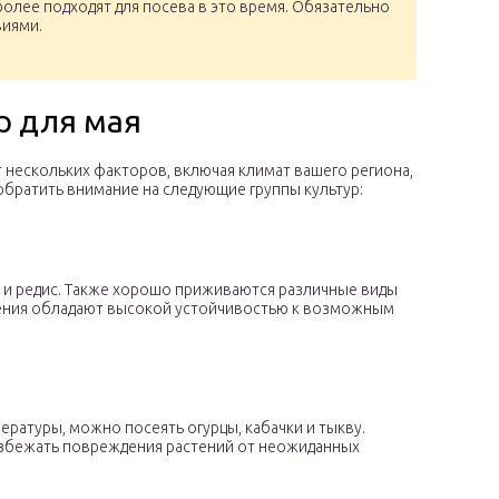
более подходят для посева в это время. Обязательно
виями.
р для мая
от нескольких факторов, включая климат вашего региона,
обратить внимание на следующие группы культур:
у и редис. Также хорошо приживаются различные виды
астения обладают высокой устойчивостью к возможным
ературы, можно посеять огурцы, кабачки и тыкву.
избежать повреждения растений от неожиданных