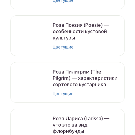
Цветущие
Роза Поэзия (Poesie) —
особенности кустовой
культуры
Цветущие
Роза Пилигрим (The
Pilgrim) — характеристики
сортового кустарника
Цветущие
Роза Лариса (Larissa) —
что это за вид
флорибунды