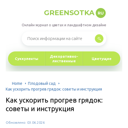
GREENSOTKA
RU
Онлайн-журнал о цветах и ландшафтном дизайне
Декоративно-
Суккуленты
Цветущие
лиственные
Home
Плодовый сад
Как ускорить прогрев грядок: советы и инструкция
Как ускорить прогрев грядок:
советы и инструкция
Обновлено: 03.06.2026