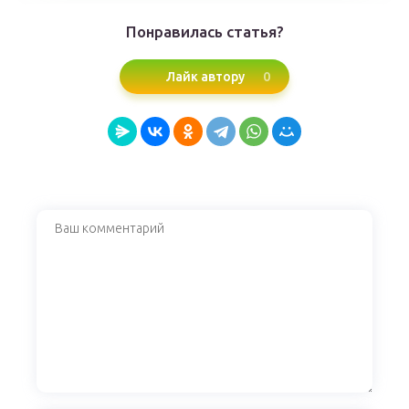
Понравилась статья?
0
Лайк автору