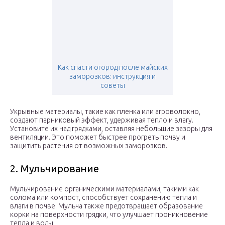
Как спасти огород после майских
заморозков: инструкция и
советы
Укрывные материалы, такие как пленка или агроволокно,
создают парниковый эффект, удерживая тепло и влагу.
Установите их над грядками, оставляя небольшие зазоры для
вентиляции. Это поможет быстрее прогреть почву и
защитить растения от возможных заморозков.
2. Мульчирование
Мульчирование органическими материалами, такими как
солома или компост, способствует сохранению тепла и
влаги в почве. Мульча также предотвращает образование
корки на поверхности грядки, что улучшает проникновение
тепла и воды.