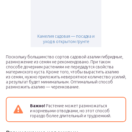
Камелия садовая — посадка и
уход в открытом грунте
Поскольку большинство сортов садовой азалии гибридные,
размножение из семян не рекомендовано. При таком
способе дочерним растениям не передадутся свойства
материнского куста. Кроме того, чтобы вырастить азалию
из семян, нужно приложить невероятное количество усилий,
а результат будет минимальным. Оптимальный способ
размножить азалию — черенкование.
Важно!
Растение может размножаться
и корневыми отводками, но этот способ
гораздо более длительный и трудоемкий.