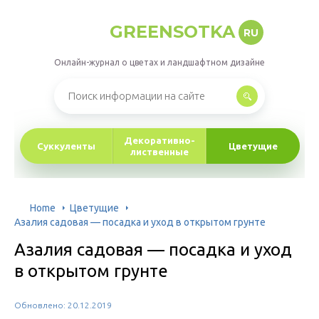
GREENSOTKA
RU
Онлайн-журнал о цветах и ландшафтном дизайне
Декоративно-
Суккуленты
Цветущие
лиственные
Home
Цветущие
Азалия садовая — посадка и уход в открытом грунте
Азалия садовая — посадка и уход
в открытом грунте
Обновлено: 20.12.2019