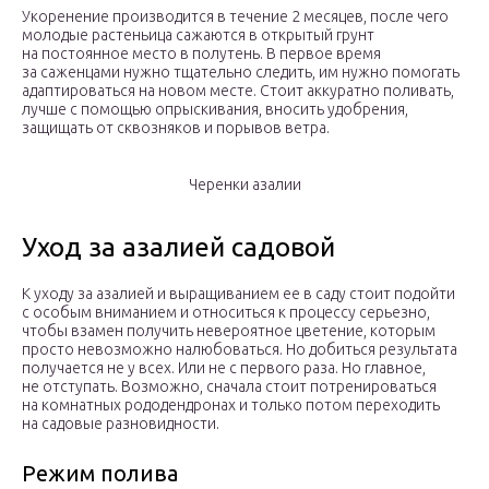
Укоренение производится в течение 2 месяцев, после чего
молодые растеньица сажаются в открытый грунт
на постоянное место в полутень. В первое время
за саженцами нужно тщательно следить, им нужно помогать
адаптироваться на новом месте. Стоит аккуратно поливать,
лучше с помощью опрыскивания, вносить удобрения,
защищать от сквозняков и порывов ветра.
Черенки азалии
Уход за азалией садовой
К уходу за азалией и выращиванием ее в саду стоит подойти
с особым вниманием и относиться к процессу серьезно,
чтобы взамен получить невероятное цветение, которым
просто невозможно налюбоваться. Но добиться результата
получается не у всех. Или не с первого раза. Но главное,
не отступать. Возможно, сначала стоит потренироваться
на комнатных рододендронах и только потом переходить
на садовые разновидности.
Режим полива