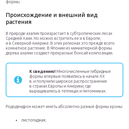
формы.
Происхождение и внешний вид
растения
В природе азалия произрастает в субтропических лесах
Средней Азии. Но можно встретить ее и в Европе,
и в Северной Америке. В этих регионах это прежде всего
комнатное растение. В Японии из миниатюрной формы
дерева азалии создают прекрасные бонсай-композиции.
К сведению!
Многочисленные гибридные
формы впервые появились в начале ХХ
в. и получили широкое распространение
в странах Европы и Америки, где
выращивались в теплицах и питомниках.
Рододендрон может иметь абсолютно разные формы кроны:
листопадная;