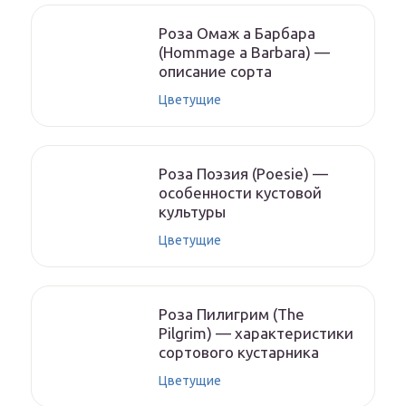
Роза Омаж а Барбара
(Hommage a Barbara) —
описание сорта
Цветущие
Роза Поэзия (Poesie) —
особенности кустовой
культуры
Цветущие
Роза Пилигрим (The
Pilgrim) — характеристики
сортового кустарника
Цветущие