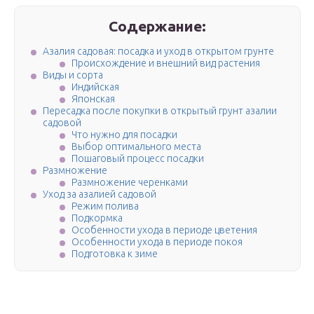
Содержание:
Азалия садовая: посадка и уход в открытом грунте
Происхождение и внешний вид растения
Виды и сорта
Индийская
Японская
Пересадка после покупки в открытый грунт азалии
садовой
Что нужно для посадки
Выбор оптимального места
Пошаговый процесс посадки
Размножение
Размножение черенками
Уход за азалией садовой
Режим полива
Подкормка
Особенности ухода в периоде цветения
Особенности ухода в периоде покоя
Подготовка к зиме