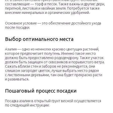
составляющие — торф и песок. Также важны и другие: дерн,
перегной, листовая и хвойная земля. Потребуется также
внесение минеральных и органических удобрений.
Основное условие — это обеспечение достойного ухода
после посадки.
Выбор оптимального места
Азалия — одно из немногих красиво цветущих растений,
которое предпочитает полутень. Именно такое место
должно быть предоставлено рододендрону. Также участок
должен быть защищен от сквозняков и порывистого ветра.
Сажать вблизи стен и заборов не рекомендуется, они
слишком загородят цветок, лучше выбрать место рядом
с лиственными деревьями, там она будет прекрасно расти
и развиваться.
Пошаговый процесс посадки
Посадка азалии в открытый грунт весной осуществляется
по следующей инструкции: