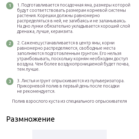
Подготавливается посадочная яма, размеры которой
будут соответствовать размерам корневой системы
растения. Корешки должны равномерно
распределяться в ней, не загибаясь и не заламываясь.
На дно лунки обязательно укладывается хороший слой
дренажа, лучше, керамзита.
Саженец устанавливается в центр ямы, корни
равномерно распределяются, свободные места
заполняются подготовленным грунтом. Его нельзя
утрамбовывать, поскольку корням необходим доступ
воздуха. Чем более воздухопроницаемой будет почва,
тем лучше.
Листья и грунт опрыскиваются из пульверизатора.
Прикорневой полив в первый день после посадки
не рекомендуется.
Полив взрослого куста из специального опрыскивателя
Размножение