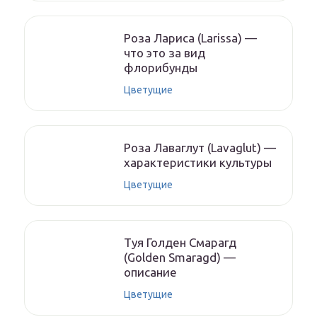
Роза Лариса (Larissa) —
что это за вид
флорибунды
Цветущие
Роза Лаваглут (Lavaglut) —
характеристики культуры
Цветущие
Туя Голден Смарагд
(Golden Smaragd) —
описание
Цветущие