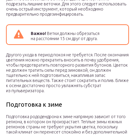
подрезать лишние веточки. Для этого следует использовать
очень острый инструмент, который необходимо
предварительно продезинфицировать.
Важно!
Ветки должны обрезаться
на расстоянии 15 см друг от друга.
Другого ухода в период покоя не требуется. После окончания
цветения можно прекратить вносить в почву удобрения,
чтобы предотвратить повторного развития бутонов. Цветок
не должен тратить силы перед зимовкой, он должен
тщательно к ней подготовиться, накапливая запас
питательных веществ. Также стоит сократить и полив. Ближе
к осени достаточно просто увлажнять субстрат
из пульверизатора.
Подготовка к зиме
Подготовка рододендрона к зиме напрямую зависит от того
региона, в котором он произрастает. Теплые зимы южных
регионов страны не требуют укрытия цветка, поскольку
такой климат он перенесет спокойно и без дополнительной