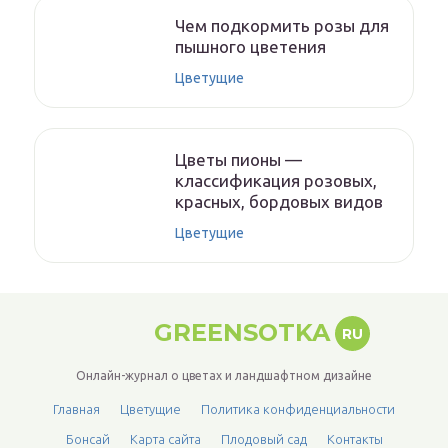
Чем подкормить розы для
пышного цветения
Цветущие
Цветы пионы —
классификация розовых,
красных, бордовых видов
Цветущие
GREENSOTKA
RU
Онлайн-журнал о цветах и ландшафтном дизайне
Главная
Цветущие
Политика конфиденциальности
Бонсай
Карта сайта
Плодовый сад
Контакты