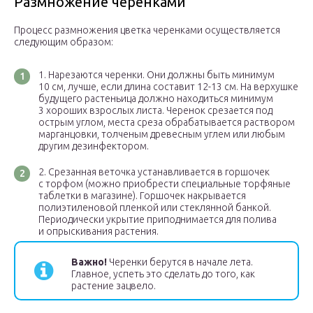
Размножение черенками
Процесс размножения цветка черенками осуществляется
следующим образом:
Нарезаются черенки. Они должны быть минимум
10 см, лучше, если длина составит 12-13 см. На верхушке
будущего растеньица должно находиться минимум
3 хороших взрослых листа. Черенок срезается под
острым углом, места среза обрабатывается раствором
марганцовки, толченым древесным углем или любым
другим дезинфектором.
Срезанная веточка устанавливается в горшочек
с торфом (можно приобрести специальные торфяные
таблетки в магазине). Горшочек накрывается
полиэтиленовой пленкой или стеклянной банкой.
Периодически укрытие приподнимается для полива
и опрыскивания растения.
Важно!
Черенки берутся в начале лета.
Главное, успеть это сделать до того, как
растение зацвело.