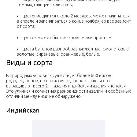
темных, глянцевых листьев;
цветение длится около 2 месяцев, может начинаться
в апреле и заканчиваться в конце ноября, ер все зависит
от сорта;
цветок может быть махровым или простым;
цвета бутонов разнообразны: желтые, фиолетовые,
золотые, сиреневые, оранжевые, белые.
Виды и сорта
В природных условиях существует более 600 видов
рододендронов, но на садовых участках чаще всего
выращивают всего 2 — азалия индийская и азалия японская.
Это уличная и комнатная разновидности азалии, и особенных
отличий между ними не обнаружено.
Индийская