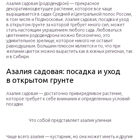
Азалия садовая (рододендрон) — прекрасное
декоративноцветущее растение, которое все чаще
выращивается в садах Средней и Центральной полос России,
в том числе и Подмосковье. Азалия садовая, посадка и уход
в открытом грунте за которой требует много сил, может
стать настоящим украшением любого сада. Любоваться
цветением рододендрона можно бесконечно, это
удивительное зрелище, которое никого не оставит
равнодушным. Большим плюсом является и то, что при
желании цветок можно вырастить как в южных регионах, так
и в Сибири.
Азалия садовая: посадка и уход
в открытом грунте
Азалия садовая — достаточно привередливое растение,
которое требует к себе внимания и определенных условий
посадки.
Что собой представляет азалия уличная
Чаще всего азалия — кустарник, но она может иметь и другие