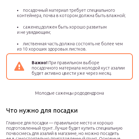
посадочный материал требует специального
контейнера, почва в котором должна быть влажной;
саженец должен быть хорошо развитым
и не увядающим;
лиственная часть должна состоять не более чем
из 10 хороших здоровых листков.
Важно!
При правильном выборе
посадочного материала молодой куст азалии
будет активно цвести уже через месяц.
Молодые саженцы рододендрона
Что нужно для посадки
Главное для посадки — правильное место и хорошо
подготовленный грунт. Лучше будет купить специальную
почвосмесь для азалий в магазине, но можно посадить
ее в самостоятельно приготовленный грунт. Основные