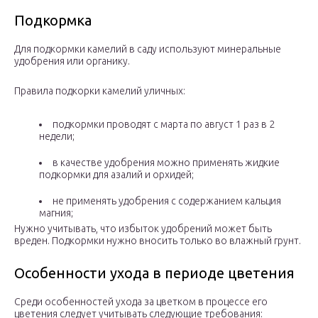
Подкормка
Для подкормки камелий в саду используют минеральные
удобрения или органику.
Правила подкорки камелий уличных:
подкормки проводят с марта по август 1 раз в 2
недели;
в качестве удобрения можно применять жидкие
подкормки для азалий и орхидей;
не применять удобрения с содержанием кальция
магния;
Нужно учитывать, что избыток удобрений может быть
вреден. Подкормки нужно вносить только во влажный грунт.
Особенности ухода в периоде цветения
Среди особенностей ухода за цветком в процессе его
цветения следует учитывать следующие требования: