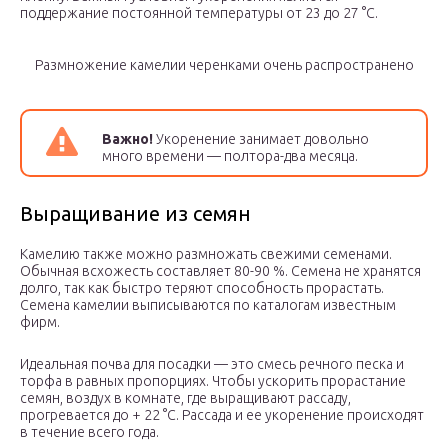
поддержание постоянной температуры от 23 до 27 °С.
Размножение камелии черенками очень распространено
Важно!
Укоренение занимает довольно
много времени — полтора-два месяца.
Выращивание из семян
Камелию также можно размножать свежими семенами.
Обычная всхожесть составляет 80-90 %. Семена не хранятся
долго, так как быстро теряют способность прорастать.
Семена камелии выписываются по каталогам известным
фирм.
Идеальная почва для посадки — это смесь речного песка и
торфа в равных пропорциях. Чтобы ускорить прорастание
семян, воздух в комнате, где выращивают рассаду,
прогревается до + 22 °С. Рассада и ее укоренение происходят
в течение всего года.