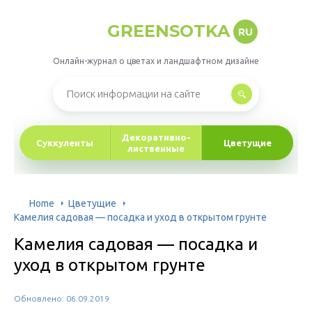
GREENSOTKA
RU
Онлайн-журнал о цветах и ландшафтном дизайне
Декоративно-
Суккуленты
Цветущие
лиственные
Home
Цветущие
Камелия садовая — посадка и уход в открытом грунте
Камелия садовая — посадка и
уход в открытом грунте
Обновлено: 06.09.2019