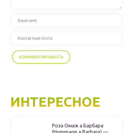
ИНТЕРЕСНОЕ
Роза Омаж а Барбара
(Hommage a Barbara) —