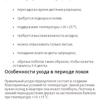
пересадка во время цветения разрешена;
требуется подкорка и полив;
поддержание температуры +20 +25 °C;
требуется высокая влажность воздуха;
можно опрыскивать только листья;
попадание влаги на цветы запрещено;
обрезка побегов таким образом, чтобы на ветке
оставалось 3-4 цветка.
Особенности ухода в периоде покоя
Правильный уход в период покоя состоит в создании
благоприятных условий по температуре. Зимой растению
нужен холод, в квартире она может погибнуть. Поэтому в
зимний период растение держат на застекленном балконе
при температуре +10 +15 °C.