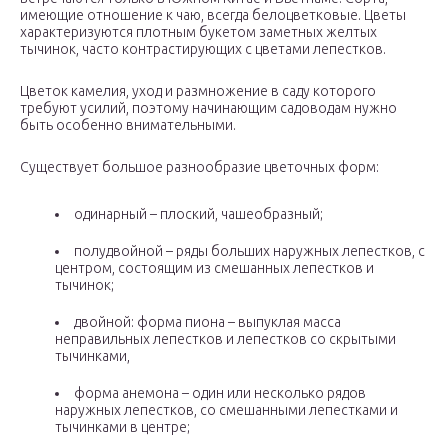
имеющие отношение к чаю, всегда белоцветковые. Цветы
характеризуются плотным букетом заметных желтых
тычинок, часто контрастирующих с цветами лепестков.
Цветок камелия, уход и размножение в саду которого
требуют усилий, поэтому начинающим садоводам нужно
быть особенно внимательными.
Существует большое разнообразие цветочных форм:
одинарный – плоский, чашеобразный;
полудвойной – ряды больших наружных лепестков, с
центром, состоящим из смешанных лепестков и
тычинок;
двойной: форма пиона – выпуклая масса
неправильных лепестков и лепестков со скрытыми
тычинками,
форма анемона – один или несколько рядов
наружных лепестков, со смешанными лепестками и
тычинками в центре;