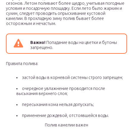
сезонов. Летом поливают более щедро, учитывая погодные
условия и посадочную площадку. Если лето было жарким и
сухим, следует проводить опрыскивание кустовой
камелии. В прохладную зиму полив бывает более
осторожным и нечастым.
Важно!
Попадание воды на цветки и бутоны
запрещено.
Правила полива:
застой воды в корневой системы строго запрещен;
очередное увлажнение проводится после
высыхания верхнего слоя;
пересыхания кома нельзя допускать;
применение дождевой, отстоявшейся воды.
Полив камелии важен