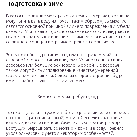
Подготовка к зиме
В холодные зимние месяцы, когда земля замерзает, корни не
могут впитывать воду из почвы. Таким образом, высыхание
является основной причиной зимнего повреждения и гибели
камелий. Учитывая это, расположение камелий в ландшафте
окажет значительное влияние на зимнее выживание. Защита
от зимнего солнца и ветра имеет решающее значение
Это может быть достигнуто путем посадки камелий на
северной стороне здания или дома. Установленная линия
деревьев или большие вечнозеленые хвойные деревья
также могут быть использованы в качестве умеренной
формы зимней защиты. Северная сторона строения будет
иметь наибольшую тень в зимние месяцы.
Зимняя камелия требует ухода
Только тщательный уход и забота о растении во все периоды
его роста (цветение и покой) могут обеспечить здоровье
камелии, красоту цветков. Камелия – императрица среди
цветущих. Выращивать ее можно и дома, и в саду. Правила
ухода одинаковы с учетом некоторых особенностей.