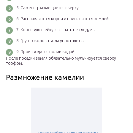
Саженец размещается сверху.
Расправляются корни и присыпаются землей.
Корневую шейку засыпать не следует.
Грунт около ствола уплотняется.
Производится полив водой.
После посадки земля обязательно мульчируется сверху
торфом.
Размножение камелии