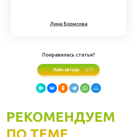
Лина Борисoвa
Понравилась статья?
277
Лайк автору
РЕКОМЕНДУЕМ
ПО ТЕМЕ