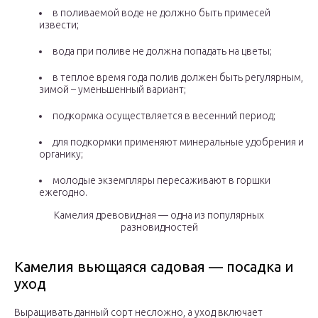
в поливаемой воде не должно быть примесей
извести;
вода при поливе не должна попадать на цветы;
в теплое время года полив должен быть регулярным,
зимой – уменьшенный вариант;
подкормка осуществляется в весенний период;
для подкормки применяют минеральные удобрения и
органику;
молодые экземпляры пересаживают в горшки
ежегодно.
Камелия древовидная — одна из популярных
разновидностей
Камелия вьющаяся садовая — посадка и
уход
Выращивать данный сорт несложно, а уход включает