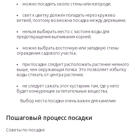
можно посадить около стены или изгороди;
свет к цветку должен попадать через кружево
ветвей, поэтому возможна посадка между деревьями;
нельзя выбирать место с застоем воды для
предотвращения выгнивания корней;
можно выбрать восточную или западную стены
ограждения садового участка;
при посадке следует расположить растение немного
выше, чем окружающая почва. Это позволяет избытку
воды стекать от центра растения;
не следует сажать этот кустарник там, где у него
будет конкуренция за питательные вещества.
Выбор места посадки очень важен для камелии
Пошаговый процесс посадки
Советы по посадке: