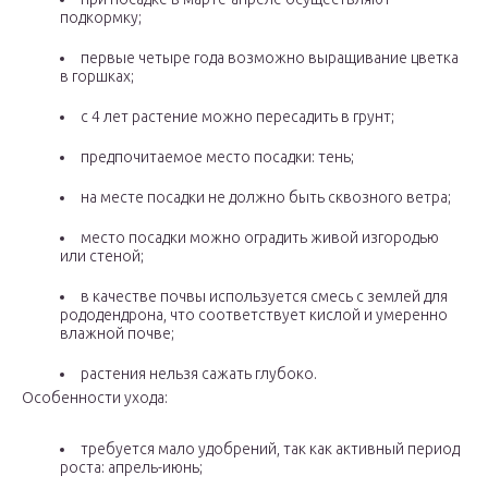
подкормку;
первые четыре года возможно выращивание цветка
в горшках;
с 4 лет растение можно пересадить в грунт;
предпочитаемое место посадки: тень;
на месте посадки не должно быть сквозного ветра;
место посадки можно оградить живой изгородью
или стеной;
в качестве почвы используется смесь с землей для
рододендрона, что соответствует кислой и умеренно
влажной почве;
растения нельзя сажать глубоко.
Особенности ухода:
требуется мало удобрений, так как активный период
роста: апрель-июнь;