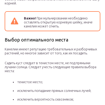
корней.
Важно!
При мульчировании необходимо
оставлять открытую корневую шейку, иначе
камелия может сгнить.
Выбор оптимального места
Камелии имеют репутацию требовательных и разборчивых
растений, но многое зависит от того, как их посадить.
Садить куст следует в тенистом месте, не под прямыми
лучами солнца. Следует учесть следующие правила выбора
места:
тенистое место;
исключить попадание прямых солнечных лучей;
исключить вероятность сквозняков;