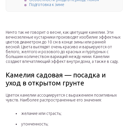
Подготовка к зиме
Ничто так не говорит о весне, как цветущие камелии. Эти
вечнозеленые кустарники производят изобилие эффектных
цветов диаметром до 10 см в конце зимы или ранней
весной. Цвета выглядят очень красиво и варьируются от
белого, желтого и розового до красных и пурпурных с
большим количеством вариаций между ними. Камелии
создают впечатляющий эффект внутри дома, а также в саду.
Камелия садовая — посадка и
уход в открытом грунте
Цветок камелии ассоциируется с выражением позитивных
чувств. Наиболее распространенные его значения:
желание или страсть;
утонченность;