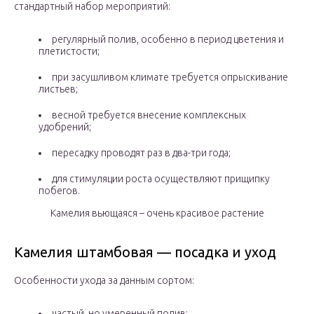
стандартный набор мероприятий:
регулярный полив, особенно в период цветения и
плетистости;
при засушливом климате требуется опрыскивание
листьев;
весной требуется внесение комплексных
удобрений;
пересадку проводят раз в два-три года;
для стимуляции роста осуществляют прищипку
побегов.
Камелия вьющаяся – очень красивое растение
Камелия штамбовая — посадка и уход
Особенности ухода за данным сортом:
частый, но умеренный полив;