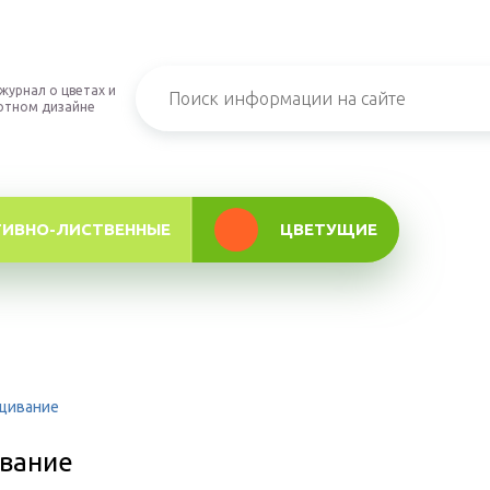
журнал о цветах и
фтном дизайне
ТИВНО-ЛИСТВЕННЫЕ
ЦВЕТУЩИЕ
ащивание
ивание