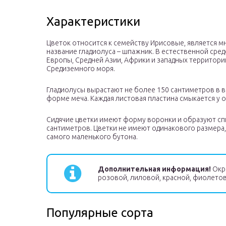
Характеристики
Цветок относится к семейству Ирисовые, является 
название гладиолуса – шпажник. В естественной сред
Европы, Средней Азии, Африки и западных территор
Средиземного моря.
Гладиолусы вырастают не более 150 сантиметров в в
форме меча. Каждая листовая пластина смыкается у о
Сидячие цветки имеют форму воронки и образуют сп
сантиметров. Цветки не имеют одинакового размера,
самого маленького бутона.
Дополнительная информация!
Окра
розовой, лиловой, красной, фиолето
Популярные сорта