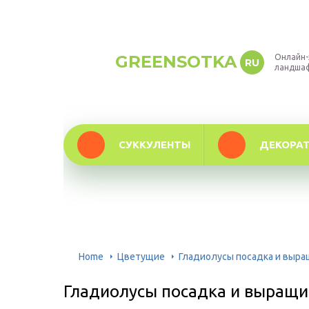
GREENSOTKA
Онлайн-
RU
ландша
СУККУЛЕНТЫ
ДЕКОРА
Home
Цветущие
Гладиолусы посадка и выр
Гладиолусы посадка и выращ