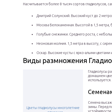
Насчитывается более 8 тысяч сортов гладиолусов, с
Дмитрий Солунский. Высокий куст до 2 метро
Москва Белокаменная. Высотой в 1,5 метра, 
Голубые снежинки. Среднего роста, с небол
Неоновая молния. 1,5 метра в высоту, с сир
Оскар. Высокие кусты с ярко-алыми цветами
Виды размножения Гладио
Гладиолусы ра
домашнем цве
используется.
Семена
Семена высажи
зимы. Перед п
Цветы гладиолусы многолетние
устойчивости 