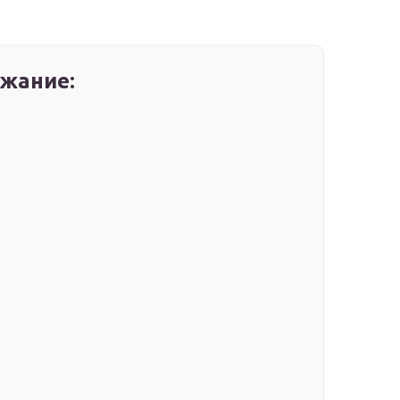
жание: