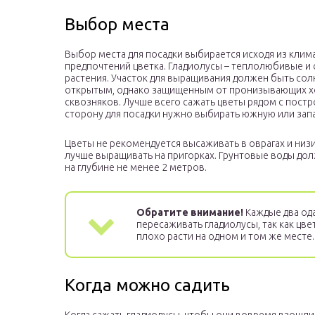
Выбор места
Выбор места для посадки выбирается исходя из клим
предпочтений цветка. Гладиолусы – теплолюбивые 
растения. Участок для выращивания должен быть со
открытым, однако защищенным от пронизывающих 
сквозняков. Лучше всего сажать цветы рядом с пост
сторону для посадки нужно выбирать южную или зап
Цветы не рекомендуется высаживать в оврагах и низи
лучше выращивать на пригорках. Грунтовые воды до
на глубине не менее 2 метров.
Обратите внимание!
Каждые два од
пересаживать гладиолусы, так как цв
плохо расти на одном и том же месте.
Когда можно садить