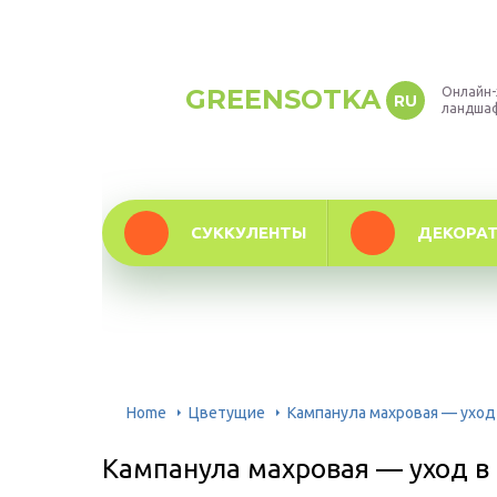
GREENSOTKA
Онлайн-
RU
ландша
СУККУЛЕНТЫ
ДЕКОРА
Home
Цветущие
Кампанула махровая — уход
Кампанула махровая — уход в