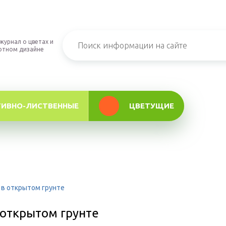
журнал о цветах и
фтном дизайне
ТИВНО-ЛИСТВЕННЫЕ
ЦВЕТУЩИЕ
 в открытом грунте
 открытом грунте