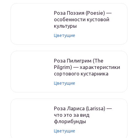
Роза Поэзия (Poesie) —
особенности кустовой
культуры
Цветущие
Роза Пилигрим (The
Pilgrim) — характеристики
сортового кустарника
Цветущие
Роза Лариса (Larissa) —
что это за вид
флорибунды
Цветущие