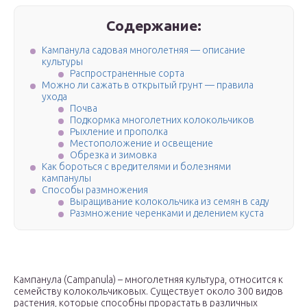
Содержание:
Кампанула садовая многолетняя — описание
культуры
Распространенные сорта
Можно ли сажать в открытый грунт — правила
ухода
Почва
Подкормка многолетних колокольчиков
Рыхление и прополка
Местоположение и освещение
Обрезка и зимовка
Как бороться с вредителями и болезнями
кампанулы
Способы размножения
Выращивание колокольчика из семян в саду
Размножение черенками и делением куста
Кампанула (Campanula) – многолетняя культура, относится к
семейству колокольчиковых. Существует около 300 видов
растения, которые способны прорастать в различных