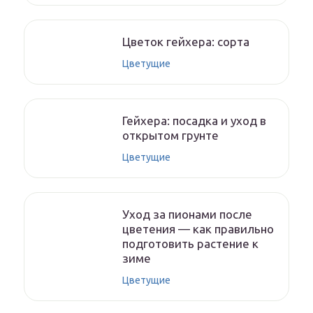
Цветок гейхера: сорта
Цветущие
Гейхера: посадка и уход в
открытом грунте
Цветущие
Уход за пионами после
цветения — как правильно
подготовить растение к
зиме
Цветущие