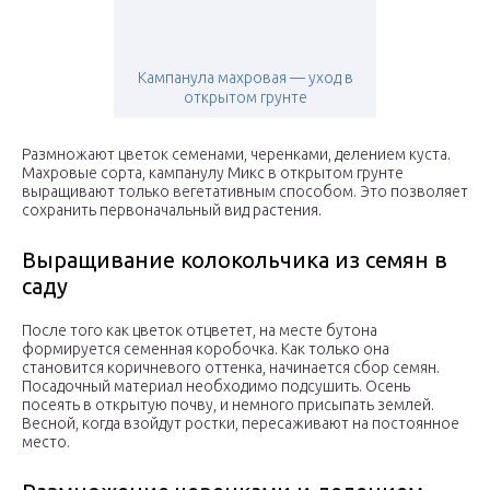
Кампанула махровая — уход в
открытом грунте
Размножают цветок семенами, черенками, делением куста.
Махровые сорта, кампанулу Микс в открытом грунте
выращивают только вегетативным способом. Это позволяет
сохранить первоначальный вид растения.
Выращивание колокольчика из семян в
саду
После того как цветок отцветет, на месте бутона
формируется семенная коробочка. Как только она
становится коричневого оттенка, начинается сбор семян.
Посадочный материал необходимо подсушить. Осень
посеять в открытую почву, и немного присыпать землей.
Весной, когда взойдут ростки, пересаживают на постоянное
место.