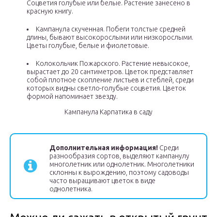
Соцветия голубые или белые. Растение занесено в
красную книгу.
Кампанула скученная. Побеги толстые средней
длины, бывают высокорослыми или низкорослыми.
Цветы голубые, белые и фиолетовые.
Колокольчик Пожарского. Растение невысокое,
вырастает до 20 сантиметров. Цветок представляет
собой плотное скопление листьев и стеблей, среди
которых видны светло-голубые соцветия. Цветок
формой напоминает звезду.
Кампанула Карпатика в саду
Дополнительная информация!
Среди
разнообразия сортов, выделяют кампанулу
многолетник или однолетник. Многолетники
склонны к вырождению, поэтому садоводы
часто выращивают цветок в виде
однолетника.