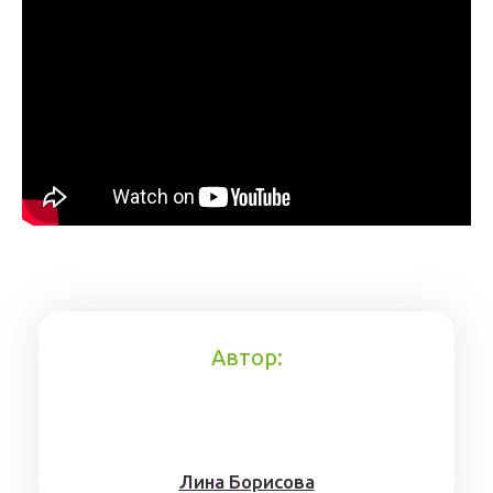
Автор:
Лина Борисoвa