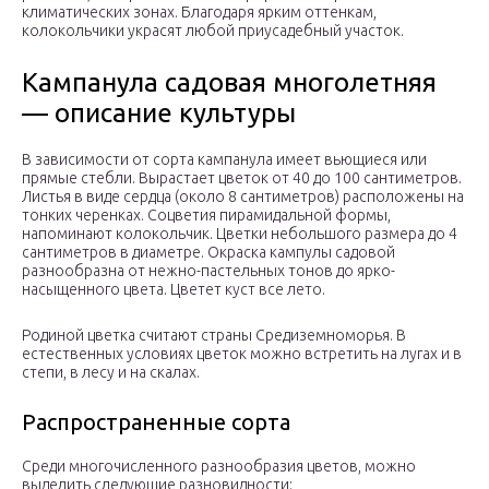
климатических зонах. Благодаря ярким оттенкам,
колокольчики украсят любой приусадебный участок.
Кампанула садовая многолетняя
— описание культуры
В зависимости от сорта кампанула имеет вьющиеся или
прямые стебли. Вырастает цветок от 40 до 100 сантиметров.
Листья в виде сердца (около 8 сантиметров) расположены на
тонких черенках. Соцветия пирамидальной формы,
напоминают колокольчик. Цветки небольшого размера до 4
сантиметров в диаметре. Окраска кампулы садовой
разнообразна от нежно-пастельных тонов до ярко-
насыщенного цвета. Цветет куст все лето.
Родиной цветка считают страны Средиземноморья. В
естественных условиях цветок можно встретить на лугах и в
степи, в лесу и на скалах.
Распространенные сорта
Среди многочисленного разнообразия цветов, можно
выделить следующие разновидности: