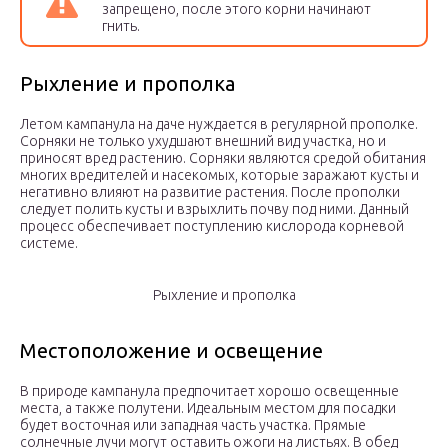
запрещено, после этого корни начинают
гнить.
Рыхление и прополка
Летом кампанула на даче нуждается в регулярной прополке.
Сорняки не только ухудшают внешний вид участка, но и
приносят вред растению. Сорняки являются средой обитания
многих вредителей и насекомых, которые заражают кусты и
негативно влияют на развитие растения. После прополки
следует полить кусты и взрыхлить почву под ними. Данный
процесс обеспечивает поступлению кислорода корневой
системе.
Рыхление и прополка
Местоположение и освещение
В природе кампанула предпочитает хорошо освещенные
места, а также полутени. Идеальным местом для посадки
будет восточная или западная часть участка. Прямые
солнечные лучи могут оставить ожоги на листьях. В обед