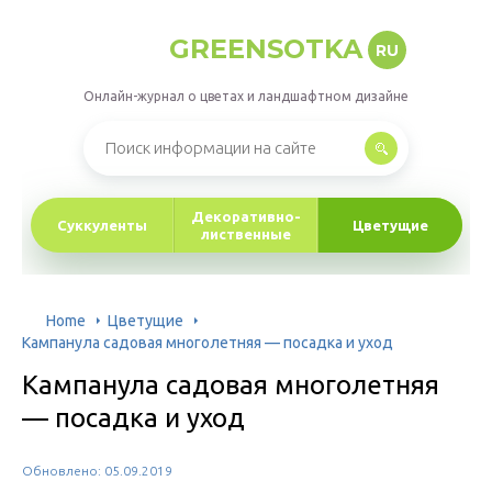
GREENSOTKA
RU
Онлайн-журнал о цветах и ландшафтном дизайне
Декоративно-
Суккуленты
Цветущие
лиственные
Home
Цветущие
Кампанула садовая многолетняя — посадка и уход
Кампанула садовая многолетняя
— посадка и уход
Обновлено: 05.09.2019