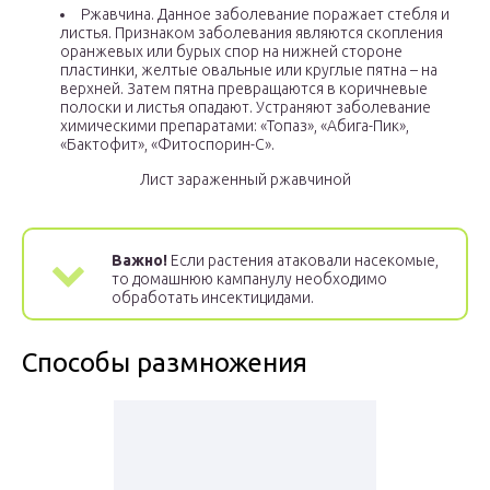
Ржавчина. Данное заболевание поражает стебля и
листья. Признаком заболевания являются скопления
оранжевых или бурых спор на нижней стороне
пластинки, желтые овальные или круглые пятна – на
верхней. Затем пятна превращаются в коричневые
полоски и листья опадают. Устраняют заболевание
химическими препаратами: «Топаз», «Абига-Пик»,
«Бактофит», «Фитоспорин-С».
Лист зараженный ржавчиной
Важно!
Если растения атаковали насекомые,
то домашнюю кампанулу необходимо
обработать инсектицидами.
Способы размножения