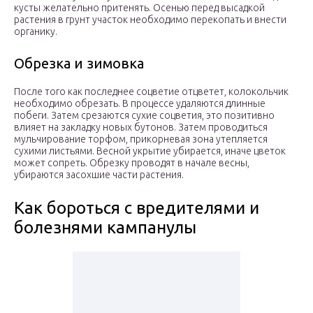
кусты желательно притенять. Осенью перед высадкой
растения в грунт участок необходимо перекопать и внести
органику.
Обрезка и зимовка
После того как последнее соцветие отцветет, колокольчик
необходимо обрезать. В процессе удаляются длинные
побеги. Затем срезаются сухие соцветия, это позитивно
влияет на закладку новых бутонов. Затем проводиться
мульчирование торфом, прикорневая зона утепляется
сухими листьями. Весной укрытие убирается, иначе цветок
может сопреть. Обрезку проводят в начале весны,
убираются засохшие части растения.
Как бороться с вредителями и
болезнями кампанулы