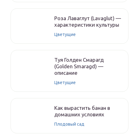
Роза Лаваглут (Lavaglut) —
характеристики культуры
Цветущие
Туя Голден Смарагд
(Golden Smaragd) —
описание
Цветущие
Как вырастить банан в
домашних условиях
Плодовый сад