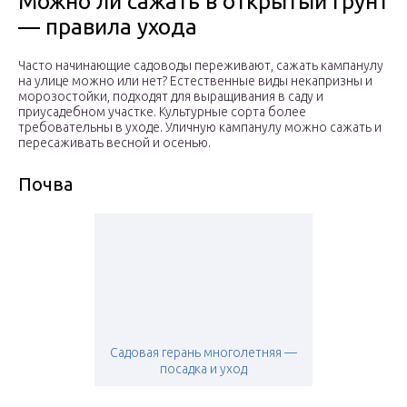
Можно ли сажать в открытый грунт
— правила ухода
Часто начинающие садоводы переживают, сажать кампанулу
на улице можно или нет? Естественные виды некапризны и
морозостойки, подходят для выращивания в саду и
приусадебном участке. Культурные сорта более
требовательны в уходе. Уличную кампанулу можно сажать и
пересаживать весной и осенью.
Почва
Садовая герань многолетняя —
посадка и уход