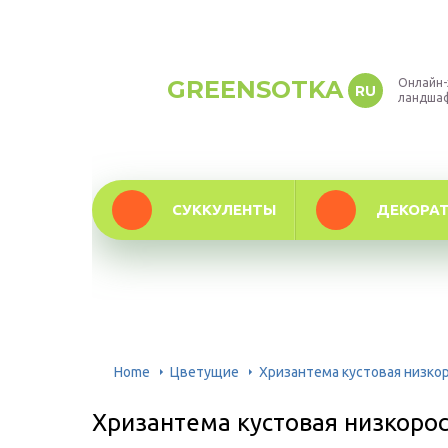
GREENSOTKA
Онлайн-
RU
ландша
СУККУЛЕНТЫ
ДЕКОРА
Home
Цветущие
Хризантема кустовая низко
Хризантема кустовая низкоро