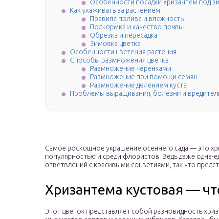
Особенности посадки хризантем под з
Как ухаживать за растением
Правила полива и влажность
Подкормка и качество почвы
Обрезка и пересадка
Зимовка цветка
Особенности цветения растения
Способы размножения цветка
Размножение черенками
Размножение при помощи семян
Размножение делением куста
Проблемы выращивания, болезни и вредител
Самое роскошное украшение осеннего сада — это хри
популярностью и среди флористов. Ведь даже одна-е
ответвлений с красивыми соцветиями, так что предс
Хризантема кустовая — что
Этот цветок представляет собой разновидность хри