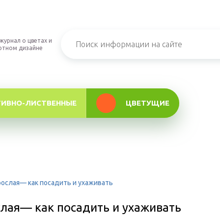
журнал о цветах и
фтном дизайне
ТИВНО-ЛИСТВЕННЫЕ
ЦВЕТУЩИЕ
рослая— как посадить и ухаживать
слая— как посадить и ухаживать