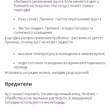
обильного увлажнения грунта. Если меняется цвет у
большей части кроны, спасти куст может только
пересадка.
Роза сохнет. Причина – частое пересыхание грунта.
Листва опадает. Причина – в недостаточности
солнечного освещения.
Еще одна распространенная проблема – растение не цветет.
Причины, почему куст не может зацвести:
высокие температуры в помещении в зимнее время;
недостаточное освещение во время вегетационного
периода.
Исправить ситуацию можно, наладив уход за розой.
Вредители
Куст может поразить тля или паутинный клещ. Лечение –
обработка розы мыльным раствором. В запущенной
ситуации используются инсектициды.