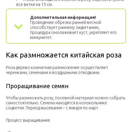
все ветки на 15 см.
Дополнительная информация!
Проведение обрезки ранней весной
способствует раннему зацветанию,
процедура омолаживает куст, укрепляет его
иммунитет.
Как размножается китайская роза
Роза дерево комнатная размножение осуществляет
черенками, семенами и воздушными отводками.
Проращивание семян
Чтобы размножать розу, посевной материал можно собрать
самостоятельно. Семена находятся в колокольчике
соцветия. Период высевания – с января по март.
Процесс выращивания: