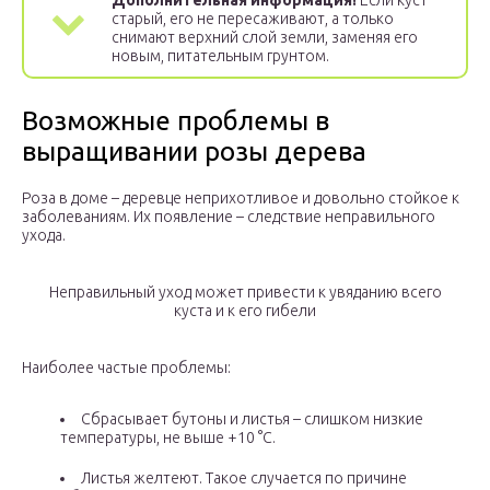
Дополнительная информация!
Если куст
старый, его не пересаживают, а только
снимают верхний слой земли, заменяя его
новым, питательным грунтом.
Возможные проблемы в
выращивании розы дерева
Роза в доме – деревце неприхотливое и довольно стойкое к
заболеваниям. Их появление – следствие неправильного
ухода.
Неправильный уход может привести к увяданию всего
куста и к его гибели
Наиболее частые проблемы:
Сбрасывает бутоны и листья – слишком низкие
температуры, не выше +10 °C.
Листья желтеют. Такое случается по причине