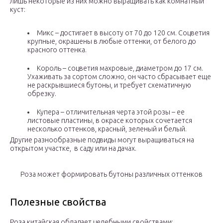
лишь некоторые из них можно выращивать как комнатный
куст:
Микс – достигает в высоту от 70 до 120 см. Соцветия
крупные, окрашены в любые оттенки, от белого до
красного оттенка.
Король – соцветия махровые, диаметром до 17 см.
Ухаживать за сортом сложно, он часто сбрасывает еще
не раскрывшиеся бутоны, и требует схематичную
обрезку.
Купера – отличительная черта этой розы – ее
листовые пластины, в окрасе которых сочетается
несколько оттенков, красный, зеленый и белый.
Другие разнообразные подвиды могут выращиваться на
открытом участке, в саду или на дачах.
Роза может формировать бутоны различных оттенков
Полезные свойства
Роза китайская обладает целебными свойствами: