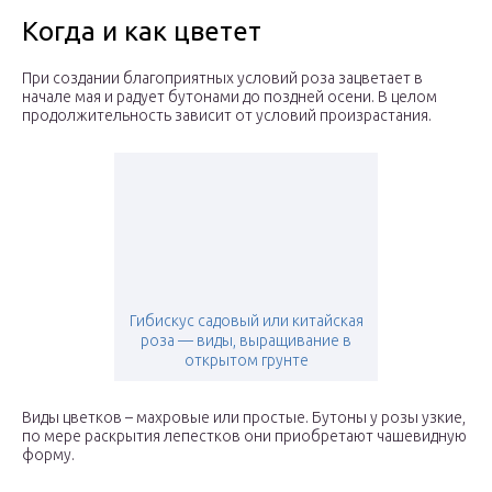
Когда и как цветет
При создании благоприятных условий роза зацветает в
начале мая и радует бутонами до поздней осени. В целом
продолжительность зависит от условий произрастания.
Гибискус садовый или китайская
роза — виды, выращивание в
открытом грунте
Виды цветков – махровые или простые. Бутоны у розы узкие,
по мере раскрытия лепестков они приобретают чашевидную
форму.