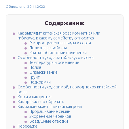
Обновлено: 20.11.2022
Содержание:
Как выглядит китайская роза комнатная или
гибискус, к какому семейству относится
Распространенные виды и сорта
Полезные свойства
Кратко об истории появления
Особенности ухода за гибискусом дома
Температура и освещение
Полив
Опрыскивание
Грунт
Подкормки
Особенности ухода зимой, период покоя китайской
розы
Когда и как цветет
Как правильно обрезать
Как размножается китайская роза
Проращивание семян
Укоренение черенков
Воздушные отводки
Пересадка