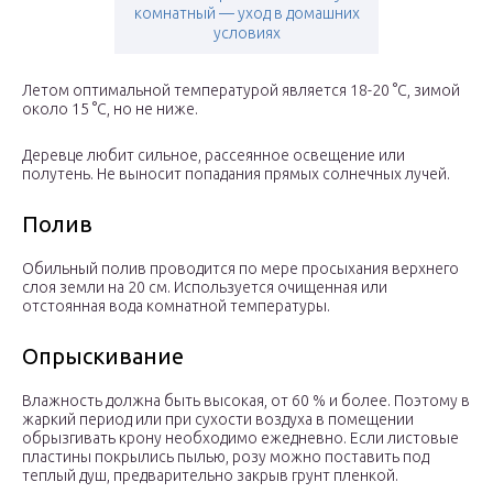
комнатный — уход в домашних
условиях
Летом оптимальной температурой является 18-20 °C, зимой
около 15 °C, но не ниже.
Деревце любит сильное, рассеянное освещение или
полутень. Не выносит попадания прямых солнечных лучей.
Полив
Обильный полив проводится по мере просыхания верхнего
слоя земли на 20 см. Используется очищенная или
отстоянная вода комнатной температуры.
Опрыскивание
Влажность должна быть высокая, от 60 % и более. Поэтому в
жаркий период или при сухости воздуха в помещении
обрызгивать крону необходимо ежедневно. Если листовые
пластины покрылись пылью, розу можно поставить под
теплый душ, предварительно закрыв грунт пленкой.