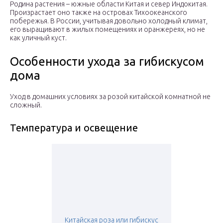
Родина растения – южные области Китая и север Индокитая.
Произрастает оно также на островах Тихоокеанского
побережья. В России, учитывая довольно холодный климат,
его выращивают в жилых помещениях и оранжереях, но не
как уличный куст.
Особенности ухода за гибискусом
дома
Уход в домашних условиях за розой китайской комнатной не
сложный.
Температура и освещение
Китайская роза или гибискус