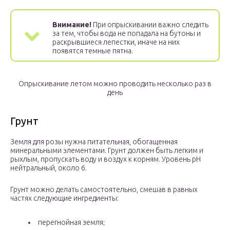
Внимание!
При опрыскивании важно следить
за тем, чтобы вода не попадала на бутоны и
раскрывшиеся лепестки, иначе на них
появятся темные пятна.
Опрыскивание летом можно проводить несколько раз в
день
Грунт
Земля для розы нужна питательная, обогащенная
минеральными элементами. Грунт должен быть легким и
рыхлым, пропускать воду и воздух к корням. Уровень рН
нейтральный, около 6.
Грунт можно делать самостоятельно, смешав в равных
частях следующие ингредиенты:
перегнойная земля;