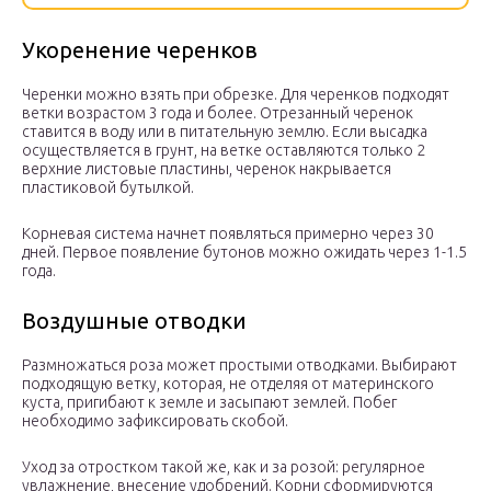
Укоренение черенков
Черенки можно взять при обрезке. Для черенков подходят
ветки возрастом 3 года и более. Отрезанный черенок
ставится в воду или в питательную землю. Если высадка
осуществляется в грунт, на ветке оставляются только 2
верхние листовые пластины, черенок накрывается
пластиковой бутылкой.
Корневая система начнет появляться примерно через 30
дней. Первое появление бутонов можно ожидать через 1-1.5
года.
Воздушные отводки
Размножаться роза может простыми отводками. Выбирают
подходящую ветку, которая, не отделяя от материнского
куста, пригибают к земле и засыпают землей. Побег
необходимо зафиксировать скобой.
Уход за отростком такой же, как и за розой: регулярное
увлажнение, внесение удобрений. Корни сформируются