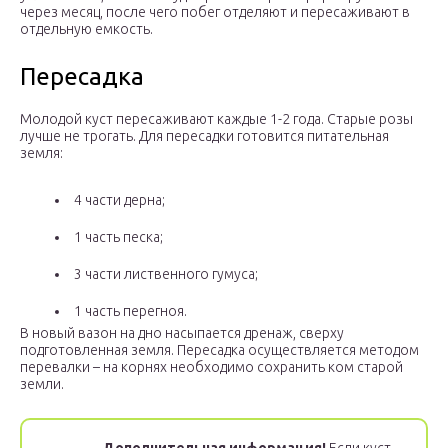
через месяц, после чего побег отделяют и пересаживают в
отдельную емкость.
Пересадка
Молодой куст пересаживают каждые 1-2 года. Старые розы
лучше не трогать. Для пересадки готовится питательная
земля:
4 части дерна;
1 часть песка;
3 части лиственного гумуса;
1 часть перегноя.
В новый вазон на дно насыпается дренаж, сверху
подготовленная земля. Пересадка осуществляется методом
перевалки – на корнях необходимо сохранить ком старой
земли.