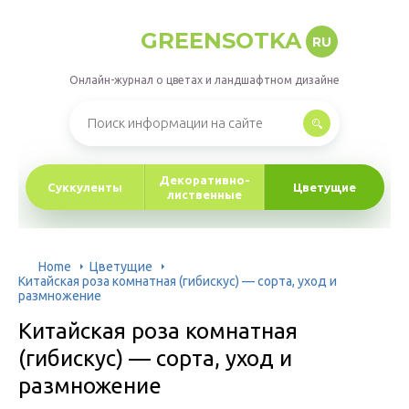
GREENSOTKA
RU
Онлайн-журнал о цветах и ландшафтном дизайне
Декоративно-
Суккуленты
Цветущие
лиственные
Home
Цветущие
Китайская роза комнатная (гибискус) — сорта, уход и
размножение
Китайская роза комнатная
(гибискус) — сорта, уход и
размножение