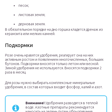
песок;
листовая земля;
дерновая земля.
В обязательном порядке на дно горшка кладется дренаж из
керамзита или мелких камней.
Подкормки
Розе очень нравятся удобрения, реагирует она на них
активным ростом и появлением многочисленных, больших
бутонов. Подкормки вносятся только летом или весной.
Зимой удобрения не используются. Вносятся подкормки 2
раза в месяц.
Для розы нужно выбирать комплексные минеральные
удобрения, в состав которых входит фосфор, калий и азот.
Внимание!
Удобрения разводятся в теплой
воде. Азотные препараты рекомендуется
наносить на зелень путем обрызгивания