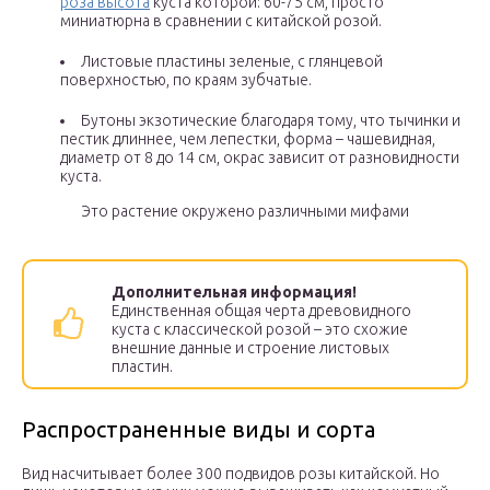
роза высота
куста которой: 60-75 см, просто
миниатюрна в сравнении с китайской розой.
Листовые пластины зеленые, с глянцевой
поверхностью, по краям зубчатые.
Бутоны экзотические благодаря тому, что тычинки и
пестик длиннее, чем лепестки, форма – чашевидная,
диаметр от 8 до 14 см, окрас зависит от разновидности
куста.
Это растение окружено различными мифами
Дополнительная информация!
Единственная общая черта древовидного
куста с классической розой – это схожие
внешние данные и строение листовых
пластин.
Распространенные виды и сорта
Вид насчитывает более 300 подвидов розы китайской. Но