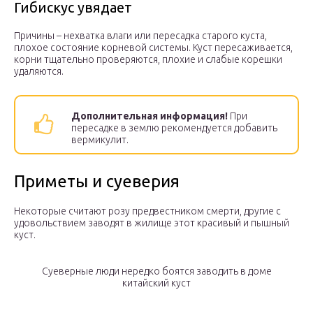
Гибискус увядает
Причины – нехватка влаги или пересадка старого куста,
плохое состояние корневой системы. Куст пересаживается,
корни тщательно проверяются, плохие и слабые корешки
удаляются.
Дополнительная информация!
При
пересадке в землю рекомендуется добавить
вермикулит.
Приметы и суеверия
Некоторые считают розу предвестником смерти, другие с
удовольствием заводят в жилище этот красивый и пышный
куст.
Суеверные люди нередко боятся заводить в доме
китайский куст