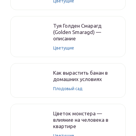
Цветущие
Туя Голден Смарагд
(Golden Smaragd) —
описание
Цветущие
Как вырастить банан в
домашних условиях
Плодовый сад
Цветок монстера —
влияние на человека в
квартире
Цветущие