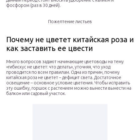
данный период стоит вносить удобрение с калием и
фосфором (раз в 30 дней).
Пожелтение листьев
Почему не цветет китайская роза и
как заставить ее цвести
Много вопросов задают начинающие цветоводы на тему
«гибискус не цветет: что делать», уточняя, что уход
проводится по всем правилам. Одна из причин, почему
китайская роза не цветет – дефицит света. Достаточное
освещение – основное условие цветения. Чтобы исправить
эту ошибку, горшок с растением можно вынести вынести на
балкон или садовый участок.