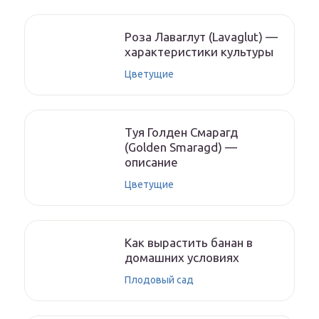
Роза Лаваглут (Lavaglut) —
характеристики культуры
Цветущие
Туя Голден Смарагд
(Golden Smaragd) —
описание
Цветущие
Как вырастить банан в
домашних условиях
Плодовый сад