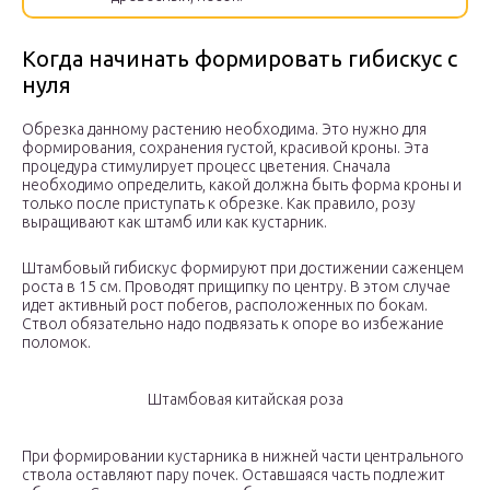
Когда начинать формировать гибискус с
нуля
Обрезка данному растению необходима. Это нужно для
формирования, сохранения густой, красивой кроны. Эта
процедура стимулирует процесс цветения. Сначала
необходимо определить, какой должна быть форма кроны и
только после приступать к обрезке. Как правило, розу
выращивают как штамб или как кустарник.
Штамбовый гибискус формируют при достижении саженцем
роста в 15 см. Проводят прищипку по центру. В этом случае
идет активный рост побегов, расположенных по бокам.
Ствол обязательно надо подвязать к опоре во избежание
поломок.
Штамбовая китайская роза
При формировании кустарника в нижней части центрального
ствола оставляют пару почек. Оставшаяся часть подлежит