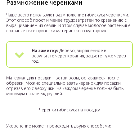
Размножение черенками
Чаще всего используют размножение гибискуса черенками.
Этот способ прост и менее трудозатратен по сравнению с
выращиванием из семян. В этом случае молодое растеньице
сохраняет все признаки материнского кустарника.
На заметку:
Дерево, выращенное в
результате черенкования, зацветет уже через
год.
Материал для посадки – ветви розы, оставшиеся после
обрезки. Можно специально взять черенок для посадки,
отрезав его с верхушки. На каждом черенке должна быть
минимум пара междоузлий.
Черенки гибискуса на посадку
Укоренение может происходить двумя способами: