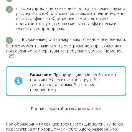
Когда «проклюнутся» первые росточки, семена нужно
рассадить по небольшим стаканчикам с почвой. Можно
взять торфяные таблетки или самостоятельно
приготовить грунт, сделав смесь из торфа и песка в
одинаковых пропорциях.
Посаженные ростки накрывают стеклом или пленкой.
С этого момента начинают проветривание, опрыскивание и
поддержание температуры на требуемом уровне (не менее
+25).
Внимание!
При проращивании необходимо
постоянно следить, чтобы грунт был
достаточно влажным. Высыхание
недопустимо.
Ростки семян гибискуса комнатного
При образовании у сеянцев трех настоящих зеленых листов
их рассаживают по горшочкам небольшого размера. Это