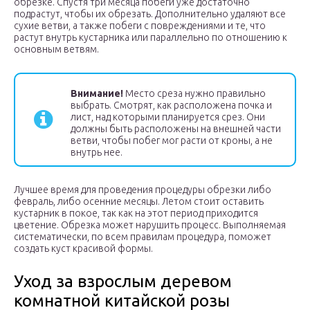
обрезке. Спустя три месяца побеги уже достаточно
подрастут, чтобы их обрезать. Дополнительно удаляют все
сухие ветви, а также побеги с повреждениями и те, что
растут внутрь кустарника или параллельно по отношению к
основным ветвям.
Внимание!
Место среза нужно правильно
выбрать. Смотрят, как расположена почка и
лист, над которыми планируется срез. Они
должны быть расположены на внешней части
ветви, чтобы побег мог расти от кроны, а не
внутрь нее.
Лучшее время для проведения процедуры обрезки либо
февраль, либо осенние месяцы. Летом стоит оставить
кустарник в покое, так как на этот период приходится
цветение. Обрезка может нарушить процесс. Выполняемая
систематически, по всем правилам процедура, поможет
создать куст красивой формы.
Уход за взрослым деревом
комнатной китайской розы