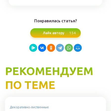
Понравилась статья?
154
Лайк автору
РЕКОМЕНДУЕМ
ПО ТЕМЕ
Декоративно-лиственные