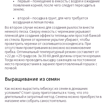
первый – помещение в емкость с водой и ожидание
появления корней, после чего следует пересадить в
землю;
второй – посадка в грунт, для чего требуется
воздушная и легкая почва.
Во втором случае можно для создания рыхлости внести
немного песка. Сверху емкость с черенками укрывают
пленкой для создания эффекта теплицы или простой банкой
из стекла. Время от времени укрытие убирают, чтобы
проветрить черенки от скопившегося конденсата. При
отсутствии проветривания возможно возникновение
грибка. Оптимальный температурный режим составляет от
+22 до +25 градусов. За 30-60 дней должны отрасти корешки.
Тогда можно проводить высадку саженцев на постоянное
место произрастания в заранее приготовленный горшок с
почвой.
Выращивание из семян
Как можно вырастить гибискус из семян в домашних
условиях? Стоит сразу приготовиться к тому, что это
длительный и затратный метод. Семена можно приобрести в
магазине или собрать самостоятельно.