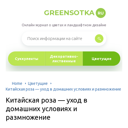
GREENSOTKA
RU
Онлайн-журнал о цветах и ландшафтном дизайне
Декоративно-
Суккуленты
Цветущие
лиственные
Home
Цветущие
Китайская роза — уход в домашних условиях и размножение
Китайская роза — уход в
домашних условиях и
размножение