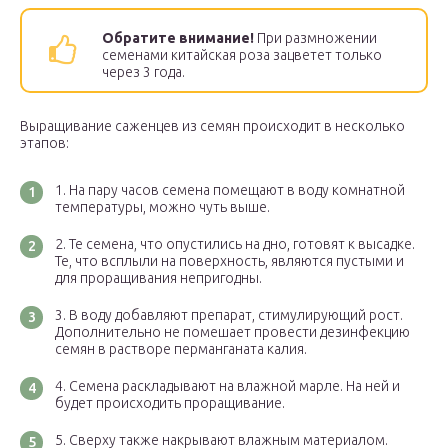
Обратите внимание!
При размножении
семенами китайская роза зацветет только
через 3 года.
Выращивание саженцев из семян происходит в несколько
этапов:
На пару часов семена помещают в воду комнатной
температуры, можно чуть выше.
Те семена, что опустились на дно, готовят к высадке.
Те, что всплыли на поверхность, являются пустыми и
для проращивания непригодны.
В воду добавляют препарат, стимулирующий рост.
Дополнительно не помешает провести дезинфекцию
семян в растворе перманганата калия.
Семена раскладывают на влажной марле. На ней и
будет происходить проращивание.
Сверху также накрывают влажным материалом.