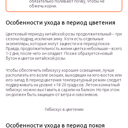
обязательно поливают почву, чтобы не
обжечь корни.
Особенности ухода в период цветения
Цветковый период у китайской розы продолжительный – три
сезона подряд, исключая зиму. Хотя есть отдельные
экземпляры, которые могут зацвести и в период покоя.
Правда, продолжительность жизни цветка небольшая – всего
1-2 дня, после чего он опадает. Позже образуется новый
бутон и цветок китайской розы.
Чтобы обеспечить гибискусу хорошее освещение, лучше
располагать его возле окошек, выходящих на юго-восток или
юго-запад. В период цветения температурный режим следует
поддерживать на уровне +18-20 градусов. Летом комнатный
гибискус можно выставить в сад или на балкон. Но при этом
он должен быть защищен от ветра и сквозняков.
Гибискус в цветении
Особенности ухода в период покоя