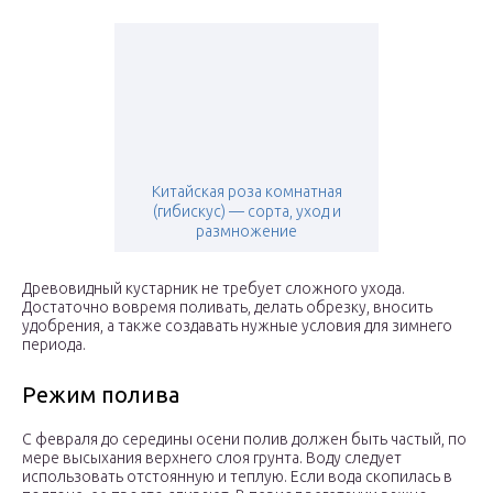
Китайская роза комнатная
(гибискус) — сорта, уход и
размножение
Древовидный кустарник не требует сложного ухода.
Достаточно вовремя поливать, делать обрезку, вносить
удобрения, а также создавать нужные условия для зимнего
периода.
Режим полива
С февраля до середины осени полив должен быть частый, по
мере высыхания верхнего слоя грунта. Воду следует
использовать отстоянную и теплую. Если вода скопилась в