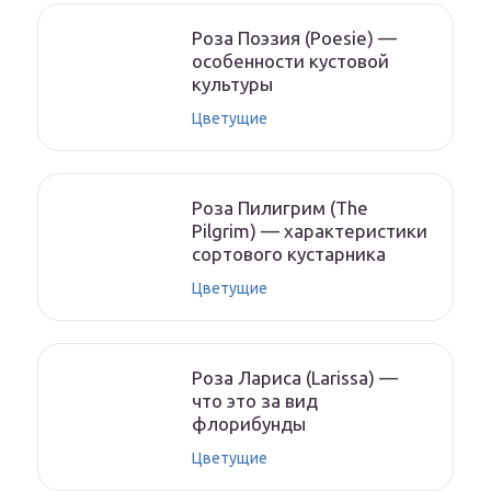
Роза Поэзия (Poesie) —
особенности кустовой
культуры
Цветущие
Роза Пилигрим (The
Pilgrim) — характеристики
сортового кустарника
Цветущие
Роза Лариса (Larissa) —
что это за вид
флорибунды
Цветущие