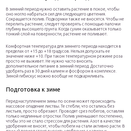
В зимний период нужно оставить растение в покое, чтобы
оно могло набраться сил для следующего цветения.
Сокращается полив. Подкормки также не вносятся. Чтобы не
перелить растение, следует проверять с помощью палочки
глубину высохшего грунта. Когда сухим оказывается только
тонкий слой на поверхности, растение не поливают.
Комфортная температура для зимнего периода находится в
пределах от +15 до +18 градусов. Нельзя допускать ее
значение ниже +10. При таком температурном режиме роза
просто не выживет. Не нужно часто вносить
дополнительное питание в зимний период. Достаточно
удобрять раз в 30 дней калием и фосфором в комплексе.
Зимой гибискус можно вообще не подкармливать.
Подготовка к зиме
Перед наступлением зимы по осени может происходить
массовое опадение листвы. Те стебли, что остались без
листьев, просто обрезают. Проводят срез побегов, оставляя
только недлинные отростки. Полив уменьшают постепенно,
чтобы это не стало стрессом для растения. Азот в качестве
удобрения не вносят, чтобы побеги на стали активно расти. В