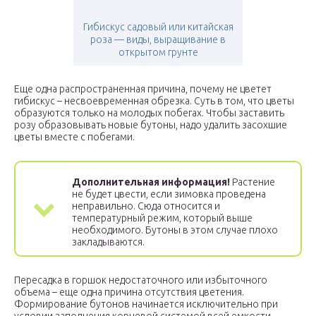
Гибискус садовый или китайская
роза — виды, выращивание в
открытом грунте
Еще одна распространенная причина, почему не цветет
гибискус – несвоевременная обрезка. Суть в том, что цветы
образуются только на молодых побегах. Чтобы заставить
розу образовывать новые бутоны, надо удалить засохшие
цветы вместе с побегами.
Дополнительная информация!
Растение
не будет цвести, если зимовка проведена
неправильно. Сюда относится и
температурный режим, который выше
необходимого. Бутоны в этом случае плохо
закладываются.
Пересадка в горшок недостаточного или избыточного
объема – еще одна причина отсутствия цветения.
Формирование бутонов начинается исключительно при