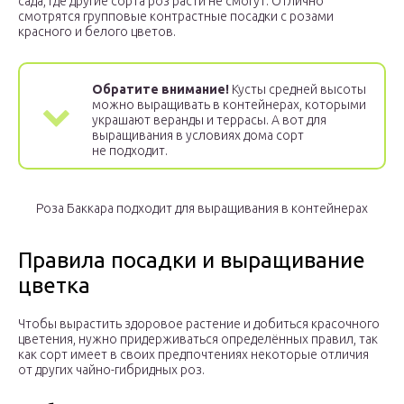
сада, где другие сорта роз расти не смогут. Отлично
смотрятся групповые контрастные посадки с розами
красного и белого цветов.
Обратите внимание!
Кусты средней высоты
можно выращивать в контейнерах, которыми
украшают веранды и террасы. А вот для
выращивания в условиях дома сорт
не подходит.
Роза Баккара подходит для выращивания в контейнерах
Правила посадки и выращивание
цветка
Чтобы вырастить здоровое растение и добиться красочного
цветения, нужно придерживаться определённых правил, так
как сорт имеет в своих предпочтениях некоторые отличия
от других чайно-гибридных роз.