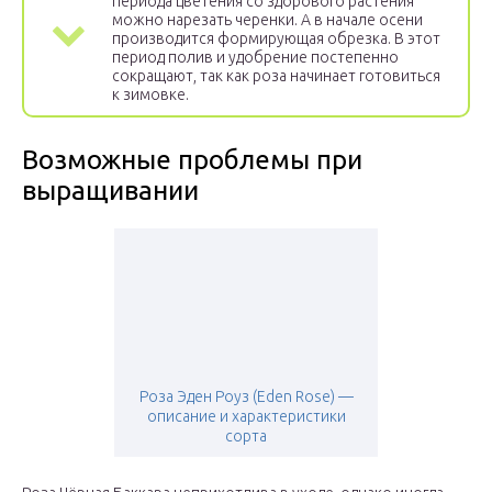
периода цветения со здорового растения
можно нарезать черенки. А в начале осени
производится формирующая обрезка. В этот
период полив и удобрение постепенно
сокращают, так как роза начинает готовиться
к зимовке.
Возможные проблемы при
выращивании
Роза Эден Роуз (Eden Rose) —
описание и характеристики
сорта