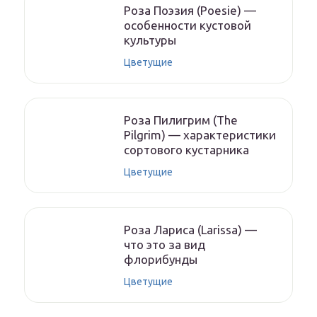
Роза Поэзия (Poesie) —
особенности кустовой
культуры
Цветущие
Роза Пилигрим (The
Pilgrim) — характеристики
сортового кустарника
Цветущие
Роза Лариса (Larissa) —
что это за вид
флорибунды
Цветущие