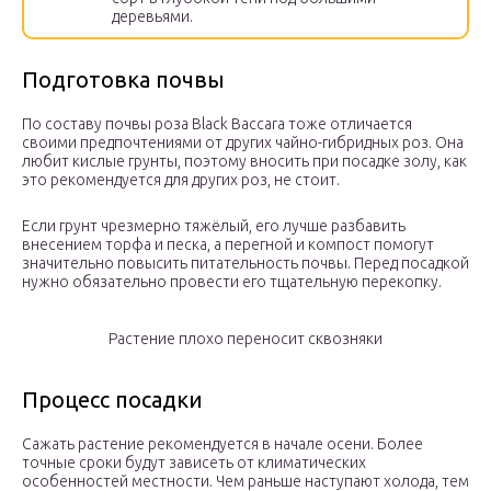
деревьями.
Подготовка почвы
По составу почвы роза Black Baccara тоже отличается
своими предпочтениями от других чайно-гибридных роз. Она
любит кислые грунты, поэтому вносить при посадке золу, как
это рекомендуется для других роз, не стоит.
Если грунт чрезмерно тяжёлый, его лучше разбавить
внесением торфа и песка, а перегной и компост помогут
значительно повысить питательность почвы. Перед посадкой
нужно обязательно провести его тщательную перекопку.
Растение плохо переносит сквозняки
Процесс посадки
Сажать растение рекомендуется в начале осени. Более
точные сроки будут зависеть от климатических
особенностей местности. Чем раньше наступают холода, тем