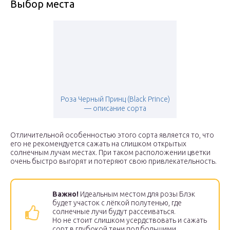
Выбор места
Роза Черный Принц (Black Prince)
— описание сорта
Отличительной особенностью этого сорта является то, что
его не рекомендуется сажать на слишком открытых
солнечным лучам местах. При таком расположении цветки
очень быстро выгорят и потеряют свою привлекательность.
Важно!
Идеальным местом для розы Блэк
будет участок с лёгкой полутенью, где
солнечные лучи будут рассеиваться.
Но не стоит слишком усердствовать и сажать
сорт в глубокой тени под большими