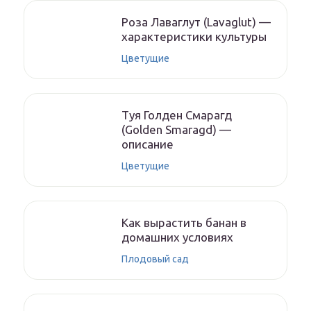
Роза Лаваглут (Lavaglut) —
характеристики культуры
Цветущие
Туя Голден Смарагд
(Golden Smaragd) —
описание
Цветущие
Как вырастить банан в
домашних условиях
Плодовый сад