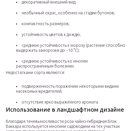
декоративный внешний вид;
необычный окрас, особенно на стадии бутонов;
компактность размеров;
устойчивость цветов к дождю;
среднюю устойчивость к морозу (растение способно
выдержать заморозки до −10 °С);
среднюю устойчивость ко многим
распространённым болезням.
Недостатками сорта являются:
подверженность поражению некоторыми видами
насекомых-вредителей;
отсутствие ярко выраженного аромата.
Использование в ландшафтном дизайне
Благодаря теневыносливости роза чайно-гибридная Блэк
Баккара используется многими садоводами на тех участках