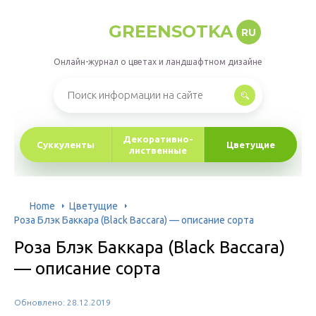
GREENSOTKA
RU
Онлайн-журнал о цветах и ландшафтном дизайне
Декоративно-
Суккуленты
Цветущие
лиственные
Home
Цветущие
Роза Блэк Баккара (Black Baccara) — описание сорта
Роза Блэк Баккара (Black Baccara)
— описание сорта
Обновлено: 28.12.2019