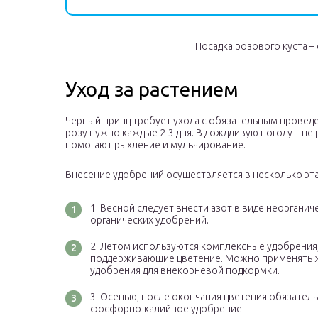
Посадка розового куста 
Уход за растением
Черный принц требует ухода с обязательным провед
розу нужно каждые 2-3 дня. В дождливую погоду – не 
помогают рыхление и мульчирование.
Внесение удобрений осуществляется в несколько эт
Весной следует внести азот в виде неорганич
органических удобрений.
Летом используются комплексные удобрения
поддерживающие цветение. Можно применять 
удобрения для внекорневой подкормки.
Осенью, после окончания цветения обязатель
фосфорно-калийное удобрение.