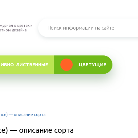
журнал о цветах и
фтном дизайне
ТИВНО-ЛИСТВЕННЫЕ
ЦВЕТУЩИЕ
ince) — описание сорта
ce) — описание сорта