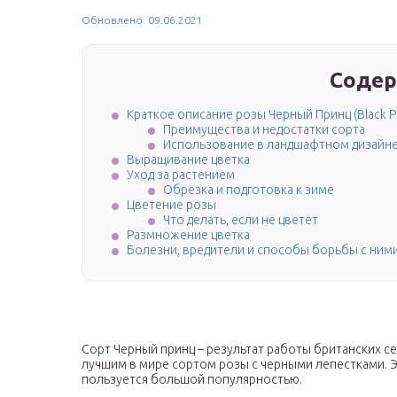
Обновлено: 09.06.2021
Содер
Краткое описание розы Черный Принц (Black Pr
Преимущества и недостатки сорта
Использование в ландшафтном дизайн
Выращивание цветка
Уход за растением
Обрезка и подготовка к зиме
Цветение розы
Что делать, если не цветет
Размножение цветка
Болезни, вредители и способы борьбы с ним
Сорт Черный принц – результат работы британских с
лучшим в мире сортом розы с черными лепестками. Эт
пользуется большой популярностью.