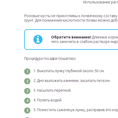
Использование раст
Розовые кусты не прихотливы к почвенному составу
грунт. Для понижения кислотности почвы можно добав
Обратите внимание!
Длинные корни
чего замочить в слабом растворе мар
Процедура посадки пошагово:
Выкопать лунку глубиной около 50 см.
Дно выложить камнями, засыпать песком.
Насыпать перегной.
Полить водой.
Поместить саженец в лунку, расправив его ко