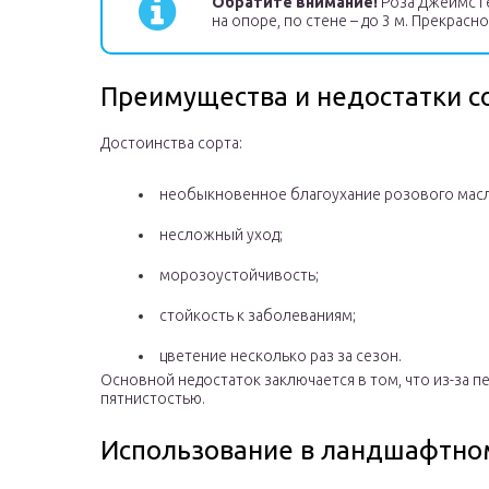
Обратите внимание!
Роза Джеймс Ге
на опоре, по стене – до 3 м. Прекрас
Преимущества и недостатки с
Достоинства сорта:
необыкновенное благоухание розового масл
несложный уход;
морозоустойчивость;
стойкость к заболеваниям;
цветение несколько раз за сезон.
Основной недостаток заключается в том, что из-за 
пятнистостью.
Использование в ландшафтно