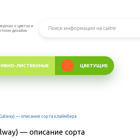
журнал о цветах и
фтном дизайне
ТИВНО-ЛИСТВЕННЫЕ
ЦВЕТУЩИЕ
Galway) — описание сорта клаймбера
lway) — описание сорта