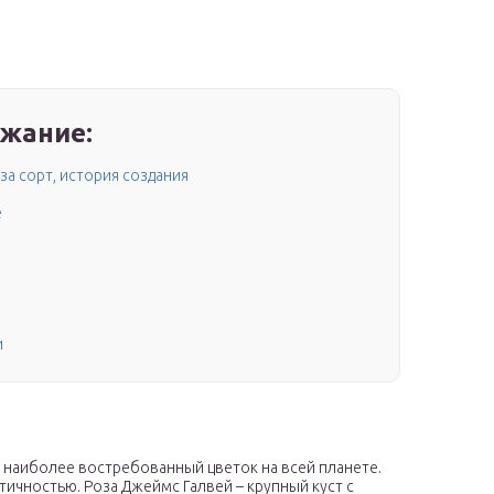
жание:
за сорт, история создания
е
и
 наиболее востребованный цветок на всей планете.
ичностью. Роза Джеймс Галвей – крупный куст с