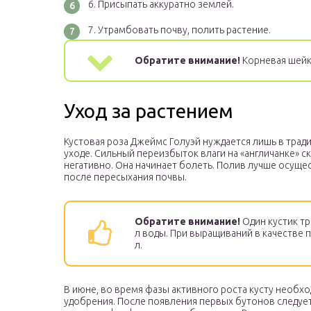
Присыпать аккуратно землей.
Утрамбовать почву, полить растение.
Обратите внимание!
Корневая шейка
Уход за растением
Кустовая роза Джеймс Голуэй нуждается лишь в тра
уходе. Сильный переизбыток влаги на «англичанке» с
негативно. Она начинает болеть. Полив лучше осуще
после пересыхания почвы.
Обратите внимание!
Один кустик тр
л воды. При выращиваний в качестве п
л.
В июне, во время фазы активного роста кусту необх
удобрения. После появления первых бутонов следуе