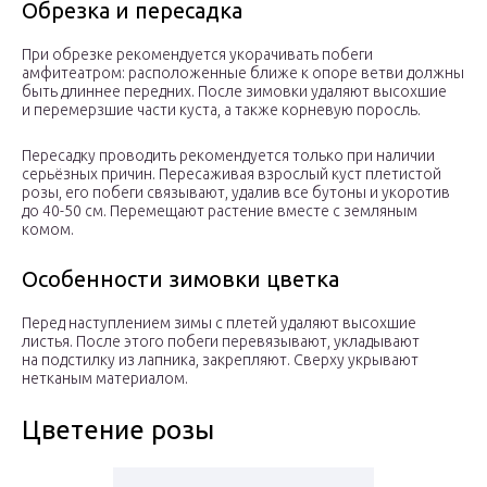
Обрезка и пересадка
При обрезке рекомендуется укорачивать побеги
амфитеатром: расположенные ближе к опоре ветви должны
быть длиннее передних. После зимовки удаляют высохшие
и перемерзшие части куста, а также корневую поросль.
Пересадку проводить рекомендуется только при наличии
серьёзных причин. Пересаживая взрослый куст плетистой
розы, его побеги связывают, удалив все бутоны и укоротив
до 40-50 см. Перемещают растение вместе с земляным
комом.
Особенности зимовки цветка
Перед наступлением зимы с плетей удаляют высохшие
листья. После этого побеги перевязывают, укладывают
на подстилку из лапника, закрепляют. Сверху укрывают
нетканым материалом.
Цветение розы