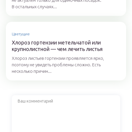
не актуален только для одиночных посадок.
В остальных случаях...
Цветущие
Хлороз гортензии метельчатой или
крупнолистной — чем лечить листья
Хлороз листьев гортензии проявляется ярко,
поэтому не увидеть проблемы сложно. Есть
несколько причин...