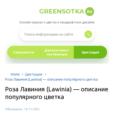
GREENSOTKA
RU
Онлайн-журнал о цветах и ландшафтном дизайне
Декоративно-
Суккуленты
Цветущие
лиственные
Home
Цветущие
Роза Лавиния (Lawinia) — описание популярного цветка
Роза Лавиния (Lawinia) — описание
популярного цветка
Обновлено: 16.11.2021