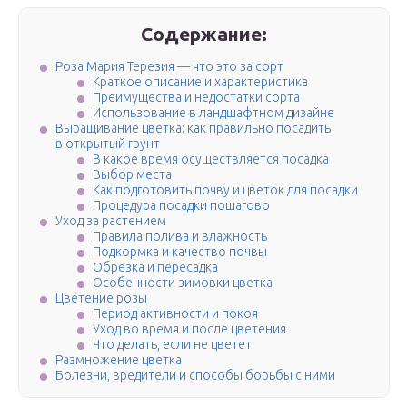
Содержание:
Роза Мария Терезия — что это за сорт
Краткое описание и характеристика
Преимущества и недостатки сорта
Использование в ландшафтном дизайне
Выращивание цветка: как правильно посадить
в открытый грунт
В какое время осуществляется посадка
Выбор места
Как подготовить почву и цветок для посадки
Процедура посадки пошагово
Уход за растением
Правила полива и влажность
Подкормка и качество почвы
Обрезка и пересадка
Особенности зимовки цветка
Цветение розы
Период активности и покоя
Уход во время и после цветения
Что делать, если не цветет
Размножение цветка
Болезни, вредители и способы борьбы с ними