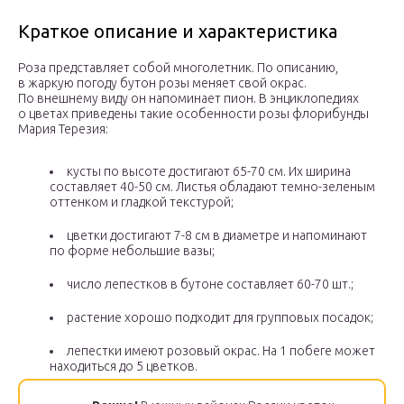
Краткое описание и характеристика
Роза представляет собой многолетник. По описанию,
в жаркую погоду бутон розы меняет свой окрас.
По внешнему виду он напоминает пион. В энциклопедиях
о цветах приведены такие особенности розы флорибунды
Мария Терезия:
кусты по высоте достигают 65-70 см. Их ширина
составляет 40-50 см. Листья обладают темно-зеленым
оттенком и гладкой текстурой;
цветки достигают 7-8 см в диаметре и напоминают
по форме небольшие вазы;
число лепестков в бутоне составляет 60-70 шт.;
растение хорошо подходит для групповых посадок;
лепестки имеют розовый окрас. На 1 побеге может
находиться до 5 цветков.