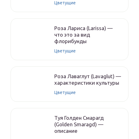
Цветущие
Роза Лариса (Larissa) —
что это за вид
флорибунды
Цветущие
Роза Лаваглут (Lavaglut) —
характеристики культуры
Цветущие
Туя Голден Смарагд
(Golden Smaragd) —
описание