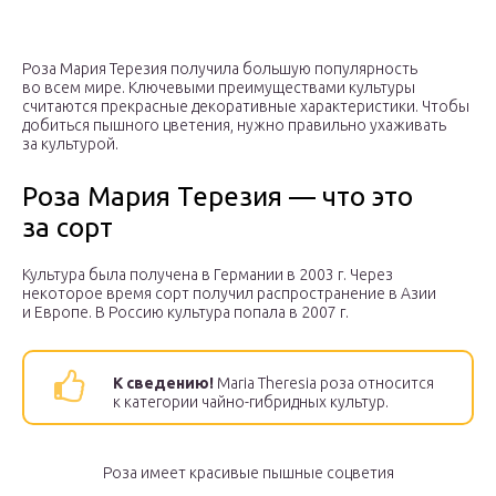
Роза Мария Терезия получила большую популярность
во всем мире. Ключевыми преимуществами культуры
считаются прекрасные декоративные характеристики. Чтобы
добиться пышного цветения, нужно правильно ухаживать
за культурой.
Роза Мария Терезия — что это
за сорт
Культура была получена в Германии в 2003 г. Через
некоторое время сорт получил распространение в Азии
и Европе. В Россию культура попала в 2007 г.
К сведению!
Maria Theresia роза относится
к категории чайно-гибридных культур.
Роза имеет красивые пышные соцветия