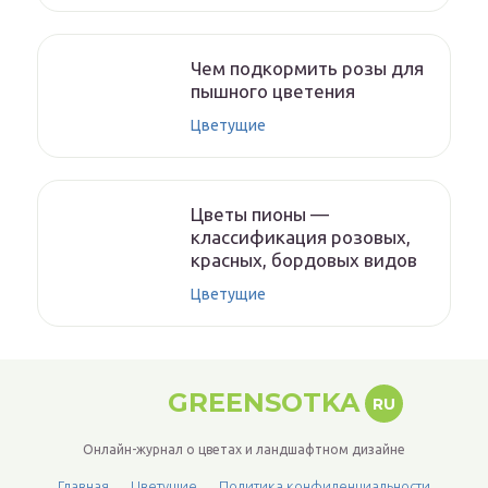
Чем подкормить розы для
пышного цветения
Цветущие
Цветы пионы —
классификация розовых,
красных, бордовых видов
Цветущие
GREENSOTKA
RU
Онлайн-журнал о цветах и ландшафтном дизайне
Главная
Цветущие
Политика конфиденциальности