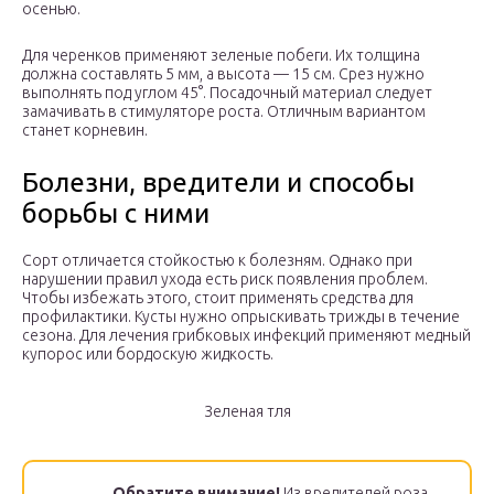
осенью.
Для черенков применяют зеленые побеги. Их толщина
должна составлять 5 мм, а высота — 15 см. Срез нужно
выполнять под углом 45°. Посадочный материал следует
замачивать в стимуляторе роста. Отличным вариантом
станет корневин.
Болезни, вредители и способы
борьбы с ними
Сорт отличается стойкостью к болезням. Однако при
нарушении правил ухода есть риск появления проблем.
Чтобы избежать этого, стоит применять средства для
профилактики. Кусты нужно опрыскивать трижды в течение
сезона. Для лечения грибковых инфекций применяют медный
купорос или бордоскую жидкость.
Зеленая тля
Обратите внимание!
Из вредителей роза