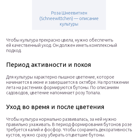
Роза Шнеевитхен
(Schneewittchen) — описание
культуры
Чтобы культура прекрасно цвела, нужно обеспечить
ей качественный уход. Он должен иметь комплексный
подход.
Период активности и покоя
Для культуры характерно пышное цветение, которое
начинается в июне и завершается в октябре. На протяжении
лета на растениях формируются бутоны. По описаниям
садоводов, цветение напоминает розу Топала.
Уход во время и после цветения
Чтобы культура нормально развивалась, за ней нужно
правильно ухаживать. В период формирования бутонов розе
требуется калий и фосфор. Чтобы сохранить декоративность
кустов, нужно сразу убирать отцветшие бутоны.