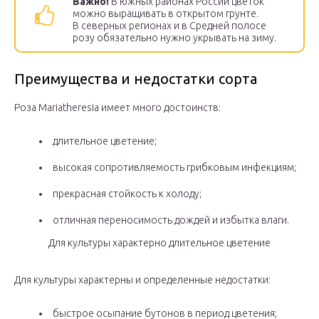
Важно!
В южных районах России цветок
можно выращивать в открытом грунте.
В северных регионах и в Средней полосе
розу обязательно нужно укрывать на зиму.
Преимущества и недостатки сорта
Роза Mariatheresia имеет много достоинств:
длительное цветение;
высокая сопротивляемость грибковым инфекциям;
прекрасная стойкость к холоду;
отличная переносимость дождей и избытка влаги.
Для культуры характерно длительное цветение
Для культуры характерны и определенные недостатки:
быстрое осыпание бутонов в период цветения;