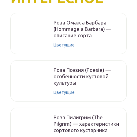
Роза Омаж а Барбара
(Hommage a Barbara) —
описание сорта
Цветущие
Роза Поэзия (Poesie) —
особенности кустовой
культуры
Цветущие
Роза Пилигрим (The
Pilgrim) — характеристики
сортового кустарника