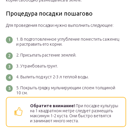
корни свободно размещались в земле.
Процедура посадки пошагово
Для проведения посадки нужно выполнить следующее:
В подготовленное углубление поместить саженец
и расправить его корни.
Присыпать растение землей.
Утрамбовать грунт.
Вылить под куст 2-3 л теплой воды.
Покрыть грядку мульчирующим слоем толщиной
10 см.
Обратите внимание!
При посадке культуры
на 1 квадратном метре следует размещать
максимум 1-2 куста. Они быстро ветвятся
и занимают много места.