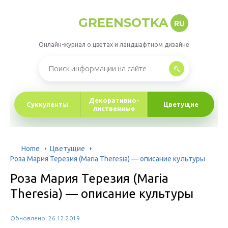
GREENSOTKA
RU
Онлайн-журнал о цветах и ландшафтном дизайне
Декоративно-
Суккуленты
Цветущие
лиственные
Home
Цветущие
Роза Мария Терезия (Maria Theresia) — описание культуры
Роза Мария Терезия (Maria
Theresia) — описание культуры
Обновлено: 26.12.2019