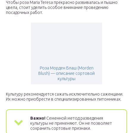
Чтобы роза Maria Teresa прекрасно развивалась и пышно
цвела, стоит уделить особое внимание проведению
посадочных работ.
Роза Морден Блаш (Morden
Blush) — описание сортовой
культуры
Культуру рекомендуется сажать исключительно саженцами.
Их можно приобрести в специализированных питомниках.
Важно!
Семенной метод разведения
культуры не применяют. Он не позволяет
сохранить сортовые признаки.