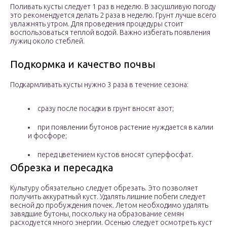
Поливать кусты следует 1 раз в неделю. В засушливую погоду
это рекомендуется делать 2 раза в неделю. Грунт лучше всего
увлажнять утром. Для проведения процедуры стоит
воспользоваться теплой водой. Важно избегать появления
лужиц около стеблей.
Подкормка и качество почвы
Подкармливать кусты нужно 3 раза в течение сезона:
сразу после посадки в грунт вносят азот;
при появлении бутонов растение нуждается в калии
и фосфоре;
перед цветением кустов вносят суперфосфат.
Обрезка и пересадка
Культуру обязательно следует обрезать. Это позволяет
получить аккуратный куст. Удалять лишние побеги следует
весной до пробуждения почек. Летом необходимо удалять
завядшие бутоны, поскольку на образование семян
расходуется много энергии. Осенью следует осмотреть куст