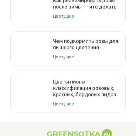
Как реанимировать розы
после зимы — что делать
Цветущие
Чем подкормить розы для
пышного цветения
Цветущие
Цветы пионы —
классификация розовых,
красных, бордовых видов
Цветущие
GREENSOTKA
RU