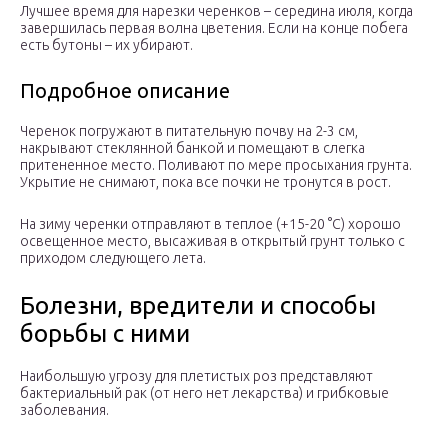
Лучшее время для нарезки черенков – середина июля, когда
завершилась первая волна цветения. Если на конце побега
есть бутоны – их убирают.
Подробное описание
Черенок погружают в питательную почву на 2-3 см,
накрывают стеклянной банкой и помещают в слегка
притененное место. Поливают по мере просыхания грунта.
Укрытие не снимают, пока все почки не тронутся в рост.
На зиму черенки отправляют в теплое (+15-20 °С) хорошо
освещенное место, высаживая в открытый грунт только с
приходом следующего лета.
Болезни, вредители и способы
борьбы с ними
Наибольшую угрозу для плетистых роз представляют
бактериальный рак (от него нет лекарства) и грибковые
заболевания.