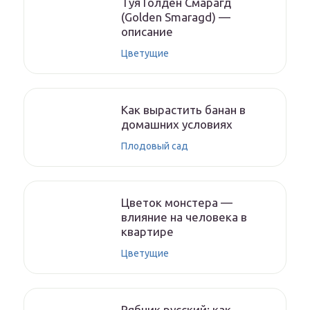
Туя Голден Смарагд
(Golden Smaragd) —
описание
Цветущие
Как вырастить банан в
домашних условиях
Плодовый сад
Цветок монстера —
влияние на человека в
квартире
Цветущие
Рябчик русский: как