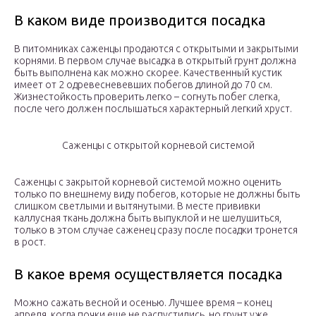
В каком виде производится посадка
В питомниках саженцы продаются с открытыми и закрытыми
корнями. В первом случае высадка в открытый грунт должна
быть выполнена как можно скорее. Качественный кустик
имеет от 2 одревесневевших побегов длиной до 70 см.
Жизнестойкость проверить легко – согнуть побег слегка,
после чего должен послышаться характерный легкий хруст.
Саженцы с открытой корневой системой
Саженцы с закрытой корневой системой можно оценить
только по внешнему виду побегов, которые не должны быть
слишком светлыми и вытянутыми. В месте прививки
каллусная ткань должна быть выпуклой и не шелушиться,
только в этом случае саженец сразу после посадки тронется
в рост.
В какое время осуществляется посадка
Можно сажать весной и осенью. Лучшее время – конец
апреля, когда почки еще не распустились, но грунт уже