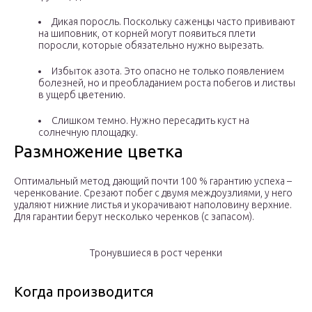
Дикая поросль. Поскольку саженцы часто прививают
на шиповник, от корней могут появиться плети
поросли, которые обязательно нужно вырезать.
Избыток азота. Это опасно не только появлением
болезней, но и преобладанием роста побегов и листвы
в ущерб цветению.
Слишком темно. Нужно пересадить куст на
солнечную площадку.
Размножение цветка
Оптимальный метод, дающий почти 100 % гарантию успеха –
черенкование. Срезают побег с двумя междоузлиями, у него
удаляют нижние листья и укорачивают наполовину верхние.
Для гарантии берут несколько черенков (с запасом).
Тронувшиеся в рост черенки
Когда производится