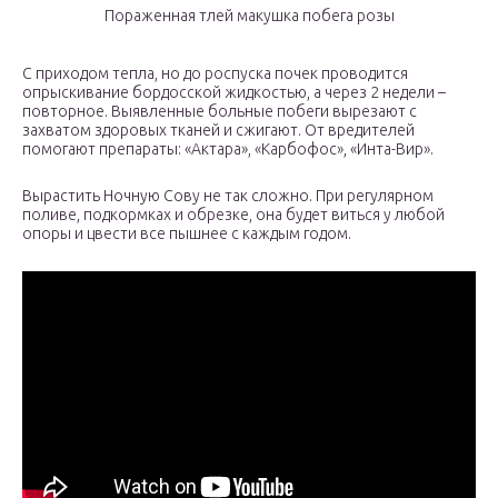
Пораженная тлей макушка побега розы
С приходом тепла, но до роспуска почек проводится
опрыскивание бордосской жидкостью, а через 2 недели –
повторное. Выявленные больные побеги вырезают с
захватом здоровых тканей и сжигают. От вредителей
помогают препараты: «Актара», «Карбофос», «Инта-Вир».
Вырастить Ночную Сову не так сложно. При регулярном
поливе, подкормках и обрезке, она будет виться у любой
опоры и цвести все пышнее с каждым годом.