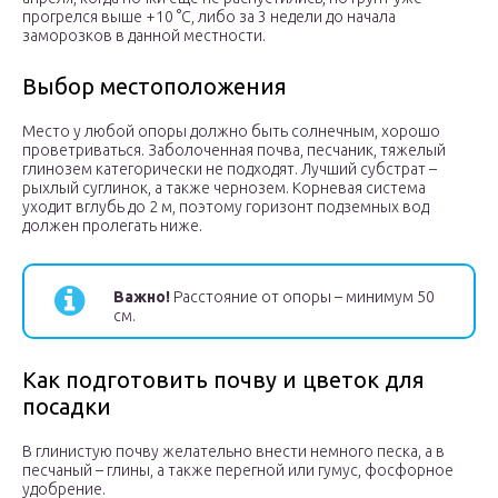
прогрелся выше +10 °С, либо за 3 недели до начала
заморозков в данной местности.
Выбор местоположения
Место у любой опоры должно быть солнечным, хорошо
проветриваться. Заболоченная почва, песчаник, тяжелый
глинозем категорически не подходят. Лучший субстрат –
рыхлый суглинок, а также чернозем. Корневая система
уходит вглубь до 2 м, поэтому горизонт подземных вод
должен пролегать ниже.
Важно!
Расстояние от опоры – минимум 50
см.
Как подготовить почву и цветок для
посадки
В глинистую почву желательно внести немного песка, а в
песчаный – глины, а также перегной или гумус, фосфорное
удобрение.