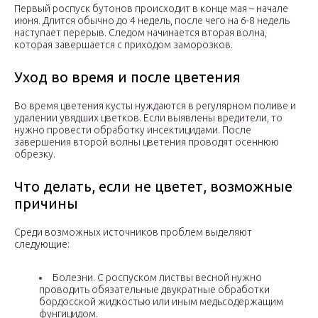
Первый роспуск бутонов происходит в конце мая – начале
июня. Длится обычно до 4 недель, после чего на 6-8 недель
наступает перерыв. Следом начинается вторая волна,
которая завершается с приходом заморозков.
Уход во время и после цветения
Во время цветения кусты нуждаются в регулярном поливе и
удалении увядших цветков. Если выявлены вредители, то
нужно провести обработку инсектицидами. После
завершения второй волны цветения проводят осеннюю
обрезку.
Что делать, если не цветет, возможные
причины
Среди возможных источников проблем выделяют
следующие:
Болезни. С роспуском листвы весной нужно
проводить обязательные двукратные обработки
бордосской жидкостью или иным медьсодержащим
фунгицидом.