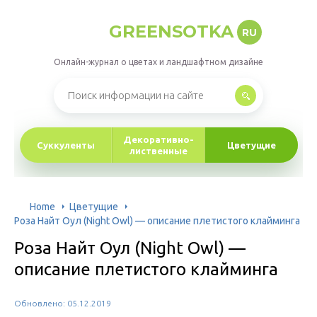
GREENSOTKA
RU
Онлайн-журнал о цветах и ландшафтном дизайне
Декоративно-
Суккуленты
Цветущие
лиственные
Home
Цветущие
Роза Найт Оул (Night Owl) — описание плетистого клайминга
Роза Найт Оул (Night Owl) —
описание плетистого клайминга
Обновлено: 05.12.2019