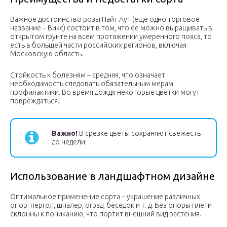
Важное достоинство розы Найт Аут (еще одно торговое
название – Викс) состоит в том, что ее можно выращивать в
открытом грунте на всем протяжении умеренного пояса, то
есть в большей части российских регионов, включая
Московскую область.
Стойкость к болезням – средняя, что означает
необходимость следовать обязательным мерам
профилактики. Во время дождя некоторые цветки могут
повреждаться.
Важно!
В срезке цветы сохраняют свежесть
до недели.
Использование в ландшафтном дизайне
Оптимальное применение сорта – украшение различных
опор: пергол, шпалер, оград, беседок и т. д. Без опоры плети
склонны к пониканию, что портит внешний вид растения.