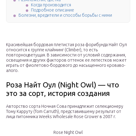
Когда производится
Подробное описание
Болезни, вредители и способы борьбы с ними
Красивейшая бордовая плетистая роза форибунда Найт Оул
относится к группе клайминг (Climber), то есть
повторноцветущая. В зависимости от условий содержания,
освещения и других факторов оттенок ее лепестков может
играть от фиолетово-бордового до насыщенного кроваво-
алого.
Роза Найт Оул (Night Owl) — что
это за сорт, история создания
Авторство сорта Ночная Сова принадлежит селекционеру
Тому Карруту (Tom Carruth), представившему результат от
лица питомника Weeks Wholesale Rose Grower в 2007 г.
Rose Night Owl