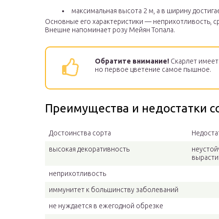
максимальная высота 2 м, а в ширину достигае
Основные его характеристики — неприхотливость, ср
Внешне напоминает розу Мейян Топала.
Обратите внимание!
Скарлет имеет 
но первое цветение самое пышное.
Преимущества и недостатки с
Достоинства сорта
Недоста
высокая декоративность
неустой
вырасти
неприхотливость
иммунитет к большинству заболеваний
не нуждается в ежегодной обрезке