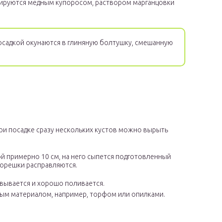
ируются медным купоросом, раствором марганцовки
осадкой окунаются в глиняную болтушку, смешанную
При посадке сразу нескольких кустов можно вырыть
й примерно 10 см, на него сыпется подготовленный
 корешки расправляются.
вывается и хорошо поливается.
ым материалом, например, торфом или опилками.