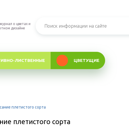
журнал о цветах и
фтном дизайне
ТИВНО-ЛИСТВЕННЫЕ
ЦВЕТУЩИЕ
исание плетистого сорта
ание плетистого сорта