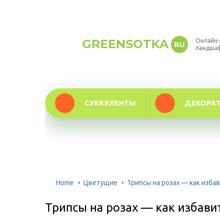
GREENSOTKA
Онлайн-
RU
ландша
СУККУЛЕНТЫ
ДЕКОРА
Home
Цветущие
Трипсы на розах — как изба
Трипсы на розах — как избави