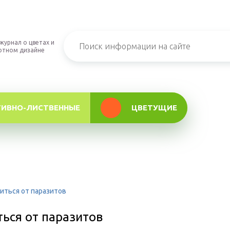
журнал о цветах и
фтном дизайне
ТИВНО-ЛИСТВЕННЫЕ
ЦВЕТУЩИЕ
виться от паразитов
ться от паразитов